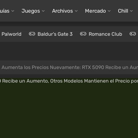
uías
Juegos
Archivos
Mercado
Chill
Palworld
Baldur's Gate 3
Romance Club
 Aumenta los Precios Nuevamente: RTX 5090 Recibe un Aumen