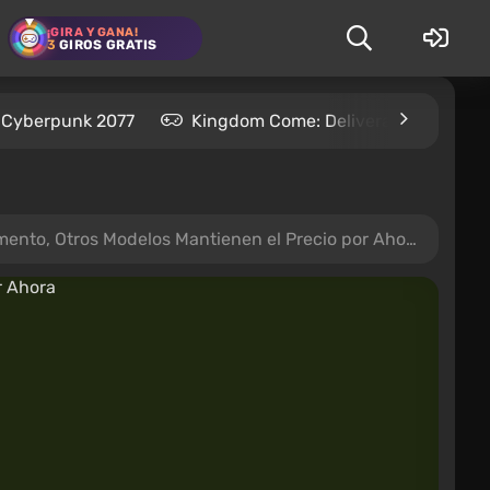
¡GIRA Y GANA!
3
GIROS GRATIS
Cyberpunk 2077
Kingdom Come: Deliverance 2
to, Otros Modelos Mantienen el Precio por Ahora