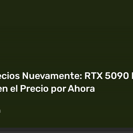
ecios Nuevamente: RTX 5090 
n el Precio por Ahora
8