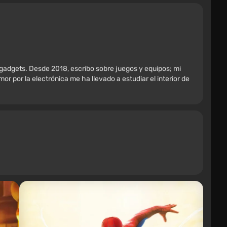
 gadgets. Desde 2018, escribo sobre juegos y equipos; mi
r por la electrónica me ha llevado a estudiar el interior de