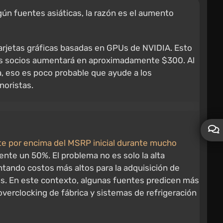
ún fuentes asiáticas, la razón es el aumento
arjetas gráficas basadas en GPUs de NVIDIA. Esto
los socios aumentará en aproximadamente $300. Al
a, eso es poco probable que ayude a los
noristas.
te por encima del MSRP inicial durante mucho
te un 50%. El problema no es solo la alta
ando costos más altos para la adquisición de
os. En este contexto, algunas fuentes predicen más
erclocking de fábrica y sistemas de refrigeración