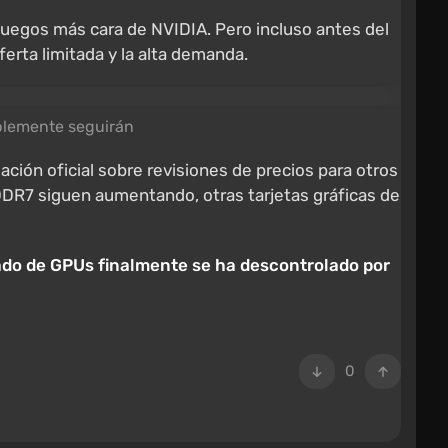
de juegos más cara de NVIDIA. Pero incluso antes del
rta limitada y la alta demanda.
ablemente seguirán
ción oficial sobre revisiones de precios para otros
DDR7 siguen aumentando, otras tarjetas gráficas de
cado de GPUs finalmente se ha descontrolado por
0