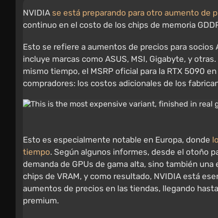
NVIDIA
se está preparando para otro aumento de p
continuo en el costo de los chips de memoria GDDR7
Esto se refiere a aumentos de precios para socios
incluye marcas como ASUS, MSI, Gigabyte, y otras
mismo tiempo, el MSRP oficial para la RTX 5090 en 
compradores: los costos adicionales de los fabrica
Esto es especialmente notable en Europa, donde
l
tiempo
. Según algunos informes, desde el otoño p
demanda de GPUs de gama alta, sino también una e
chips de VRAM, y como resultado, NVIDIA está esen
aumentos de precios en las tiendas, llegando hast
premium.