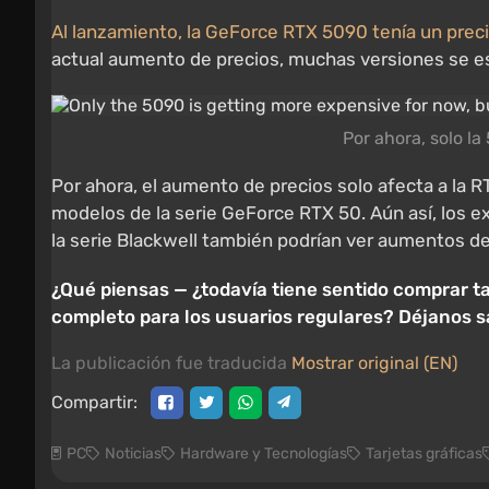
Al lanzamiento, la GeForce RTX 5090 tenía un preci
actual aumento de precios, muchas versiones se es
Por ahora, solo l
Por ahora, el aumento de precios solo afecta a la R
modelos de la serie GeForce RTX 50. Aún así, los 
la serie Blackwell también podrían ver aumentos de
¿Qué piensas — ¿todavía tiene sentido comprar ta
completo para los usuarios regulares? Déjanos s
La publicación fue traducida
Mostrar original (EN)
Compartir:
PC
Noticias
Hardware y Tecnologías
Tarjetas gráficas