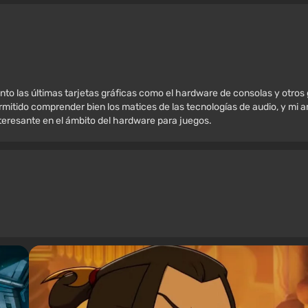
nto las últimas tarjetas gráficas como el hardware de consolas y otros
mitido comprender bien los matices de las tecnologías de audio, y mi amo
nteresante en el ámbito del hardware para juegos.