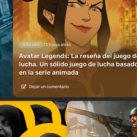
Artículos
13 horas atrás
Avatar Legends: La reseña del juego d
lucha. Un sólido juego de lucha basad
en la serie animada
Dejar un comentario