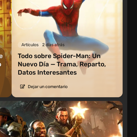
Artículos
2 días atrás
e
Todo sobre Spider-Man: Un
o
Nuevo Día — Trama, Reparto,
Datos Interesantes
Dejar un comentario