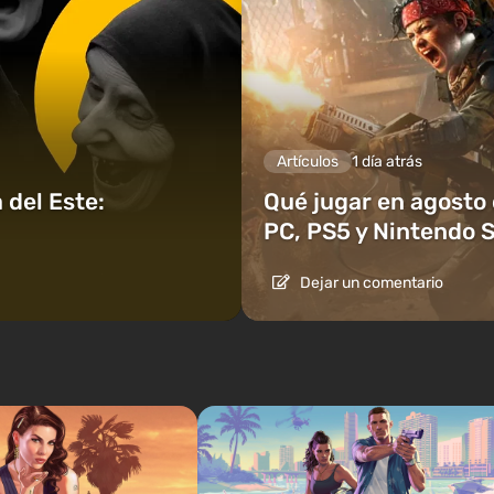
Artículos
1 día atrás
 del Este:
Qué jugar en agosto
PC, PS5 y Nintendo 
Dejar un comentario