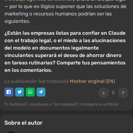
— por lo que es lógico suponer que las soluciones de
marketing o recursos humanos podrían ser las
siguientes.
¿Están las empresas listas para confiar en Claude
con el trabajo legal, o el miedo a las alucinaciones
del modelo en documentos legalmente
vinculantes superará el deseo de ahorrar dinero
en tareas rutinarias? Comparte tus pensamientos
en los comentarios.
La publicación fue traducida
Mostrar original (EN)
0
Noticias
Hardware y Tecnologías
inteligencia artificial
Sobre el autor