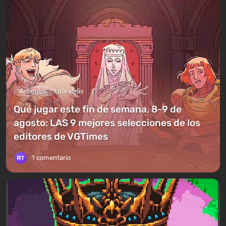
Artículos
1 día atrás
Qué jugar este fin de semana, 8-9 de
agosto: LAS 9 mejores selecciones de los
editores de VGTimes
1 comentario