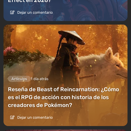
Effect en 2026?
Dejar un comentario
Artículos
1 día atrás
Reseña de Beast of Reincarnation: ¿Cómo
es el RPG de acción con historia de los
creadores de Pokémon?
Dejar un comentario