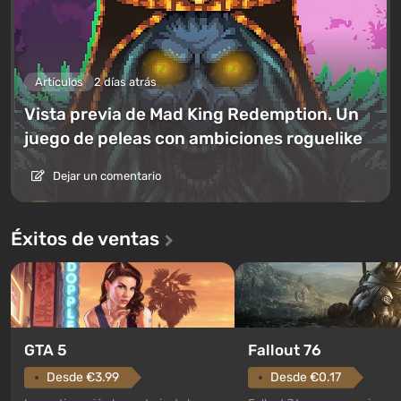
Artículos
2 días atrás
Vista previa de Mad King Redemption. Un
juego de peleas con ambiciones roguelike
Dejar un comentario
Éxitos de ventas
GTA 5
Fallout 76
Desde €3.99
Desde €0.17