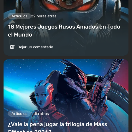
Artículos
22 horas atrás
18 Mejores Juegos Rusos Amados en Todo
el Mundo
Dejar un comentario
Artículos
1 día atrás
¿Vale la pena jugar la trilogía de Mass