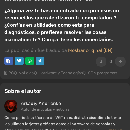
¿Alguna vez te has encontrado con procesos no
reconocidos que ralentizaron tu computadora?
¿Confías en utilidades como esta para
diagnósticos, o prefieres resolver las cosas
manualmente? Comparte en los comentarios.
La publicación fue traducida
Mostrar original (EN)
0
PC
Noticias
Hardware y Tecnologías
SO y programas
Sobre el autor
Arkadiy Andrienko
Autor de artículos y noticias
Como periodista técnico de VGTimes, disfruto discutiendo tanto
las últimas tarjetas gráficas como el hardware de consolas y