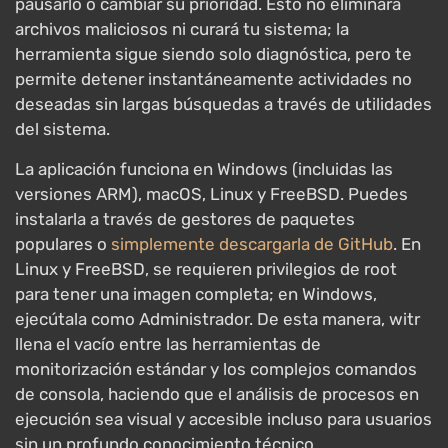
pausarlo o cambiar su prioridad. Esto no eliminará
archivos maliciosos ni curará tu sistema; la
herramienta sigue siendo solo diagnóstica, pero te
permite detener instantáneamente actividades no
deseadas sin largas búsquedas a través de utilidades
del sistema.
La aplicación funciona en Windows (incluidas las
versiones ARM), macOS, Linux y FreeBSD. Puedes
instalarla a través de gestores de paquetes
populares o
simplemente descargarla de GitHub
. En
Linux y FreeBSD, se requieren privilegios de root
para tener una imagen completa; en Windows,
ejecútala como Administrador. De esta manera, witr
llena el vacío entre las herramientas de
monitorización estándar y los complejos comandos
de consola, haciendo que el análisis de procesos en
ejecución sea visual y accesible incluso para usuarios
sin un profundo conocimiento técnico.