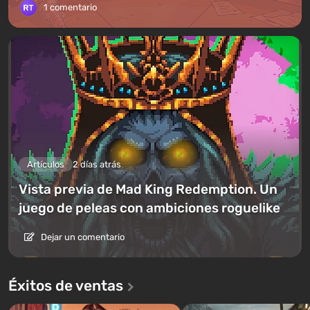
1 comentario
Artículos
2 días atrás
Vista previa de Mad King Redemption. Un
juego de peleas con ambiciones roguelike
Dejar un comentario
Éxitos de ventas