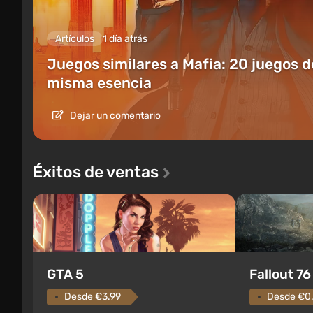
Artículos
1 día atrás
Juegos similares a Mafia: 20 juegos d
misma esencia
Dejar un comentario
Éxitos de ventas
GTA 5
Fallout 76
Desde €3.99
Desde €0.