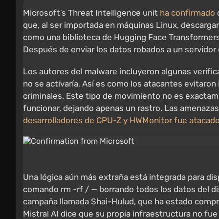
Microsoft’s Threat Intelligence unit
ha confirmado
que, al ser importada en máquinas Linux, descargar
como una biblioteca de Hugging Face Transformers 
Después de enviar los datos robados a un servidor 
Los autores del malware incluyeron algunas verificac
no se activaría. Así es como los atacantes evitaron
criminales. Este tipo de movimiento no es exactam
funcionar, dejando apenas un rastro. Las amenazas
desarrolladores de CPU-Z y HWMonitor fue atacado,
Una lógica aún más extraña está integrada para disp
comando rm -rf / — borrando todos los datos del dis
campaña llamada Shai-Hulud, que ha estado compr
Mistral AI dice que su propia infraestructura no fu