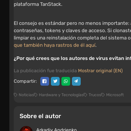
plataforma TanStack.
El consejo es estándar pero no menos importante: a
contraseñas, tokens y claves de acceso. Si clonaste
limpiar es una reinstalación completa del sistema 
que también haya rastros de él aquí
.
¿Por qué crees que los autores de virus evitan 
La publicación fue traducida
Mostrar original (EN)
Compartir:
Noticias
Hardware y Tecnologías
Trucos
Microsoft
Sobre el autor
Arkadiy Andrienko