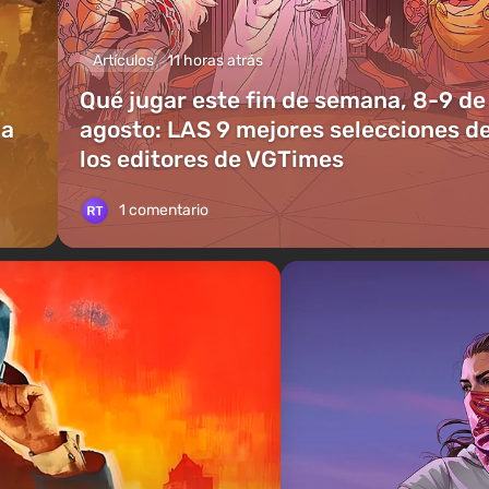
Artículos
11 horas atrás
Qué jugar este fin de semana, 8-9 de
ia
agosto: LAS 9 mejores selecciones d
los editores de VGTimes
1 comentario