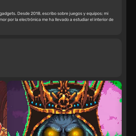
 gadgets. Desde 2018, escribo sobre juegos y equipos; mi
r por la electrónica me ha llevado a estudiar el interior de