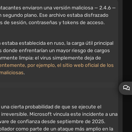
tacantes enviaron una versión maliciosa — 2.4.6 —
en segundo plano. Ese archivo estaba disfrazado
s de sesión, contraseñas y tokens de acceso.
estaba establecida en ruso, la carga útil principal
res donde enfrentarían un mayor riesgo de cargos
rmente limpia: el virus simplemente deja de
entemente, por ejemplo, el sitio web oficial de los
maliciosas
.
 una cierta probabilidad de que se ejecute el
irreversible. Microsoft vincula este incidente a una
ware de confianza desde septiembre de 2025.
rrollador como parte de un ataque más amplio en la