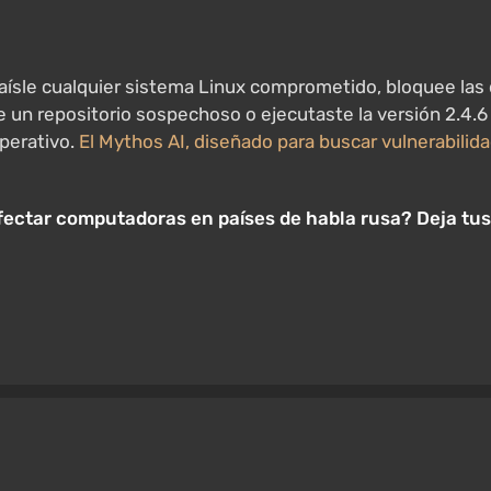
ísle cualquier sistema Linux comprometido, bloquee las d
 un repositorio sospechoso o ejecutaste la versión 2.4.6 
operativo.
El Mythos AI, diseñado para buscar vulnerabilid
infectar computadoras en países de habla rusa? Deja tu