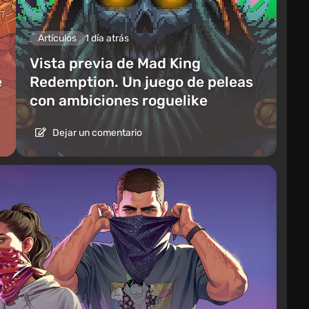
Artículos
1 día atrás
Vista previa de Mad King
e
Redemption. Un juego de peleas
con ambiciones roguelike
Dejar un comentario