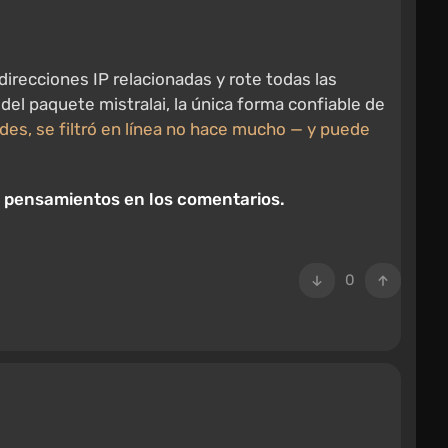
irecciones IP relacionadas y rote todas las
del paquete mistralai, la única forma confiable de
ades, se filtró en línea no hace mucho — y puede
s pensamientos en los comentarios.
0