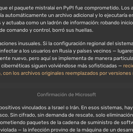
que el paquete mistralai en PyPI fue comprometido. Los a
ía automáticamente un archivo adicional y lo ejecutaría 
y actuaba como un ladrón de información: robando inicio
de comando y control, borró sus huellas.
iones inusuales. Si la configuración regional del sistema 
 infectar a los usuarios en Rusia y países vecinos — luga
ente nuevo, pero aquí se implementa de manera particula
 cibernéticas siguen volviéndose más sofisticadas —
reci
 con los archivos originales reemplazados por versiones 
Confirmación de Microsoft
ositivos vinculados a Israel o Irán. En esos sistemas, hay
co. Sin cifrado, sin demanda de rescate, solo eliminación 
ometiendo paquetes de la cadena de suministro de soft
e violada — la infección provino de la máquina de un desa