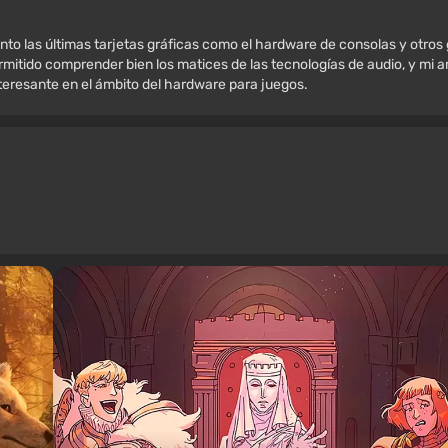
nto las últimas tarjetas gráficas como el hardware de consolas y otros
mitido comprender bien los matices de las tecnologías de audio, y mi amo
nteresante en el ámbito del hardware para juegos.