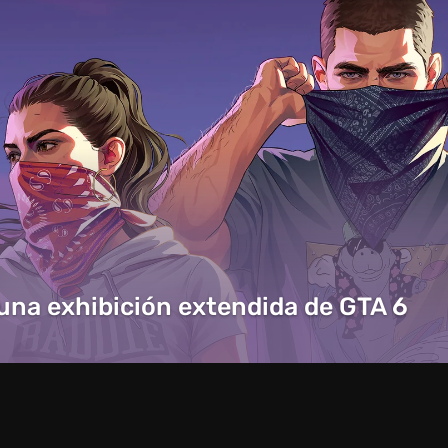
 una exhibición extendida de GTA 6