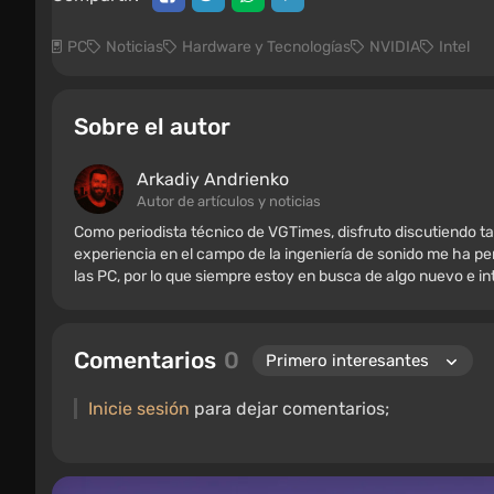
PC
Noticias
Hardware y Tecnologías
NVIDIA
Intel
Sobre el autor
Arkadiy Andrienko
Autor de artículos y noticias
Como periodista técnico de VGTimes, disfruto discutiendo ta
experiencia en el campo de la ingeniería de sonido me ha per
las PC, por lo que siempre estoy en busca de algo nuevo e i
Comentarios
0
Inicie sesión
para dejar comentarios;