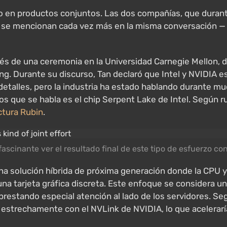
o en productos conjuntos. Las dos compañías, que duran
a se mencionan cada vez más en la misma conversación — y
s de una ceremonia en la Universidad Carnegie Mellon, do
ng. Durante su discurso, Tan declaró que Intel y NVIDIA
etalles, pero la industria ha estado hablando durante 
los que se habla es el chip Serpent Lake de Intel. Según 
ctura Rubin
.
fascinante ver el resultado final de este tipo de esfuerzo co
e una solución híbrida de próxima generación donde la CP
na tarjeta gráfica discreta. Este enfoque se considera u
 prestando especial atención al lado de los servidores. Se
estrechamente con el NVLink de NVIDIA, lo que acelerarí