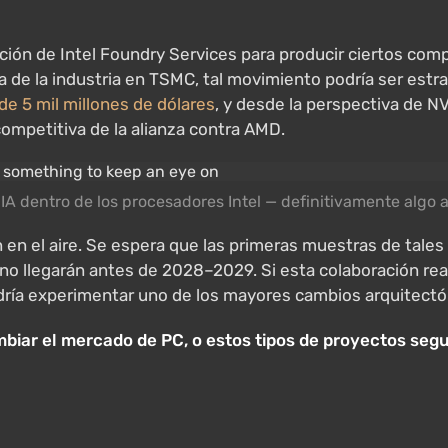
cación de Intel Foundry Services para producir ciertos co
a de la industria en TSMC, tal movimiento podría ser est
de 5 mil millones de dólares
, y desde la perspectiva de N
competitiva de la alianza contra AMD.
IA dentro de los procesadores Intel — definitivamente algo 
n en el aire. Se espera que las primeras muestras de tale
o llegarán antes de 2028–2029. Si esta colaboración re
odría experimentar uno de los mayores cambios arquitectó
biar el mercado de PC, o estos tipos de proyectos segu