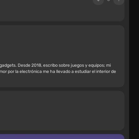
 gadgets. Desde 2018, escribo sobre juegos y equipos; mi
r por la electrónica me ha llevado a estudiar el interior de