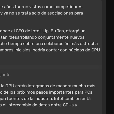
te años fueron vistas como competidores
 ya no se trata solo de asociaciones para
nde el CEO de Intel, Lip-Bu Tan, otorgó un
 están "desarrollando conjuntamente nuevos
mucho tiempo sobre una colaboración más estrecha
rumores iniciales, podría contar con núcleos de CPU
njunto
U y la GPU están integradas de manera mucho más
no de los próximos pasos importantes para PCs,
gún fuentes de la industria, Intel también está
a el intercambio de datos entre CPUs y