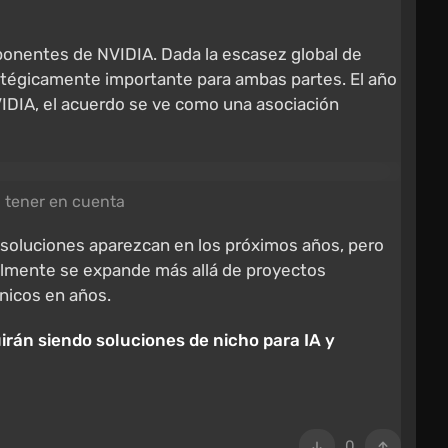
mponentes de NVIDIA. Dada la escasez global de
ratégicamente importante para ambas partes. El año
VIDIA, el acuerdo se ve como una asociación
a tener en cuenta
s soluciones aparezcan en los próximos años, pero
almente se expande más allá de proyectos
nicos en años.
irán siendo soluciones de nicho para IA y
0