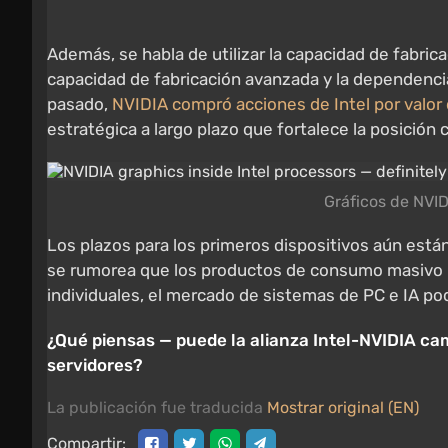
Además, se habla de utilizar la capacidad de fabri
capacidad de fabricación avanzada y la dependenci
pasado,
NVIDIA compró acciones de Intel por valor 
estratégica a largo plazo que fortalece la posición 
Gráficos de NVID
Los plazos para los primeros dispositivos aún está
se rumorea que los productos de consumo masivo n
individuales, el mercado de sistemas de PC e IA p
¿Qué piensas — puede la alianza Intel-NVIDIA cam
servidores?
La publicación fue traducida
Mostrar original (EN)
Compartir: