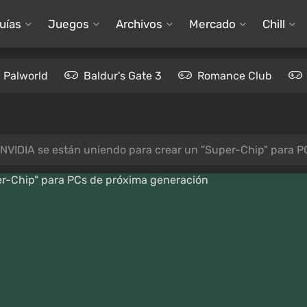
uías
Juegos
Archivos
Mercado
Chill
Palworld
Baldur's Gate 3
Romance Club
y NVIDIA se están uniendo para crear un "Super-Chip" para 