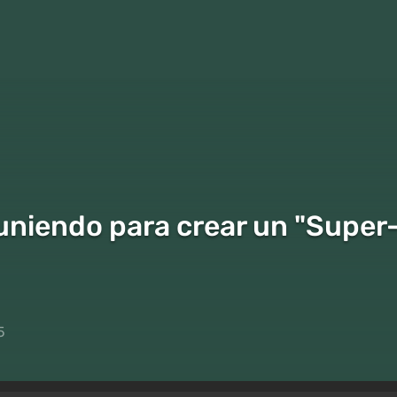
 uniendo para crear un "Super
5