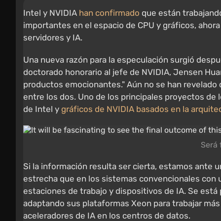
Intel y NVIDIA
han confirmado
que están trabajand
importantes en el espacio de CPU y gráficos, ahor
servidores y IA.
Una nueva razón para la especulación surgió despué
doctorado honorario al jefe de NVIDIA, Jensen Hua
productos emocionantes." Aún no se han revelado d
entre los dos. Uno de los principales proyectos de 
de Intel y
gráficos de NVIDIA basados en la arquite
Será 
Si la información resulta ser cierta, estamos ant
estrecha que en los sistemas convencionales con u
estaciones de trabajo y dispositivos de IA. Se está
adaptando sus plataformas Xeon para trabajar más 
aceleradores de IA en los centros de datos.