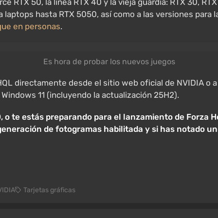
ce RTX 50, la línea RTX 40 y la vieja guardia: RTX 30, RTX 
 laptops hasta RTX 5050, así como a las versiones para 
que en personas
.
Es hora de probar los nuevos juegos
irectamente desde el sitio web oficial de NVIDIA o a tr
Windows 11 (incluyendo la actualización 25H2).
0, o te estás preparando para el lanzamiento de Forza 
eneración de fotogramas habilitada y si has notado un 
VIDIA
Tarjetas gráficas