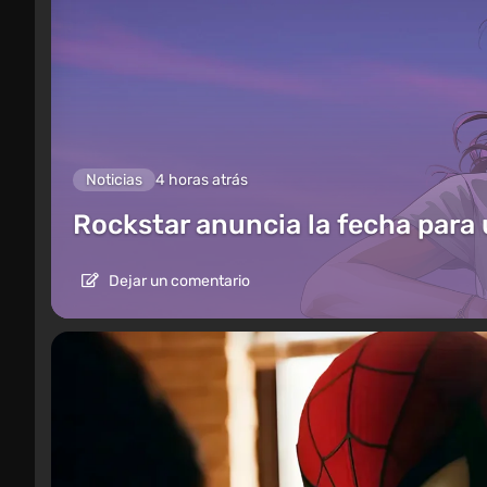
Noticias
4 horas atrás
Rockstar anuncia la fecha para
Dejar un comentario