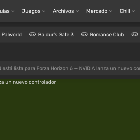
uías
Juegos
Archivos
Mercado
Chill
Palworld
Baldur's Gate 3
Romance Club
 está lista para Forza Horizon 6 — NVIDIA lanza un nuevo co