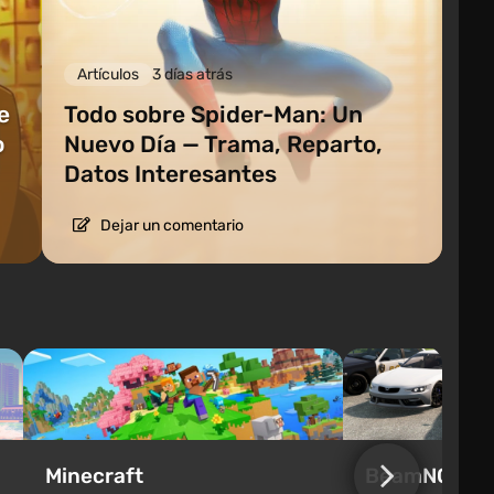
Artículos
3 días atrás
e
Todo sobre Spider-Man: Un
o
Nuevo Día — Trama, Reparto,
Datos Interesantes
Dejar un comentario
Minecraft
BeamNG.dri