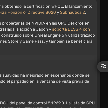
 obtenido la certificación WHQL. El lanzamiento
rza Horizon 6
,
Directive 8020
y
Subnautica 2
.
ías propietarias de NVIDIA en las GPU GeForce en
traslada la acción a Japón y
soporta DLSS 4 con
á construido sobre Unreal Engine 5 y utiliza trazado
ames Store y Game Pass, y también se beneficiará
 La suavidad ha mejorado en escenarios donde se
ado el parpadeo en la ventana de vista previa de
DCH del panel de control 8.1.969.0. La lista de GPU