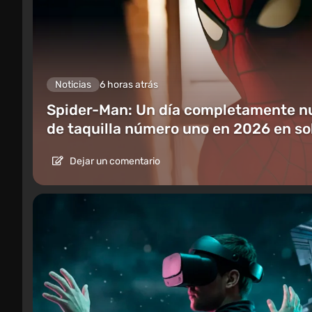
Noticias
6 horas atrás
Spider-Man: Un día completamente nue
de taquilla número uno en 2026 en s
Dejar un comentario