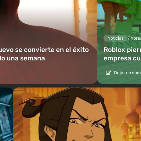
Noticias
7 hora
vo se convierte en el éxito
Roblox pier
olo una semana
empresa culp
Dejar un com