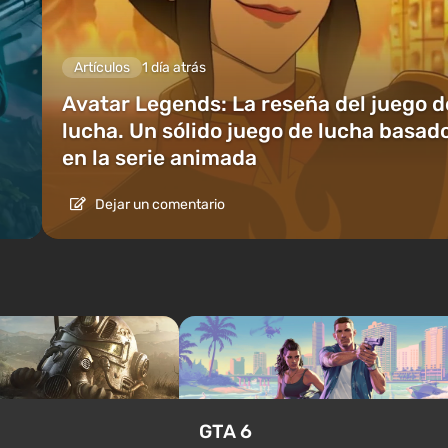
Artículos
1 día atrás
Avatar Legends: La reseña del juego d
lucha. Un sólido juego de lucha basad
en la serie animada
Dejar un comentario
GTA 6