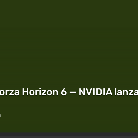
Forza Horizon 6 — NVIDIA lanz
8