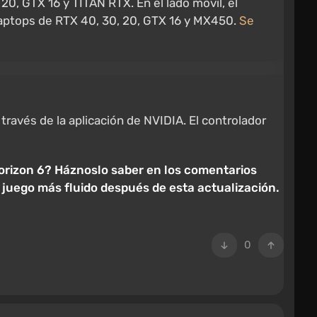
20, GTX 16 y TITAN RTX. En el lado móvil, el
laptops de RTX 40, 30, 20, GTX 16 y MX450.
Se
avés de la aplicación de NVIDIA. El controlador
Horizon 6? Háznoslo saber en los comentarios
juego más fluido después de esta actualización.
0