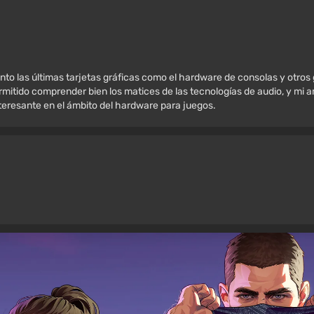
nto las últimas tarjetas gráficas como el hardware de consolas y otros
mitido comprender bien los matices de las tecnologías de audio, y mi amo
nteresante en el ámbito del hardware para juegos.