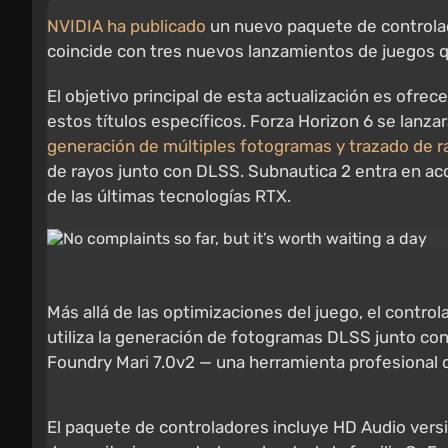
NVIDIA ha publicado
un nuevo paquete de controla
coincide con tres nuevos lanzamientos de juegos 
El objetivo principal de esta actualización es ofre
estos títulos específicos. Forza Horizon 6 se lanza
generación de múltiples fotogramas y trazado de r
de rayos junto con DLSS. Subnautica 2 entra en ac
de las últimas tecnologías RTX.
Más allá de las optimizaciones del juego, el cont
utiliza la generación de fotogramas DLSS junto con 
Foundry Mari 7.0v2 — una herramienta profesional d
El paquete de controladores incluye HD Audio versió