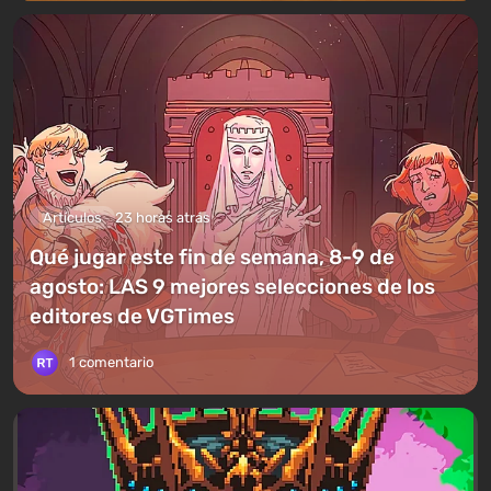
Artículos
23 horas atrás
Qué jugar este fin de semana, 8-9 de
agosto: LAS 9 mejores selecciones de los
editores de VGTimes
1 comentario