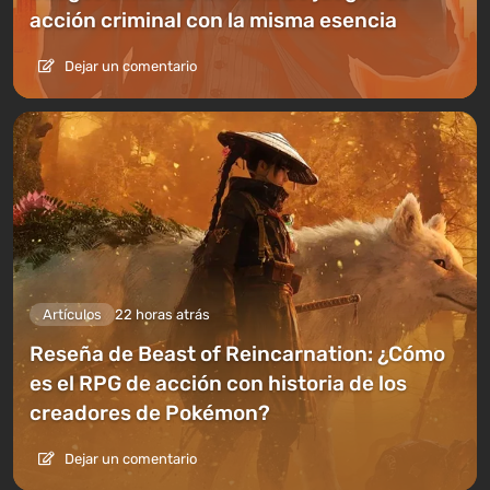
acción criminal con la misma esencia
Dejar un comentario
Artículos
22 horas atrás
Reseña de Beast of Reincarnation: ¿Cómo
es el RPG de acción con historia de los
creadores de Pokémon?
Dejar un comentario