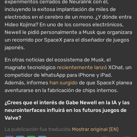
experimentos cerrados de Neuralink con él,
incluyendo la exitosa implantación de miles de
electrodos en el cerebro de un mono. ¿Y dónde entra
Hideo Kojima? En uno de los correos electrónicos,
Newell le pidió personalmente a Musk que organizara
un recorrido por SpaceX para el diseñador de juegos
japonés.
En otras noticias del ecosistema de Musk, el
magnate tecnológico
recientemente lanzó
XChat, un
competidor de WhatsApp para iPhone y iPad.
Además, informes
han surgido
de que SpaceX planea
aventurarse en la fabricación de chips internos.
¿Crees que el interés de Gabe Newell en la IA y las
neurointerfaces influirá en los futuros juegos de
Valve?
La publicación fue traducida
Mostrar original (EN)