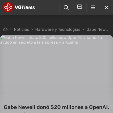
Noticias
Hardware y Tecnologías
Gabe Newell donó $20 millones a OpenAI, y también ayudó en secreto a la empresa y a Kojima
Gabe Newell donó $20 millones a OpenAI,