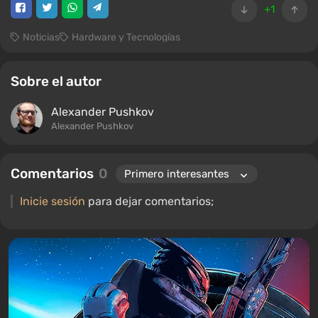
+1
Noticias
Hardware y Tecnologías
Sobre el autor
Alexander Pushkov
Alexander Pushkov
Comentarios
0
Inicie sesión
para dejar comentarios;