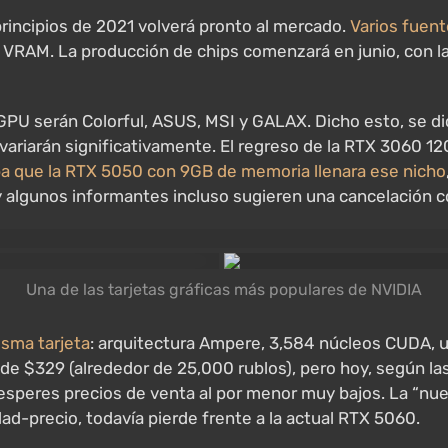
principios de 2021 volverá pronto al mercado.
Varios fuen
VRAM. La producción de chips comenzará en junio, con l
 GPU serán Colorful, ASUS, MSI y GALAX. Dicho esto, se d
 variarán significativamente. El regreso de la RTX 3060 
a que la RTX 5050 con 9GB de memoria llenara ese nicho
 algunos informantes incluso sugieren una cancelación 
Una de las tarjetas gráficas más populares de NVIDIA
sma tarjeta
: arquitectura Ampere, 3,584 núcleos CUDA, 
o de $329 (alrededor de 25,000 rublos), pero hoy, según l
 esperes precios de venta al por menor muy bajos. La “nue
ad-precio, todavía pierde frente a la actual RTX 5060.