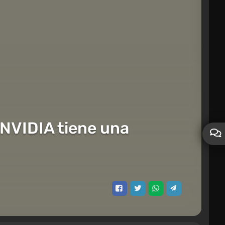
 NVIDIA tiene una