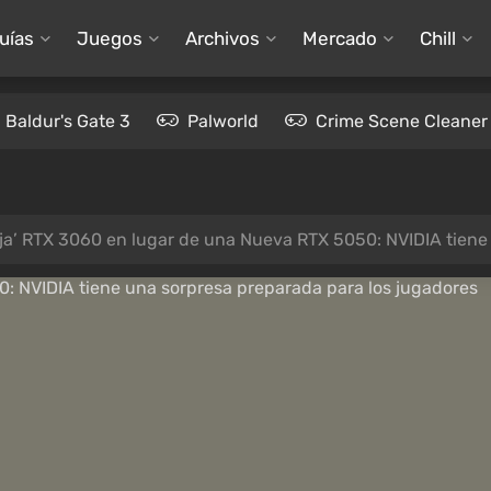
uías
Juegos
Archivos
Mercado
Chill
Baldur's Gate 3
Palworld
Crime Scene Cleaner
eja’ RTX 3060 en lugar de una Nueva RTX 5050: NVIDIA tiene