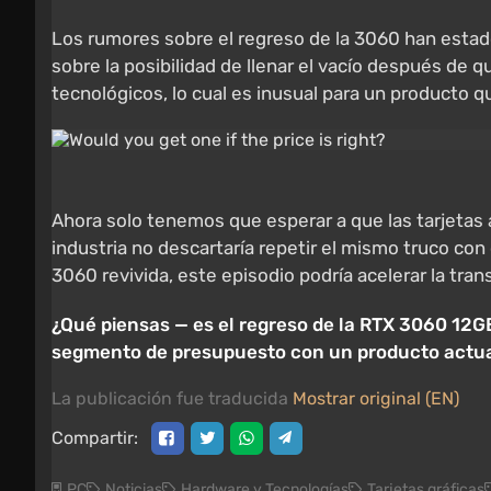
Los rumores sobre el regreso de la 3060 han estad
sobre la posibilidad de llenar el vacío después de 
tecnológicos, lo cual es inusual para un producto qu
Ahora solo tenemos que esperar a que las tarjetas ap
industria no descartaría repetir el mismo truco co
3060 revivida, este episodio podría acelerar la t
¿Qué piensas — es el regreso de la RTX 3060 12GB
segmento de presupuesto con un producto actua
La publicación fue traducida
Mostrar original (EN)
Compartir:
PC
Noticias
Hardware y Tecnologías
Tarjetas gráficas