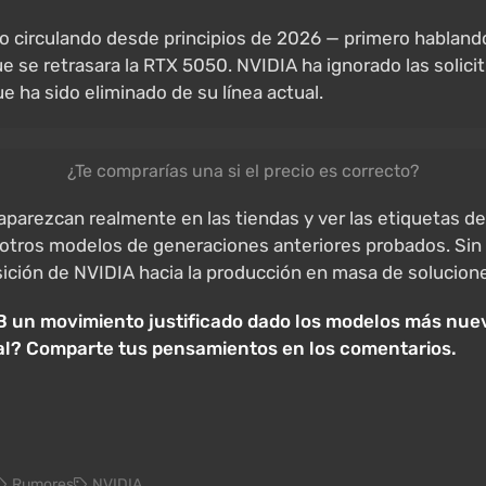
o circulando desde principios de 2026 — primero hablando
que se retrasara la RTX 5050. NVIDIA ha ignorado las solic
e ha sido eliminado de su línea actual.
¿Te comprarías una si el precio es correcto?
arezcan realmente en las tiendas y ver las etiquetas de pre
n otros modelos de generaciones anteriores probados. Sin
ransición de NVIDIA hacia la producción en masa de soluc
 un movimiento justificado dado los modelos más nuevo
l? Comparte tus pensamientos en los comentarios.
Rumores
NVIDIA