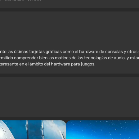
nto las últimas tarjetas gráficas como el hardware de consolas y otros
mitido comprender bien los matices de las tecnologías de audio, y mi amo
nteresante en el ámbito del hardware para juegos.