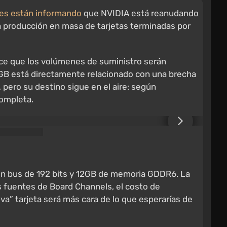
tes están informando
que NVIDIA está reanudando
a producción en masa de tarjetas terminadas por
ice que los volúmenes de suministro serán
12GB está directamente relacionado con una brecha
, pero su destino sigue en el aire: según
completa.
un bus de 192 bits y 12GB de memoria GDDR6. La
as fuentes de Board Channels, el costo de
va” tarjeta será más cara de lo que esperarías de