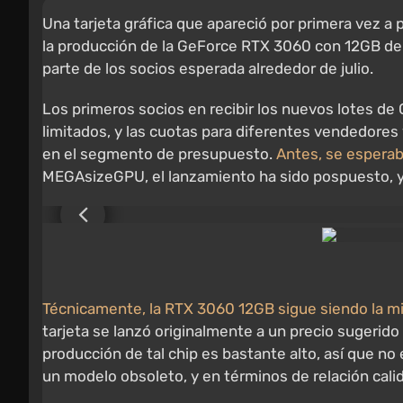
Una tarjeta gráfica que apareció por primera vez a 
la producción de la GeForce RTX 3060 con 12GB de 
parte de los socios esperada alrededor de julio.
Los primeros socios en recibir los nuevos lotes de
limitados, y las cuotas para diferentes vendedores
en el segmento de presupuesto.
Antes, se esperab
MEGAsizeGPU, el lanzamiento ha sido pospuesto, y
Técnicamente, la RTX 3060 12GB sigue siendo la mi
tarjeta se lanzó originalmente a un precio sugerid
producción de tal chip es bastante alto, así que no
un modelo obsoleto, y en términos de relación calid