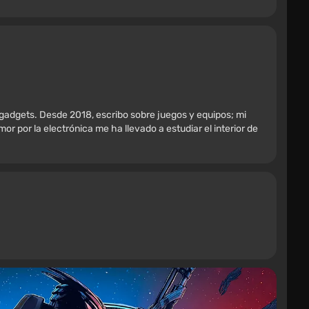
 gadgets. Desde 2018, escribo sobre juegos y equipos; mi
r por la electrónica me ha llevado a estudiar el interior de