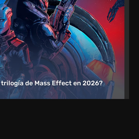
a trilogía de Mass Effect en 2026?