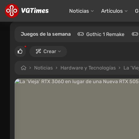
Noticias
Artículos
G
Juegos de la semana
Gothic 1 Remake
Crear
Noticias
Hardware y Tecnologías
La ‘Vi