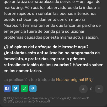
que enfatiza su naturaleza de servicio — en lugar de
marketing. Aún así, los observadores de la industria
fueron rápidos en señalar: las buenas intenciones
pueden chocar rápidamente con un muro si
Microsoft termina teniendo que lanzar un parche de
emergencia fuera de banda para solucionar
problemas causados por esta misma actualización.
¿Qué opinas del enfoque de Microsoft aquí?
¿Instalarías esta actualización no programada de
inmediato, o preferirías esperar la primera
retroalimentación de los usuarios? Háznoslo saber
en los comentarios.
La publicación fue traducida
Mostrar original (EN)
0
PC
Noticias
Hardware y Tecnologías
Windows 11
SO y programas
Microsoft