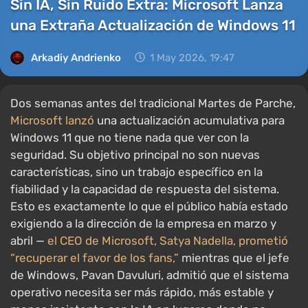
Sin IA, Sin Ruido Extra: Microsoft Lanza
una Extraña Actualización de Windows 11
Arkadiy Andrienko
1 May 2026, 19:47
Dos semanas antes del tradicional Martes de Parche,
Microsoft lanzó
una actualización acumulativa para
Windows 11 que no tiene nada que ver con la
seguridad. Su objetivo principal no son nuevas
características, sino un trabajo específico en la
fiabilidad y la capacidad de respuesta del sistema.
Esto es exactamente lo que el público había estado
exigiendo a la dirección de la empresa en marzo y
abril —
el CEO de Microsoft, Satya Nadella, prometió
“recuperar el favor de los fans,”
mientras que el jefe
de Windows, Pavan Davuluri, admitió que el sistema
operativo necesita ser más rápido, más estable y