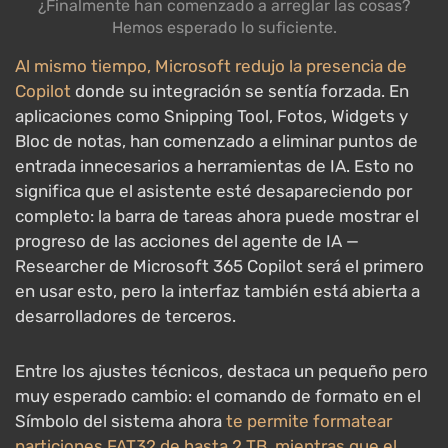
¿Finalmente han comenzado a arreglar las cosas?
Hemos esperado lo suficiente.
Al mismo tiempo, Microsoft redujo la presencia de
Copilot
donde su integración se sentía forzada. En
aplicaciones como Snipping Tool, Fotos, Widgets y
Bloc de notas, han comenzado a eliminar puntos de
entrada innecesarios a herramientas de IA. Esto no
significa que el asistente esté desapareciendo por
completo: la barra de tareas ahora puede mostrar el
progreso de las acciones del agente de IA —
Researcher de Microsoft 365 Copilot será el primero
en usar esto, pero la interfaz también está abierta a
desarrolladores de terceros.
Entre los ajustes técnicos, destaca un pequeño pero
muy esperado cambio: el comando de formato en el
Símbolo del sistema ahora
te permite formatear
particiones FAT32 de hasta 2 TB, mientras que el