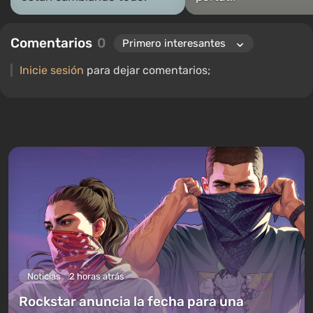
Comentarios
0
Inicie sesión
para dejar comentarios;
Noticias
2 horas atrás
Rockstar anuncia la fecha para una