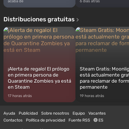
acaba de
6 días atrás
Distribuciones gratuitas
¡Alerta de regalo! El prólogo
Steam Gratis: Moonli
en primera persona de
está actualmente gra
Quarantine Zombies ya está
para reclamar de for
en Steam
permanente
17 horas atrás
19 horas atrás
Ayuda
Publicidad
Sobre nosotros
Equipo
Vacantes
Contactos
Política de privacidad
Fuente RSS
ES