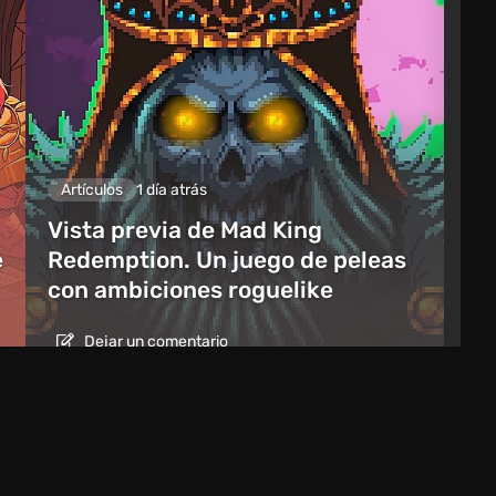
Artículos
1 día atrás
Vista previa de Mad King
e
Redemption. Un juego de peleas
con ambiciones roguelike
Dejar un comentario