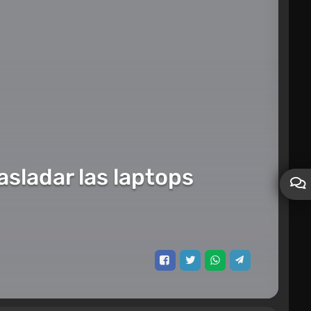
sladar las laptops