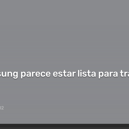
g parece estar lista para tra
02