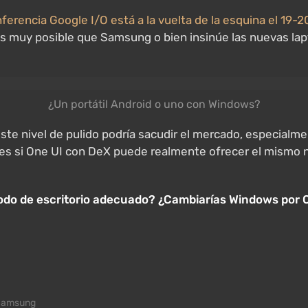
ferencia Google I/O está a la vuelta de la esquina el 19-
Es muy posible que Samsung o bien insinúe las nuevas lap
¿Un portátil Android o uno con Windows?
ste nivel de pulido podría sacudir el mercado, especial
ta es si One UI con DeX puede realmente ofrecer el mismo n
do de escritorio adecuado? ¿Cambiarías Windows por One
Samsung