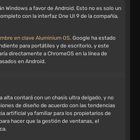
n Windows a favor de Android. Esto no es solo un
ompleto con la interfaz One UI 9 de la compañía,
mbre en clave Aluminium OS
. Google ha estado
ente para portátiles y de escritorio, y este
aría directamente a ChromeOS en la línea de
asados en Android.
 alta contará con un chasis ultra delgado, y no
ciones de diseño de acuerdo con las tendencias
 artificial ya familiar para los propietarios de
ra hacer que la gestión de ventanas, el
ca.