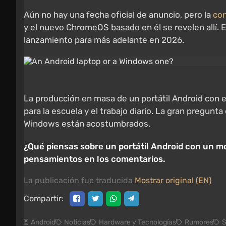
Aún no hay una fecha oficial de anuncio, pero la
con
y el nuevo ChromeOS basado en él se revelen allí. 
lanzamiento para más adelante en 2026.
La producción en masa de un portátil Android con e
para la escuela y el trabajo diario. La gran pregun
Windows están acostumbrados.
¿Qué piensas sobre un portátil Android con un mo
pensamientos en los comentarios.
La publicación fue traducida
Mostrar original (EN)
Compartir:
Android
Noticias
Hardware y Tecnologías
Rumores