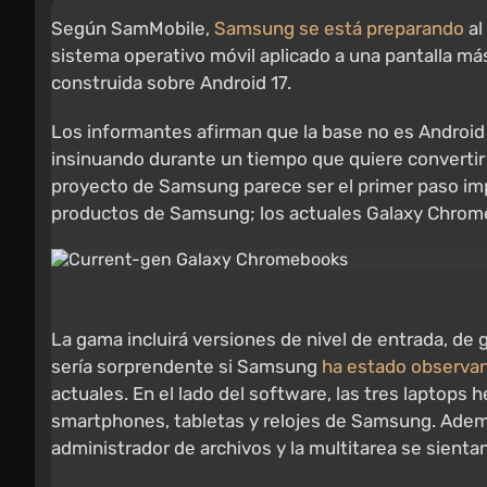
Según SamMobile,
Samsung se está preparando
al
sistema operativo móvil aplicado a una pantalla má
construida sobre Android 17.
Los informantes afirman que la base no es Android 
insinuando durante un tiempo que quiere convertir
proyecto de Samsung parece ser el primer paso imp
productos de Samsung; los actuales Galaxy Chrom
La gama incluirá versiones de nivel de entrada, de
sería sorprendente si Samsung
ha estado observan
actuales. En el lado del software, las tres laptops h
smartphones, tabletas y relojes de Samsung. Adem
administrador de archivos y la multitarea se sient