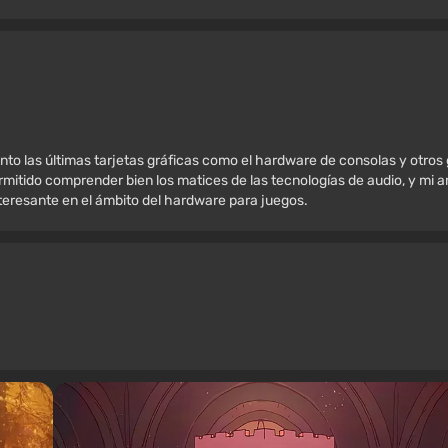
nto las últimas tarjetas gráficas como el hardware de consolas y otros
mitido comprender bien los matices de las tecnologías de audio, y mi amo
nteresante en el ámbito del hardware para juegos.