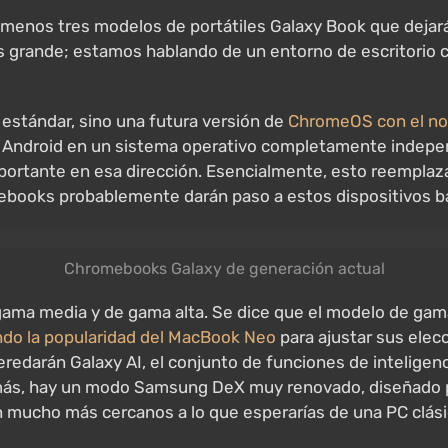
 menos tres modelos de portátiles Galaxy Book que dejará
s grande; estamos hablando de un entorno de escritorio c
estándar, sino una futura versión de
ChromeOS con el no
 Android en un sistema operativo completamente independi
ortante en esa dirección. Esencialmente, esto reemplaz
ebooks probablemente darán paso a estos dispositivos b
Chromebooks Galaxy de generación actual
 gama media y de gama alta. Se dice que el modelo de gama
do la popularidad del MacBook Neo
para ajustar sus elec
eredarán Galaxy AI, el conjunto de funciones de inteligencia
ás, hay un modo Samsung DeX muy renovado, diseñado pa
an mucho más cercanos a lo que esperarías de una PC clási