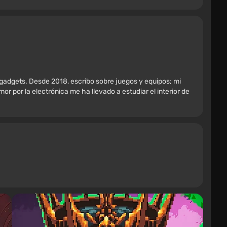
 gadgets. Desde 2018, escribo sobre juegos y equipos; mi
r por la electrónica me ha llevado a estudiar el interior de