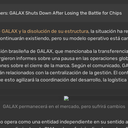
ers: GALAX Shuts Down After Losing the Battle for Chips
 GALAX y la disolución de su estructura
, la situación ha r
ontinuarán existiendo, pero su modelo operativo está ca
sión brasileña de GALAX, que mencionaba la transferencia d
rgieron informes sobre una pausa en las operaciones glob
ones sobre el cierre de la marca. Según el comunicado, GA
án relacionados con la centralización de la gestión. El c
esto agilizará la coordinación del desarrollo, la logística
GALAX permanecerá en el mercado, pero sufrirá cambios
 opera como una entidad independiente en su sentido ante