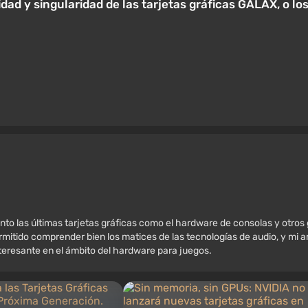
lidad y singularidad de las tarjetas gráficas GALAX, o
nto las últimas tarjetas gráficas como el hardware de consolas y otros
mitido comprender bien los matices de las tecnologías de audio, y mi amo
nteresante en el ámbito del hardware para juegos.