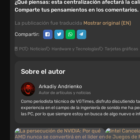
¿Qué piensas: esta centralización afectará la ca
Comparte tus pensamientos en los comentarios.
La publicación fue traducida
Mostrar original (EN)
Compartir:
PC
Noticias
Hardware y Tecnologías
Tarjetas gráficas
Sobre el autor
Arkadiy Andrienko
Autor de artículos y noticias
Como periodista técnico de VGTimes, disfruto discutiendo ta
experiencia en el campo de la ingeniería de sonido me ha per
las PC, por lo que siempre estoy en busca de algo nuevo e i