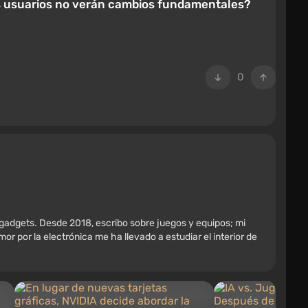
 los usuarios no verán cambios fundamentales?
0
 gadgets. Desde 2018, escribo sobre juegos y equipos; mi
r por la electrónica me ha llevado a estudiar el interior de