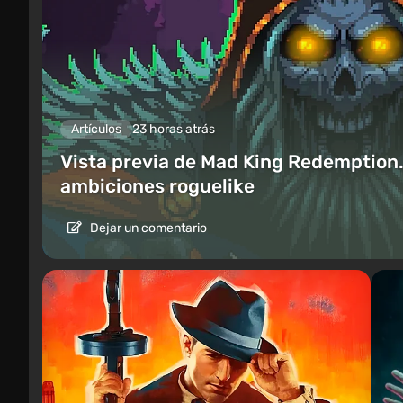
Artículos
23 horas atrás
Vista previa de Mad King Redemption.
ambiciones roguelike
Dejar un comentario