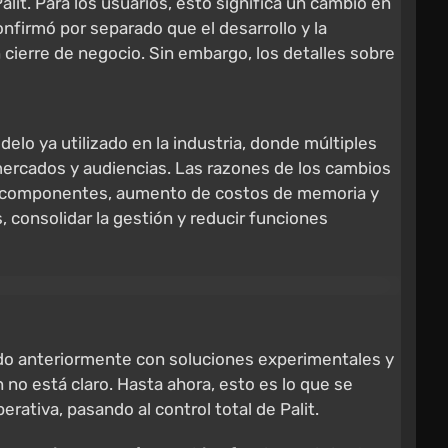
alit. Para los usuarios, esto significa un cambio en
firmó por separado que el desarrollo y la
 cierre de negocio. Sin embargo, los detalles sobre
delo ya utilizado en la industria, donde múltiples
ercados y audiencias. Las razones de los cambios
 de componentes, aumento de costos de memoria y
s, consolidar la gestión y reducir funciones
ado anteriormente con soluciones experimentales y
n no está claro. Hasta ahora, esto es lo que se
tiva, pasando al control total de Palit.