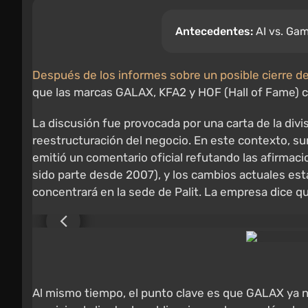
Antecedentes:
AI vs. Gam
Después de los informes sobre un posible cierre de
que las marcas GALAX, KFA2 y HOF (Hall of Fame) c
La discusión fue provocada por una carta de la divi
reestructuración del negocio. En este contexto, su
emitió un comentario oficial refutando las afirmaci
sido parte desde 2007), y los cambios actuales est
concentrará en la sede de Palit. La empresa dice que 
Al mismo tiempo, el punto clave es que GALAX ya no