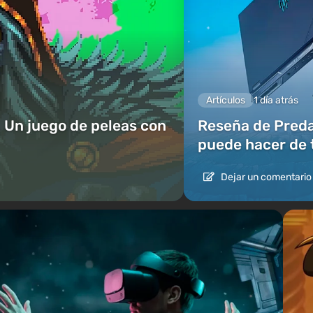
Artículos
1 día atrás
 Un juego de peleas con
Reseña de Predat
puede hacer de 
Dejar un comentario