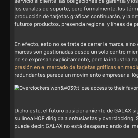
servicio al cliente, las obligaciones de garantía y 
los canales de soporte, pero formalmente, los térm
producción de tarjetas gráficas continuarán, y la e
futuros productos, presencia regional y líneas de 
En efecto, esto no se trata de cerrar la marca, sino
marcas son gestionadas desde un solo centro mien
no se expresan explícitamente, pero la industria 
presión en el mercado de tarjetas gráficas en med
redundantes parece un movimiento empresarial lóg
Dicho esto, el futuro posicionamiento de GALAX si
su línea HOF dirigida a entusiastas y overclocking. 
puede decir: GALAX no está desapareciendo del merc