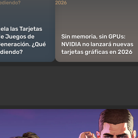
ela las Tarjetas
de Juegos de
Sin memoria, sin GPUs:
eneración. ¿Qué
NVIDIA no lanzará nuevas
ediendo?
tarjetas gráficas en 2026