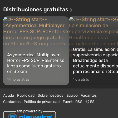
Distribuciones gratuitas
Gratis: La simulación 
Asymmetrical Multiplayer
supervivencia espacia
Horror FPS SCP: ReEnter se
Breathedge está
lanza como juego gratuito
actualmente disponib
en Steam
para reclamar en Ste
14 horas atrás
1 día atrás
Ayuda
Publicidad
Sobre nosotros
Equipo
Vacantes
Contactos
Política de privacidad
Fuente RSS
ES