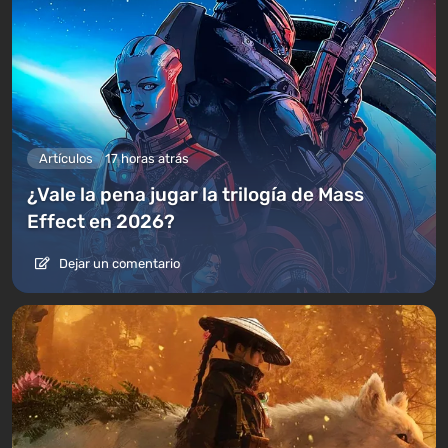
Artículos
17 horas atrás
¿Vale la pena jugar la trilogía de Mass
Effect en 2026?
Dejar un comentario