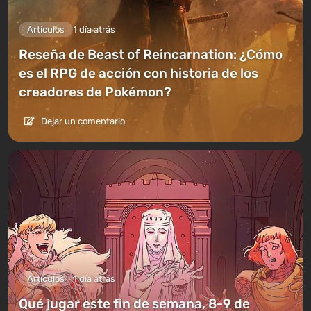
Artículos
1 día atrás
Reseña de Beast of Reincarnation: ¿Cómo
es el RPG de acción con historia de los
creadores de Pokémon?
Dejar un comentario
Artículos
1 día atrás
Qué jugar este fin de semana, 8-9 de