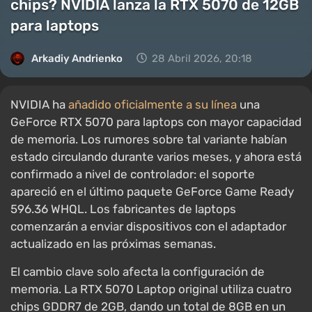
chips? NVIDIA lanza la RTX 5070 de 12GB
para laptops
Arkadiy Andrienko
28 Abril 2026, 20:18
NVIDIA ha
añadido oficialmente a su línea
una
GeForce RTX 5070 para laptops con mayor capacidad
de memoria. Los rumores sobre tal variante habían
estado circulando durante varios meses, y ahora está
confirmado a nivel de controlador: el soporte
apareció en el último paquete GeForce Game Ready
596.36 WHQL. Los fabricantes de laptops
comenzarán a enviar dispositivos con el adaptador
actualizado en las próximas semanas.
El cambio clave solo afecta la configuración de
memoria. La RTX 5070 Laptop original utiliza cuatro
chips GDDR7 de 2GB, dando un total de 8GB en un