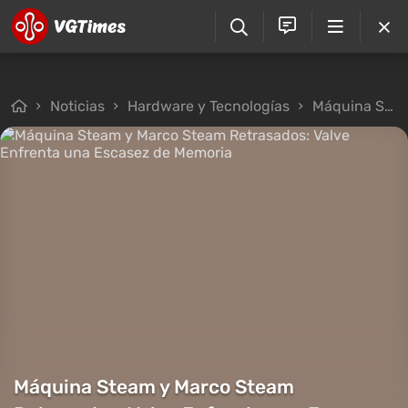
Noticias
Hardware y Tecnologías
Máquina Steam y Marco Steam Retrasados: Valve Enfrenta una Escasez de Memoria
Máquina Steam y Marco Steam