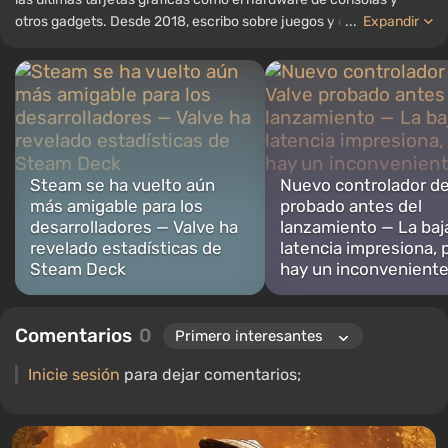
otros gadgets. Desde 2018, escribo sobre juegos y equipos; mi
...
Expandir
experiencia en el campo de la ingeniería de sonido me ha
permitido comprender bien los matices de las tecnologías de
audio, y mi amor por la electrónica me ha llevado a estudiar el
interior de las PC, por lo que siempre estoy en busca de algo
nuevo e interesante en el ámbito del hardware para juegos.
Steam se ha vuelto aún
Nuevo controlador de
más amigable para los
probado antes del
desarrolladores — Valve ha
lanzamiento — La baj
revelado estadísticas de
latencia impresiona, 
Steam Deck
hay un inconvenient
Comentarios
0
Inicie sesión
para dejar comentarios;