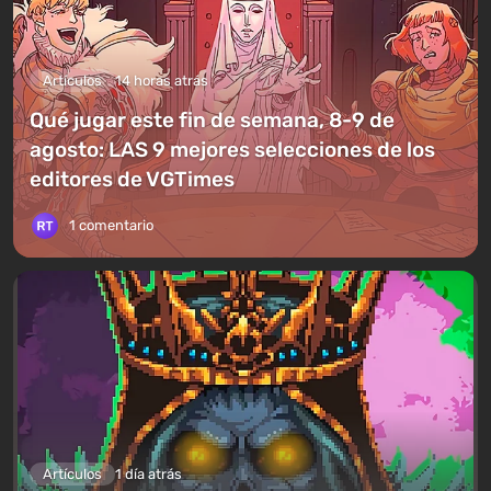
Artículos
14 horas atrás
Qué jugar este fin de semana, 8-9 de
agosto: LAS 9 mejores selecciones de los
editores de VGTimes
1 comentario
Artículos
1 día atrás