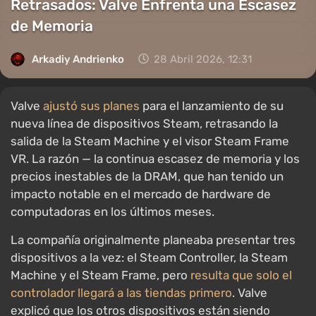
Retrasados: Valve Enfrenta una Escasez
de Memoria
Arkadiy Andrienko
28 Abril 2026, 12:31
Valve
ajustó sus planes
para el lanzamiento de su
nueva línea de dispositivos Steam, retrasando la
salida de la Steam Machine y el visor Steam Frame
VR. La razón — la continua escasez de memoria y los
precios inestables de la DRAM, que han tenido un
impacto notable en el mercado de hardware de
computadoras en los últimos meses.
La compañía originalmente planeaba presentar tres
dispositivos a la vez: el Steam Controller, la Steam
Machine y el Steam Frame, pero
resulta que solo el
controlador llegará a las tiendas primero
. Valve
explicó que los otros dispositivos están siendo