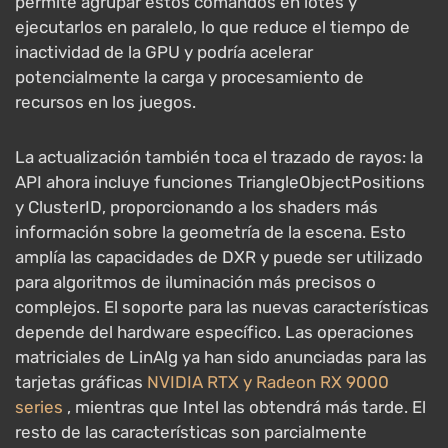
permite agrupar estos comandos en lotes y
ejecutarlos en paralelo, lo que reduce el tiempo de
inactividad de la GPU y podría acelerar
potencialmente la carga y procesamiento de
recursos en los juegos.
La actualización también toca el trazado de rayos: la
API ahora incluye funciones TriangleObjectPositions
y ClusterID, proporcionando a los shaders más
información sobre la geometría de la escena. Esto
amplía las capacidades de DXR y puede ser utilizado
para algoritmos de iluminación más precisos o
complejos. El soporte para las nuevas características
depende del hardware específico. Las operaciones
matriciales de LinAlg ya han sido anunciadas para las
tarjetas gráficas
NVIDIA RTX y Radeon RX 9000
series
, mientras que Intel las obtendrá más tarde. El
resto de las características son parcialmente