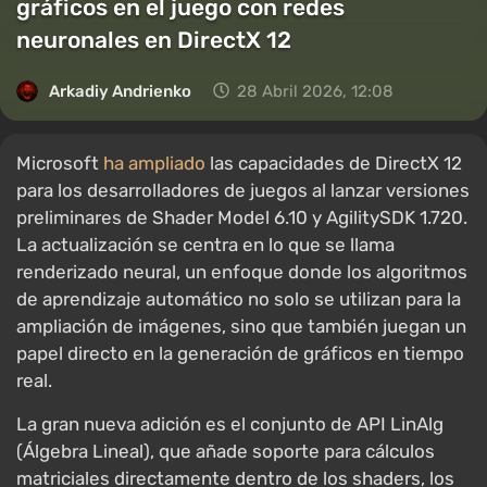
gráficos en el juego con redes
neuronales en DirectX 12
Arkadiy Andrienko
28 Abril 2026, 12:08
Microsoft
ha ampliado
las capacidades de DirectX 12
para los desarrolladores de juegos al lanzar versiones
preliminares de Shader Model 6.10 y AgilitySDK 1.720.
La actualización se centra en lo que se llama
renderizado neural, un enfoque donde los algoritmos
de aprendizaje automático no solo se utilizan para la
ampliación de imágenes, sino que también juegan un
papel directo en la generación de gráficos en tiempo
real.
La gran nueva adición es el conjunto de API LinAlg
(Álgebra Lineal), que añade soporte para cálculos
matriciales directamente dentro de los shaders, los