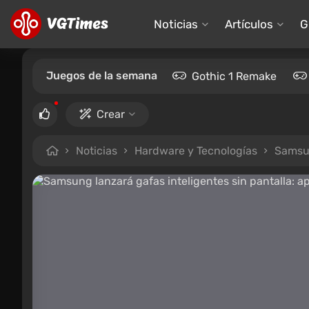
Noticias
Artículos
G
Juegos de la semana
Gothic 1 Remake
Crear
Noticias
Hardware y Tecnologías
Samsun