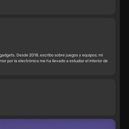
 gadgets. Desde 2018, escribo sobre juegos y equipos; mi
r por la electrónica me ha llevado a estudiar el interior de