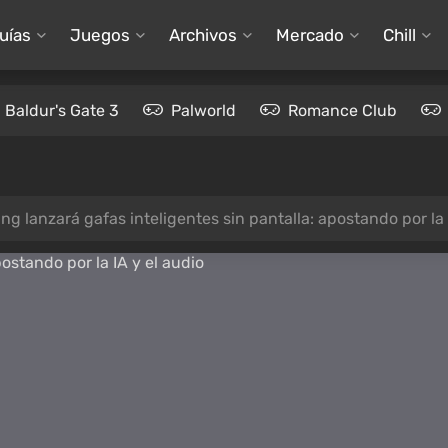
uías
Juegos
Archivos
Mercado
Chill
Baldur's Gate 3
Palworld
Romance Club
g lanzará gafas inteligentes sin pantalla: apostando por la 