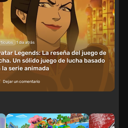
rtículos
1 día atrás
atar Legends: La reseña del juego de
cha. Un sólido juego de lucha basado
 la serie animada
Dejar un comentario