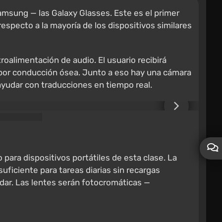
amsung — las Galaxy Glasses. Este es el primer
respecto a la mayoría de los dispositivos similares
roalimentación de audio. El usuario recibirá
o por conducción ósea. Junto a eso hay una cámara
ayudar con traducciones en tiempo real.
ara dispositivos portátiles de esta clase. La
uficiente para tareas diarias sin recargas
dar. Las lentes serán fotocromáticas —