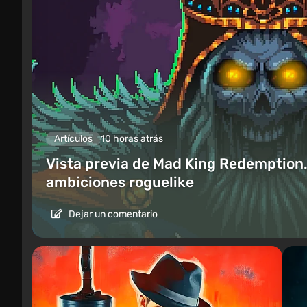
Artículos
10 horas atrás
Vista previa de Mad King Redemption.
ambiciones roguelike
Dejar un comentario