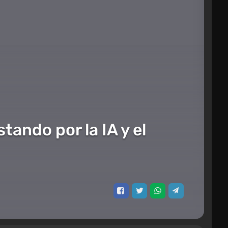
tando por la IA y el