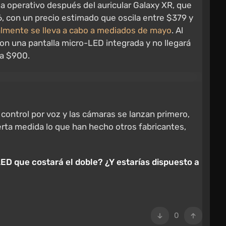
 operativo después del auricular Galaxy XR, que
26, con un precio estimado que oscila entre $379 y
almente se lleva a cabo a mediados de mayo
. Al
n una pantalla micro-LED integrada y no llegará
 a $900.
control por voz y las cámaras se lanzan primero,
erta medida lo que han hecho otros fabricantes,
LED que costará el doble? ¿Y estarías dispuesto a
0