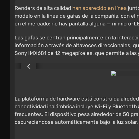
Renders de alta calidad
han aparecido en línea
junto
modelo en la línea de gafas de la compañía, con el 
en el mercado: no hay pantalla alguna — ni micro-L
Las gafas se centran principalmente en la interacció
información a través de altavoces direccionales, q
Sony IMX681 de 12 megapíxeles, que permite a las g
La plataforma de hardware está construida alreded
conectividad inalámbrica incluye Wi-Fi y Bluetooth 
frecuentes. El dispositivo pesa alrededor de 50 gr
oscureciéndose automáticamente bajo la luz solar.