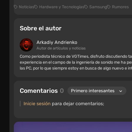
Noticias
Hardware y Tecnologías
Samsung
Rumores
Sobre el autor
Arkadiy Andrienko
Autor de artículos y noticias
Como periodista técnico de VGTimes, disfruto discutiendo ta
experiencia en el campo de la ingeniería de sonido me ha per
las PC, por lo que siempre estoy en busca de algo nuevo e i
Comentarios
0
Inicie sesión
para dejar comentarios;