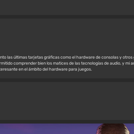
nto las últimas tarjetas gráficas como el hardware de consolas y otros
mitido comprender bien los matices de las tecnologías de audio, y mi amo
nteresante en el ámbito del hardware para juegos.