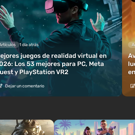
Artículos
1 día atrás
A
ejores juegos de realidad virtual en
Av
026: Los 53 mejores para PC, Meta
lu
uest y PlayStation VR2
en
Dejar un comentario