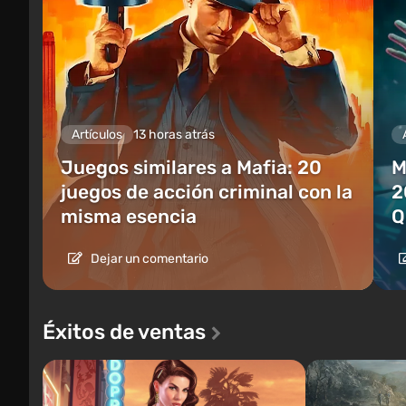
Artículos
13 horas atrás
Juegos similares a Mafia: 20
M
juegos de acción criminal con la
2
misma esencia
Q
Dejar un comentario
Éxitos de ventas