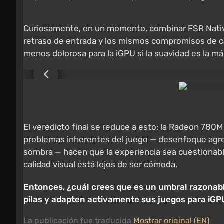
Curiosamente, en un momento, combinar FSR Native
retraso de entrada y los mismos compromisos de c
menos dolorosa para la iGPU si la suavidad es la má
El veredicto final se reduce a esto: la Radeon 78
problemas inherentes del juego — desenfoque agre
sombra — hacen que la experiencia sea cuestionabl
calidad visual está lejos de ser cómoda.
Entonces, ¿cuál crees que es un umbral razonabl
pilas y adapten activamente sus juegos para iGP
La publicación fue traducida
Mostrar original (EN)