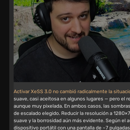
Activar XeSS 3.0 no cambió radicalmente la situaci
suave, casi aceitosa en algunos lugares — pero el
aunque muy pixelada. En ambos casos, las sombras
de escalado elegido. Reducir la resolución a 1280×
suave y la borrosidad aún más evidente. Según el au
dispositivo portátil con una pantalla de ~7 pulgada