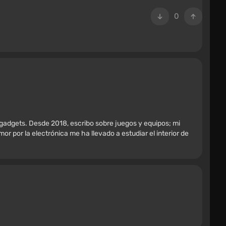
0
 gadgets. Desde 2018, escribo sobre juegos y equipos; mi
r por la electrónica me ha llevado a estudiar el interior de