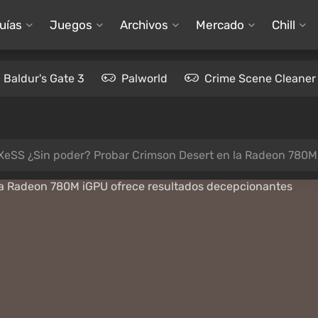
uías
Juegos
Archivos
Mercado
Chill
Baldur's Gate 3
Palworld
Crime Scene Cleaner
XeSS ¿Sin poder? Probar Crimson Desert en la Radeon 780M