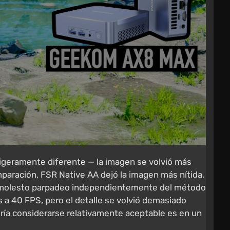
l ligeramente diferente — la imagen se volvió más
paración, FSR Native AA dejó la imagen más nítida,
un molesto parpadeo independientemente del método
 a 40 FPS, pero el detalle se volvió demasiado
dría considerarse relativamente aceptable es en un