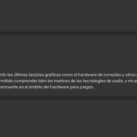
nto las últimas tarjetas gráficas como el hardware de consolas y otros
mitido comprender bien los matices de las tecnologías de audio, y mi amo
nteresante en el ámbito del hardware para juegos.