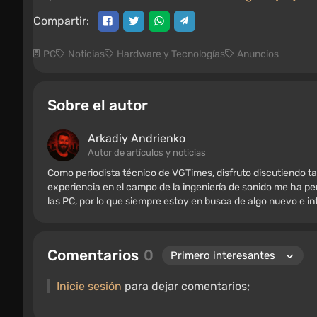
Compartir:
PC
Noticias
Hardware y Tecnologías
Anuncios
Sobre el autor
Arkadiy Andrienko
Autor de artículos y noticias
Como periodista técnico de VGTimes, disfruto discutiendo ta
experiencia en el campo de la ingeniería de sonido me ha per
las PC, por lo que siempre estoy en busca de algo nuevo e i
Comentarios
0
Inicie sesión
para dejar comentarios;