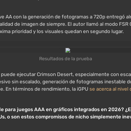
 AA con la generación de fotogramas a 720p entregó alr
alidad de imagen de siempre. El autor llamó al modo FSR
xima prioridad y los visuales quedan en segundo lugar.
Resultados de la prueba
0M puede ejecutar Crimson Desert, especialmente con esca
sivo sin escalado, generación de fotogramas inestable d
e. En términos de rendimiento, la iGPU
se acerca al nive
e para juegos AAA en gráficos integrados en 2026? ¿Es
Us, o son estos compromisos de nicho simplemente inev