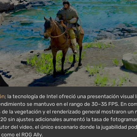
ón
; la tecnología de Intel ofreció una presentación visua
 rendimiento se mantuvo en el rango de 30–35 FPS. En com
 de la vegetación y el renderizado general mostraron 
720 sin ajustes adicionales aumentó la tasa de fotogramas
tor del video, el único escenario donde la jugabilidad po
s como el ROG Ally.