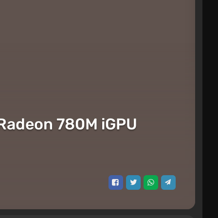
a Radeon 780M iGPU