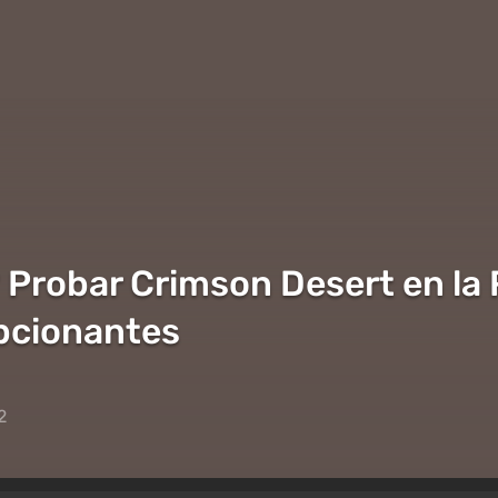
 Probar Crimson Desert en l
pcionantes
2