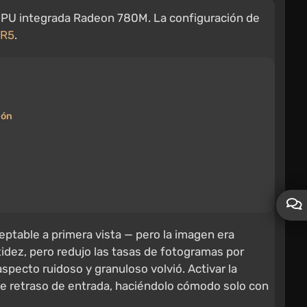
GPU integrada Radeon 780M. La configuración de
DR5
.
ión
ptable a primera vista — pero la imagen era
tidez, pero redujo las tasas de fotogramas por
specto ruidoso y granuloso volvió. Activar la
e retraso de entrada, haciéndolo cómodo solo con