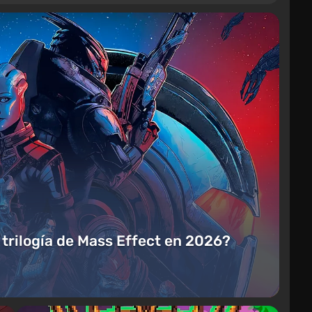
a trilogía de Mass Effect en 2026?