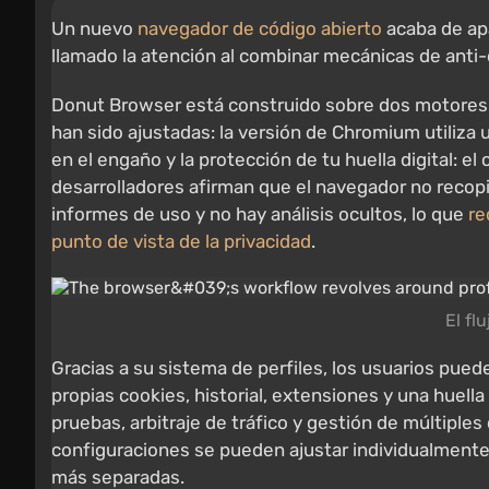
Un nuevo
navegador de código abierto
acaba de apa
llamado la atención al combinar mecánicas de anti-
Donut Browser está construido sobre dos motores: 
han sido ajustadas: la versión de Chromium utiliza
en el engaño y la protección de tu huella digital: el
desarrolladores afirman que el navegador no recopil
informes de uso y no hay análisis ocultos, lo que
re
punto de vista de la privacidad
.
El fl
Gracias a su sistema de perfiles, los usuarios pu
propias cookies, historial, extensiones y una huella
pruebas, arbitraje de tráfico y gestión de múltip
configuraciones se pueden ajustar individualmente 
más separadas.