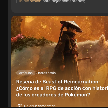
Inicie sesión
para dejar comentarios;
Artículos
2 horas atrás
Reseña de Beast of Reincarnation:
¿Cómo es el RPG de acción con histor
de los creadores de Pokémon?
Dejar un comentario