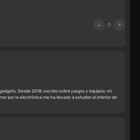
0
 gadgets. Desde 2018, escribo sobre juegos y equipos; mi
r por la electrónica me ha llevado a estudiar el interior de