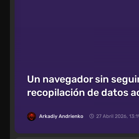
Un navegador sin segui
recopilación de datos a
Arkadiy Andrienko
27 Abril 2026, 13:1