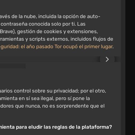
vés de la nube, incluida la opción de auto-
contraseña conocida solo por ti. Las
 Brave), gestión de cookies y extensiones,
rramientas y scripts externos, incluidos flujos de
uridad: el año pasado Tor ocupó el primer lugar
.
ios control sobre su privacidad; por el otro,
ienta en sí sea ilegal, pero sí pone la
eadores que nunca, no es sorprendente que el
enta para eludir las reglas de la plataforma?