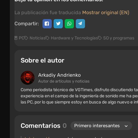
La publicación fue traducida
Mostrar original (EN)
Compartir:
PC
Noticias
Hardware y Tecnologías
SO y programas
Sobre el autor
Arkadiy Andrienko
Autor de artículos y noticias
Como periodista técnico de VGTimes, disfruto discutiendo ta
experiencia en el campo de la ingeniería de sonido me ha per
las PC, por lo que siempre estoy en busca de algo nuevo e i
Comentarios
0