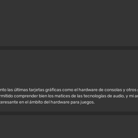
nto las últimas tarjetas gráficas como el hardware de consolas y otros
mitido comprender bien los matices de las tecnologías de audio, y mi amo
nteresante en el ámbito del hardware para juegos.