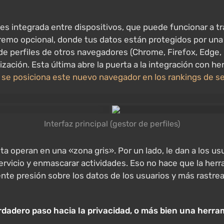
es integrada entre dispositivos, que puede funcionar a tra
remo opcional, donde tus datos están protegidos por una 
 de perfiles de otros navegadores (Chrome, Firefox, Edge,
zación. Esta última abre la puerta a la integración con he
se posiciona este nuevo navegador en los rankings de seg
Interfaz principal (gestor de perfiles)
peran en una «zona gris». Por un lado, le dan a los usuar
ervicio y enmascarar actividades. Eso no hace que la herram
iente presión sobre los datos de los usuarios y más rastr
adero paso hacia la privacidad, o más bien una herrami