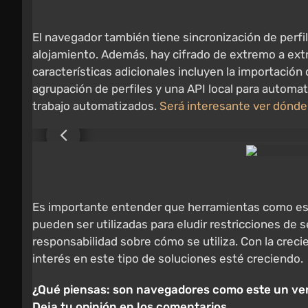
El navegador también tiene sincronización de perfil
alojamiento. Además, hay cifrado de extremo a ext
características adicionales incluyen la importación
agrupación de perfiles y una API local para automati
trabajo automatizados.
Será interesante ver dónde 
Es importante entender que herramientas como esta o
pueden ser utilizadas para eludir restricciones de s
responsabilidad sobre cómo se utiliza. Con la crec
interés en este tipo de soluciones esté creciendo.
¿Qué piensas: son navegadores como este un verd
Deja tu opinión en los comentarios.