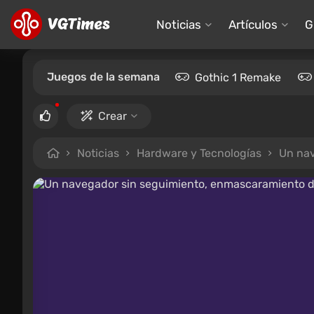
Noticias
Artículos
G
Juegos de la semana
Gothic 1 Remake
Crear
Noticias
Hardware y Tecnologías
Un nav