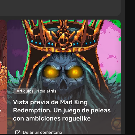
Artículos
1 día atrás
Vista previa de Mad King
e
Redemption. Un juego de peleas
con ambiciones roguelike
Dejar un comentario