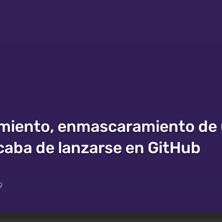
miento, enmascaramiento de 
caba de lanzarse en GitHub
9