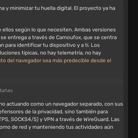
y minimizar tu huella digital. El proyecto ya ha
e ellos según lo que necesiten. Ambas versiones
x se entrega a través de Camoufox, que se centra
 para identificar tu dispositivo y a ti. Los
luciones típicas, no hay telemetría, no hay
nto del navegador sea más predecible desde el
stañas
a uno actuando como un navegador separado, con sus
defensores de la privacidad, sino también para
HTTPS, SOCKS4/5) y VPN a través de WireGuard. Las
ntorno de red y manteniendo tus actividades aún