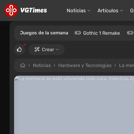
Noticias
Artículos
G
Juegos de la semana
Gothic 1 Remake
Crear
Noticias
Hardware y Tecnologías
La memo