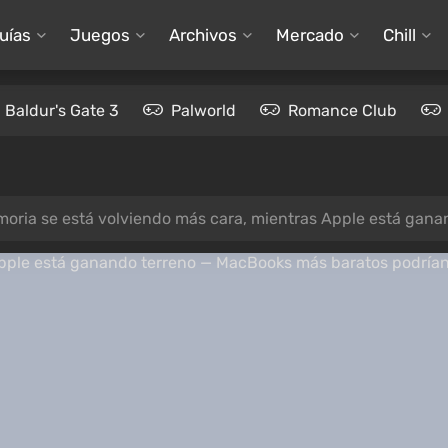
uías
Juegos
Archivos
Mercado
Chill
Baldur's Gate 3
Palworld
Romance Club
ria se está volviendo más cara, mientras Apple está ganando terreno — Ma