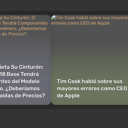
ieta Su Cinturón:
 18 Base Tendrá
tes del Modelo
Tim Cook habló sobre sus
o. ¿Deberíamos
mayores errores como CEO
aídas de Precios?
de Apple