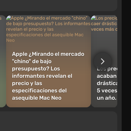
Apple ¿Mirando el mercado
"chino" de bajo
presupuesto? Los
Los precios 
informantes revelan el
acaban de c
precio y las
drásticament
especificaciones del
5 veces más
asequible Mac Neo
un año.