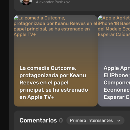
Alexander Pushkov
La comedia Outcome,
Apple Apr
protagonizada por Keanu
El iPhone
Reeves en el papel
Componen
principal, se ha estrenado
Económic
en Apple TV+
Esperar C
Comentarios
0