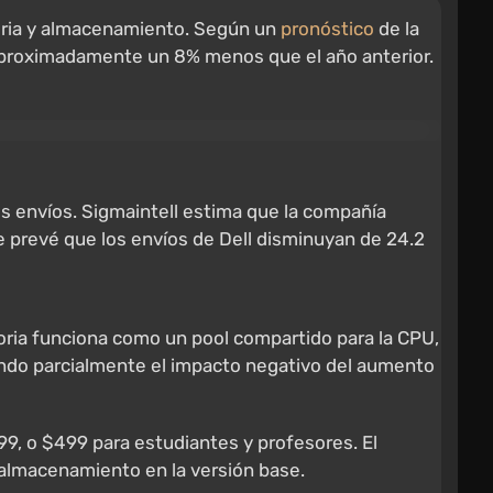
oria y almacenamiento. Según un
pronóstico
de la
6, aproximadamente un 8% menos que el año anterior.
s envíos. Sigmaintell estima que la compañía
Se prevé que los envíos de Dell disminuyan de 24.2
moria funciona como un pool compartido para la CPU,
ndo parcialmente el impacto negativo del aumento
9, o $499 para estudiantes y profesores. El
 almacenamiento en la versión base.