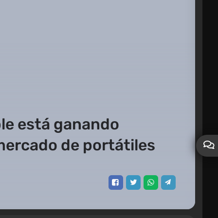
ple está ganando
mercado de portátiles