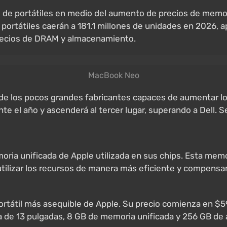
do de portátiles en medio del aumento de precios de mem
 de portátiles caerán a 181.1 millones de unidades en 202
 precios de DRAM y almacenamiento.
MacBook Neo
 de los pocos grandes fabricantes capaces de aumentar lo
nte el año y ascenderá al tercer lugar, superando a Dell. 
moria unificada de Apple utilizada en sus chips. Esta me
tilizar los recursos de manera más eficiente y compensa
rtátil más asequible de Apple. Su precio comienza en $59
la de 13 pulgadas, 8 GB de memoria unificada y 256 GB de