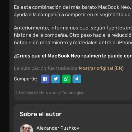
Es esta combinación del más barato MacBook Neo, l
ayuda a la compañía a competir en el segmento de p
Anteriormente, informamos que, según fuentes in
historia de la compañía. Otro paso hacia la reducci
notable en rendimiento y materiales entre el iPhone
¿Crees que el MacBook Neo realmente puede con
La publicación fue traducida
Mostrar original (EN)
Compartir:
Noticias
Hardware y Tecnologías
Sobre el autor
Alexander Pushkov