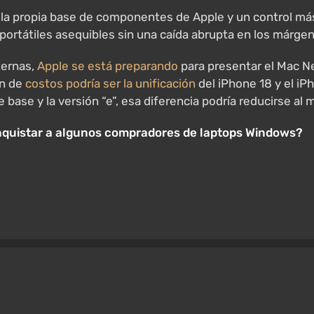
a propia base de componentes de Apple y un control más 
ortátiles asequibles sin una caída abrupta en los márgen
ternas,
Apple se está preparando
para presentar el Mac Ne
ón de
costos podría ser la unificación
del iPhone 18 y el iP
 base y la versión “e”, esa diferencia podría reducirse al
quistar a algunos compradores de laptops Windows?