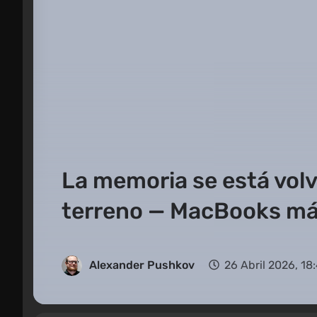
La memoria se está vol
terreno — MacBooks más
Alexander Pushkov
26 Abril 2026, 18