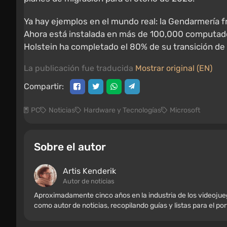
Ya hay ejemplos en el mundo real: la Gendarmería
Ahora está instalada en más de 100,000 computador
Holstein ha completado el 80% de su transición de
La publicación fue traducida
Mostrar original (EN)
Compartir:
PC
Noticias
Hardware y Tecnologías
Microsoft
Sobre el autor
Artis Kenderik
Autor de noticias
Aproximadamente cinco años en la industria de los videoju
como autor de noticias, recopilando guías y listas para el po