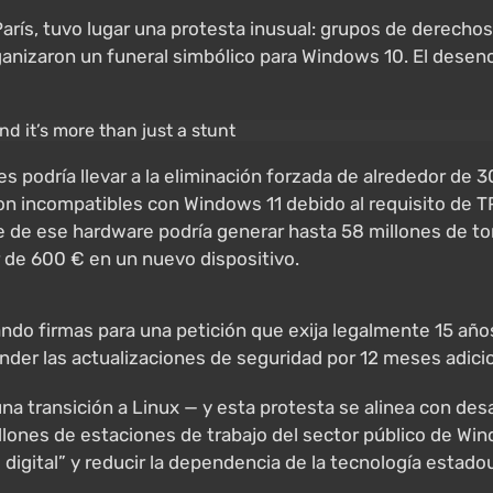
 París, tuvo lugar una protesta inusual: grupos de derecho
izaron un funeral simbólico para Windows 10. El desencad
ones podría llevar a la eliminación forzada de alrededor 
n incompatibles con Windows 11 debido al requisito de T
 de ese hardware podría generar hasta 58 millones de to
 de 600 € en un nuevo dispositivo.
do firmas para una petición que exija legalmente 15 años
der las actualizaciones de seguridad por 12 meses adici
na transición a Linux — y esta protesta se alinea con desa
llones de estaciones de trabajo del sector público de Win
 digital” y reducir la dependencia de la tecnología estad