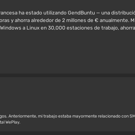
 francesa ha estado utilizando GendBuntu — una distribu
as y ahorra alrededor de 2 millones de € anualmente. M
 Windows a Linux en 30,000 estaciones de trabajo, ahorra
egos. Anteriormente, mi trabajo estaba mayormente relacionado con SM
rtal WePlay.