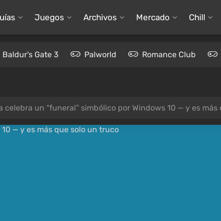
uías
Juegos
Archivos
Mercado
Chill
Baldur's Gate 3
Palworld
Romance Club
a celebra un “funeral” simbólico por Windows 10 — y es más 