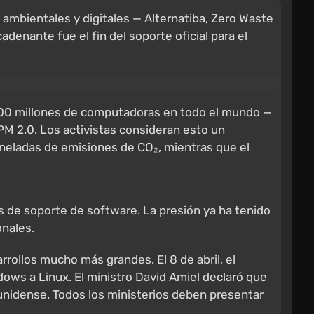
s ambientales y digitales — Alternatiba, Zero Waste
enante fue el fin del soporte oficial para el
de 300 millones de computadoras en todo el mundo —
PM 2.0. Los activistas consideran esto un
neladas de emisiones de CO₂, mientras que el
 de soporte de software. La presión ya ha tenido
onales.
rrollos mucho más grandes. El 8 de abril, el
dows a Linux. El ministro David Amiel declaró que
ounidense. Todos los ministerios deben presentar