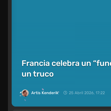
Francia celebra un “fun
un truco
Artis Kenderik
25 Abril 2026, 17:22