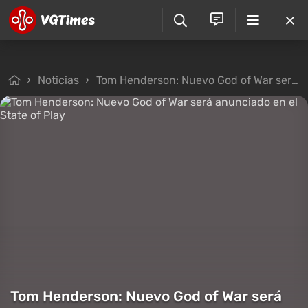
Noticias
Tom Henderson: Nuevo God of War será anunciado en el State of Play
Tom Henderson: Nuevo God of War será