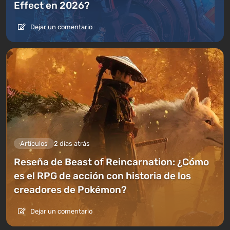
Effect en 2026?
Dejar un comentario
Artículos
2 días atrás
Reseña de Beast of Reincarnation: ¿Cómo
es el RPG de acción con historia de los
creadores de Pokémon?
Dejar un comentario