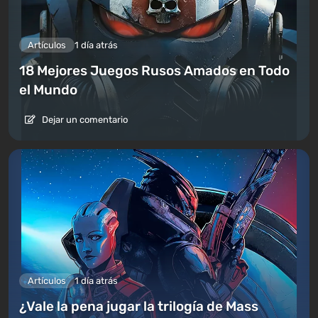
Artículos
1 día atrás
18 Mejores Juegos Rusos Amados en Todo
el Mundo
Dejar un comentario
Artículos
1 día atrás
¿Vale la pena jugar la trilogía de Mass