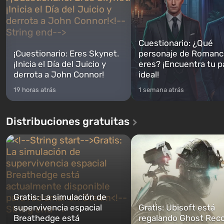
Cuestionario: ¿Qué
¡Cuestionario: Eres Skynet.
personaje de Romanc
¡Inicia el Día del Juicio y
eres? ¡Encuentra tu p
derrota a John Connor!
ideal!
19 horas atrás
1 semana atrás
Distribuciones gratuitas
Gratis: La simulación de
supervivencia espacial
Gratis: Ubisoft está
Breathedge está
regalando Ghost Reco