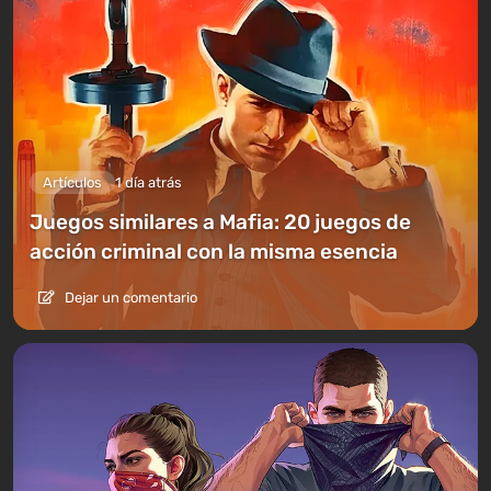
Artículos
1 día atrás
Juegos similares a Mafia: 20 juegos de
acción criminal con la misma esencia
Dejar un comentario