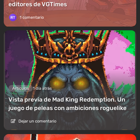
editores de VGTimes
1 comentario
Artículos
1 día atrás
Vista previa de Mad King Redemption. Un
juego de peleas con ambiciones roguelike
Dejar un comentario