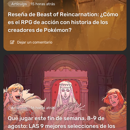
Artículos
15 horas atrás
Reseña de Beast of Reincarnation: ¿Cómo
es el RPG de acción con historia de los
creadores de Pokémon?
Dejar un comentario
Artículos
16 horas atrás
Qué jugar este fin de semana, 8-9 de
agosto: LAS 9 mejores selecciones de los