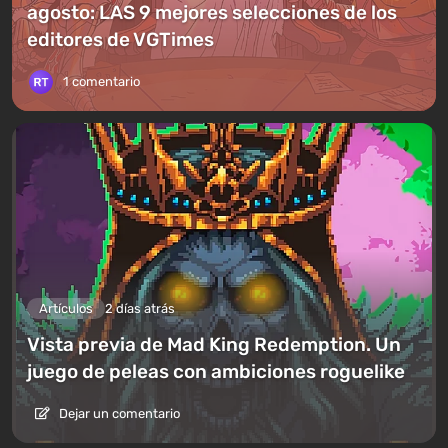
agosto: LAS 9 mejores selecciones de los
editores de VGTimes
1 comentario
Artículos
2 días atrás
Vista previa de Mad King Redemption. Un
juego de peleas con ambiciones roguelike
Dejar un comentario