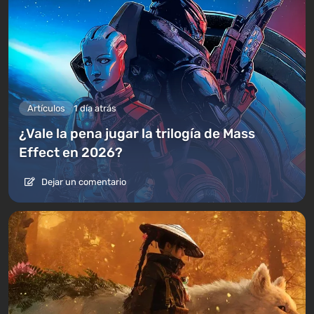
Artículos
1 día atrás
¿Vale la pena jugar la trilogía de Mass
Effect en 2026?
Dejar un comentario