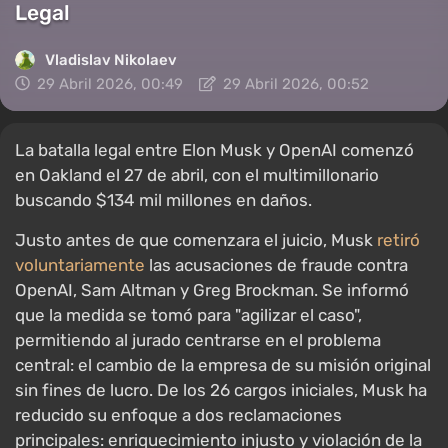
Legal
Vladislav Nikolaev
29 Abril 2026, 00:49
29 Abril 2026, 00:52
La batalla legal entre Elon Musk y OpenAI comenzó
en Oakland el 27 de abril, con el multimillonario
buscando $134 mil millones en daños.
Justo antes de que comenzara el juicio, Musk
retiró
voluntariamente
las acusaciones de fraude contra
OpenAI, Sam Altman y Greg Brockman. Se informó
que la medida se tomó para "agilizar el caso",
permitiendo al jurado centrarse en el problema
central: el cambio de la empresa de su misión original
sin fines de lucro. De los 26 cargos iniciales, Musk ha
reducido su enfoque a dos reclamaciones
principales: enriquecimiento injusto y violación de la