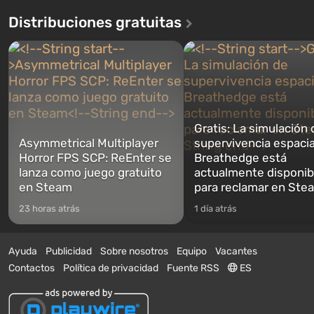
Distribuciones gratuitas
Gratis: La simulación 
Asymmetrical Multiplayer
supervivencia espacia
Horror FPS SCP: ReEnter se
Breathedge está
lanza como juego gratuito
actualmente disponib
en Steam
para reclamar en Ste
23 horas atrás
1 día atrás
Ayuda
Publicidad
Sobre nosotros
Equipo
Vacantes
Contactos
Política de privacidad
Fuente RSS
ES