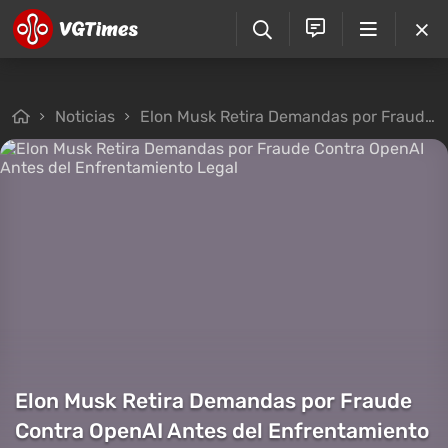
Noticias
Elon Musk Retira Demandas por Fraude Contra OpenAI Antes del Enfrentamiento Legal
Elon Musk Retira Demandas por Fraude
Contra OpenAI Antes del Enfrentamiento