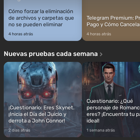
Cómo forzar la eliminación
de archivos y carpetas que
Telegram Premium: Pr
no se pueden eliminar
Pago y Cómo Cancela
4 horas atrás
4 horas atrás
Nuevas pruebas cada semana
Cuestionario: ¿Qué
¡Cuestionario: Eres Skynet.
personaje de Romanc
¡Inicia el Día del Juicio y
eres? ¡Encuentra tu p
derrota a John Connor!
ideal!
2 días atrás
1 semana atrás