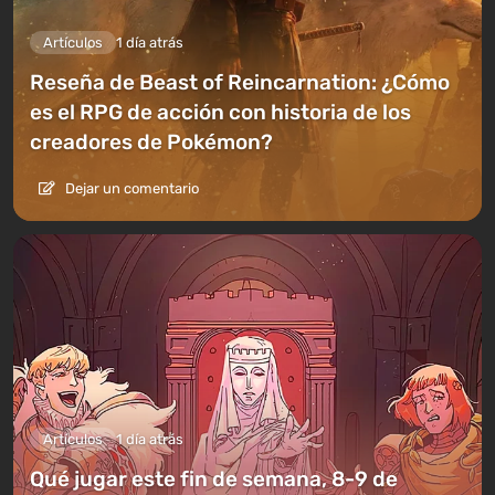
Artículos
1 día atrás
Reseña de Beast of Reincarnation: ¿Cómo
es el RPG de acción con historia de los
creadores de Pokémon?
Dejar un comentario
Artículos
1 día atrás
Qué jugar este fin de semana, 8-9 de