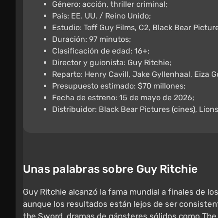
Género: acción, thriller criminal;
País: EE. UU. / Reino Unido;
Estudio: Toff Guy Films, C2, Black Bear Pictur
Duración: 97 minutos;
Clasificación de edad: 16+;
Director y guionista: Guy Ritchie;
Reparto: Henry Cavill, Jake Gyllenhaal, Eiza G
Presupuesto estimado: $70 millones;
Fecha de estreno: 15 de mayo de 2026;
Distribuidor: Black Bear Pictures (cines), Lion
Unas palabras sobre Guy Ritchie
Guy Ritchie alcanzó la fama mundial a finales de l
aunque los resultados están lejos de ser consistent
the Sword, dramas de gánsteres sólidos como The 