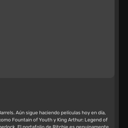
arrels. Aún sigue haciendo películas hoy en día,
 como Fountain of Youth y King Arthur: Legend of
lock. El portafolio de Ritchie es genuinamente