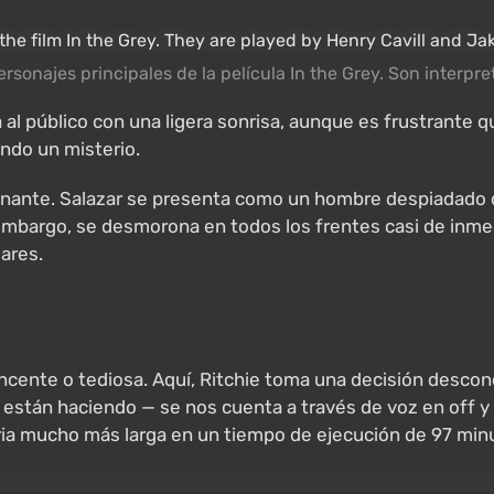
personajes principales de la película In the Grey. Son interpr
deja al público con una ligera sonrisa, aunque es frustra
endo un misterio.
ionante. Salazar se presenta como un hombre despiadado 
 embargo, se desmorona en todos los frentes casi de inmed
lares.
ncente o tediosa. Aquí, Ritchie toma una decisión descon
 están haciendo — se nos cuenta a través de voz en off y 
oria mucho más larga en un tiempo de ejecución de 97 min