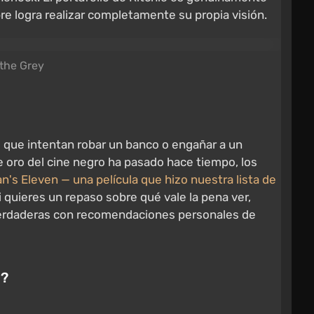
re logra realizar completamente su propia visión.
 the Grey
as que intentan robar un banco o engañar a un
de oro del cine negro ha pasado hace tiempo, los
n's Eleven — una película que hizo nuestra lista de
quieres un repaso sobre qué vale la pena ver,
verdaderas con recomendaciones personales de
e?