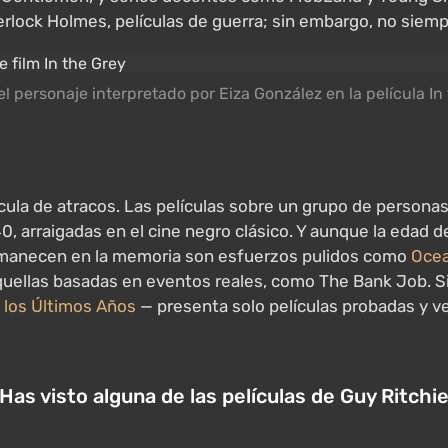
rlock Holmes, películas de guerra; sin embargo, no siemp
el personaje interpretado por Eiza González en la película In
lícula de atracos. Las películas sobre un grupo de person
0, arraigadas en el cine negro clásico. Y aunque la edad 
ermanecen en la memoria son esfuerzos pulidos como
Ocea
uellas basadas en eventos reales, como The Bank Job. Si 
 los Últimos Años
— presenta solo películas probadas y 
Has visto alguna de las películas de Guy Ritchi