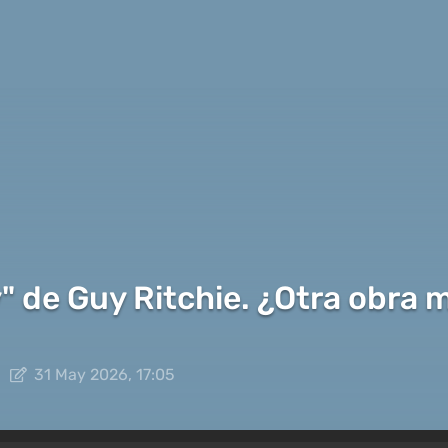
y" de Guy Ritchie. ¿Otra obra 
31 May 2026, 17:05