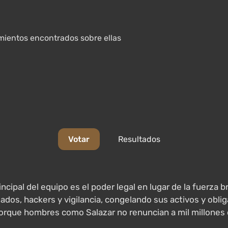
imientos encontrados sobre ellas
Votar
Resultados
ncipal del equipo es el poder legal en lugar de la fuerza b
ados, hackers y vigilancia, congelando sus activos y obli
 porque hombres como Salazar no renuncian a mil millones