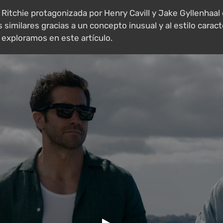
Ritchie protagonizada por Henry Cavill y Jake Gyllenhaal e
milares gracias a un concepto inusual y al estilo caracter
exploramos en este artículo.