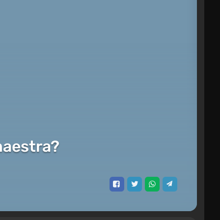
maestra?