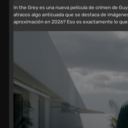
In the Grey es una nueva película de crimen de Guy 
atracos algo anticuada que se destaca de imágenes si
aproximación en 2026? Eso es exactamente lo que 