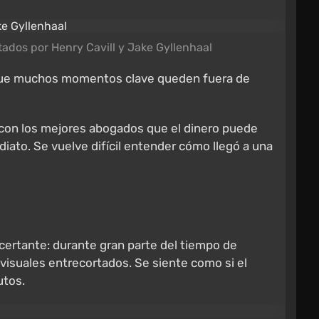
etados por Henry Cavill y Jake Gyllenhaal
nte que muchos momentos clave queden fuera de
con los mejores abogados que el dinero puede
iato. Se vuelve difícil entender cómo llegó a una
certante: durante gran parte del tiempo de
visuales entrecortados. Se siente como si el
utos.