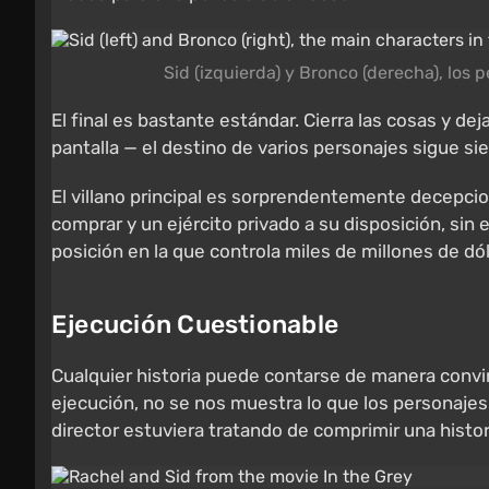
Sid (izquierda) y Bronco (derecha), los 
El final es bastante estándar. Cierra las cosas y 
pantalla — el destino de varios personajes sigue si
El villano principal es sorprendentemente decepc
comprar y un ejército privado a su disposición, sin
posición en la que controla miles de millones de dó
Ejecución Cuestionable
Cualquier historia puede contarse de manera convi
ejecución, no se nos muestra lo que los personajes
director estuviera tratando de comprimir una hist