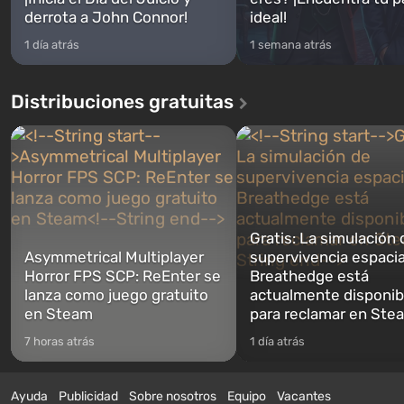
derrota a John Connor!
ideal!
1 día atrás
1 semana atrás
Distribuciones gratuitas
Gratis: La simulación 
Asymmetrical Multiplayer
supervivencia espacia
Horror FPS SCP: ReEnter se
Breathedge está
lanza como juego gratuito
actualmente disponib
en Steam
para reclamar en Ste
7 horas atrás
1 día atrás
Ayuda
Publicidad
Sobre nosotros
Equipo
Vacantes