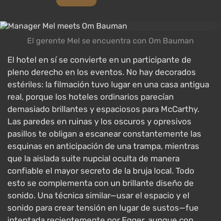
El gerente Mel se encuentra con Om Bauman
El hotel en sí se convierte en un participante de
pleno derecho en los eventos. No hay decorados
estériles: la filmación tuvo lugar en una casa antigua
real, porque los hoteles ordinarios parecían
demasiado brillantes y espaciosos para McCarthy.
Las paredes en ruinas y los oscuros y opresivos
pasillos te obligan a escanear constantemente las
esquinas en anticipación de una trampa, mientras
que la aislada suite nupcial oculta de manera
confiable el mayor secreto de la bruja local. Todo
esto se complementa con un brillante diseño de
sonido. Una técnica similar—usar el espacio y el
sonido para crear tensión en lugar de sustos—fue
intentada recientemente por Egger, aunque con