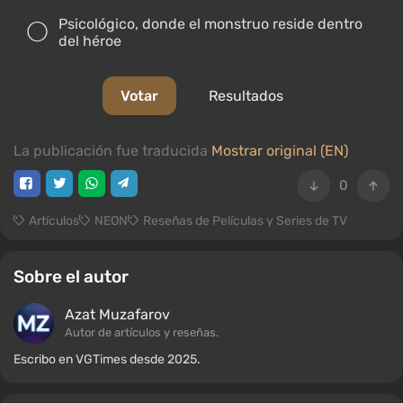
Psicológico, donde el monstruo reside dentro
del héroe
Votar
Resultados
La publicación fue traducida
Mostrar original (EN)
0
Artículos
NEON
Reseñas de Películas y Series de TV
Sobre el autor
Azat Muzafarov
Autor de artículos y reseñas.
Escribo en VGTimes desde 2025.