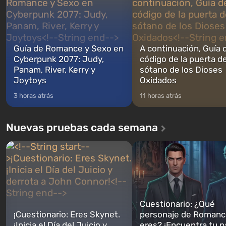
Guía de Romance y Sexo en
A continuación, Guía 
Cyberpunk 2077: Judy,
código de la puerta de
Panam, River, Kerry y
sótano de los Dioses
Joytoys
Oxidados
3 horas atrás
11 horas atrás
Nuevas pruebas cada semana
Cuestionario: ¿Qué
¡Cuestionario: Eres Skynet.
personaje de Romanc
¡Inicia el Día del Juicio y
eres? ¡Encuentra tu p