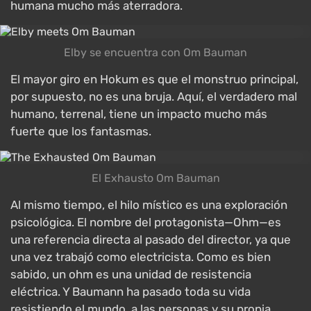
humana mucho más aterradora.
Elby se encuentra con Om Bauman
El mayor giro en Hokum es que el monstruo principal,
por supuesto, no es una bruja. Aquí, el verdadero mal
humano, terrenal, tiene un impacto mucho más
fuerte que los fantasmas.
El Exhausto Om Bauman
Al mismo tiempo, el hilo místico es una exploración
psicológica. El nombre del protagonista—Ohm—es
una referencia directa al pasado del director, ya que
una vez trabajó como electricista. Como es bien
sabido, un ohm es una unidad de resistencia
eléctrica. Y Baumann ha pasado toda su vida
resistiendo el mundo, a las personas y su propia