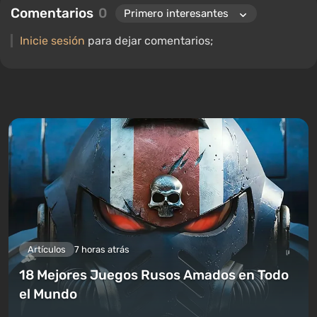
Comentarios
0
Inicie sesión
para dejar comentarios;
Artículos
7 horas atrás
18 Mejores Juegos Rusos Amados en Todo
el Mundo