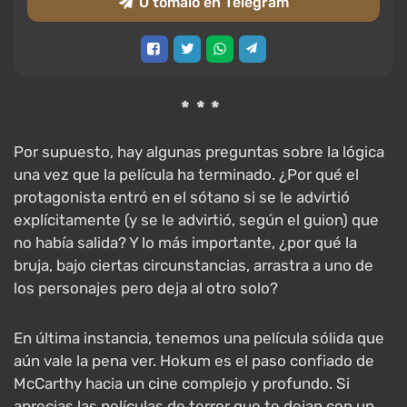
O tómalo en Telegram
***
Por supuesto, hay algunas preguntas sobre la lógica
una vez que la película ha terminado. ¿Por qué el
protagonista entró en el sótano si se le advirtió
explícitamente (y se le advirtió, según el guion) que
no había salida? Y lo más importante, ¿por qué la
bruja, bajo ciertas circunstancias, arrastra a uno de
los personajes pero deja al otro solo?
En última instancia, tenemos una película sólida que
aún vale la pena ver. Hokum es el paso confiado de
McCarthy hacia un cine complejo y profundo. Si
aprecias las películas de terror que te dejan con un