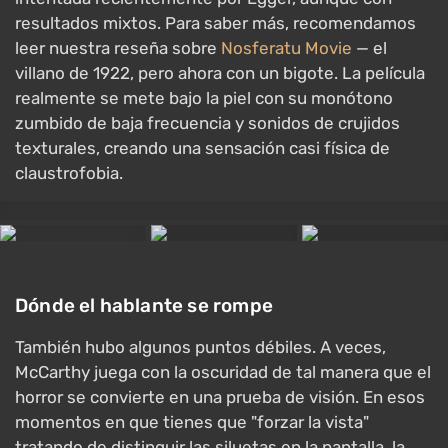
resultados mixtos. Para saber más, recomendamos
leer nuestra reseña sobre
Nosferatu Movie
— el
villano de 1922, pero ahora con un bigote. La película
realmente se mete bajo la piel con su monótono
zumbido de baja frecuencia y sonidos de crujidos
texturales, creando una sensación casi física de
claustrofobia.
Dónde el hablante se rompe
También hubo algunos puntos débiles. A veces,
McCarthy juega con la oscuridad de tal manera que el
horror se convierte en una prueba de visión. En esos
momentos en que tienes que "forzar la vista"
tratando de distinguir las siluetas en la pantalla, la