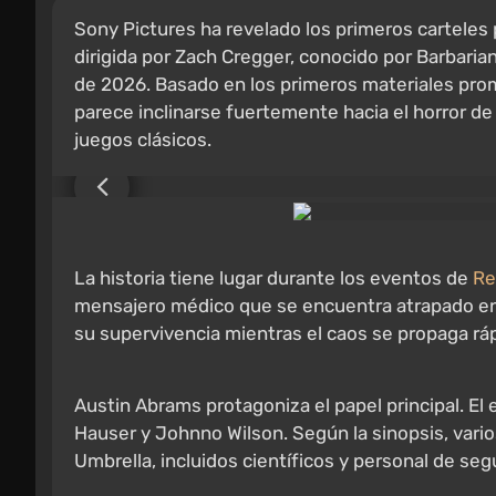
Sony Pictures ha revelado los primeros carteles p
dirigida por Zach Cregger, conocido por Barbaria
de 2026. Basado en los primeros materiales prom
parece inclinarse fuertemente hacia el horror de
juegos clásicos.
La historia tiene lugar durante los eventos de
Re
mensajero médico que se encuentra atrapado en m
su supervivencia mientras el caos se propaga rá
Austin Abrams protagoniza el papel principal. El 
Hauser y Johnno Wilson. Según la sinopsis, vari
Umbrella, incluidos científicos y personal de seg