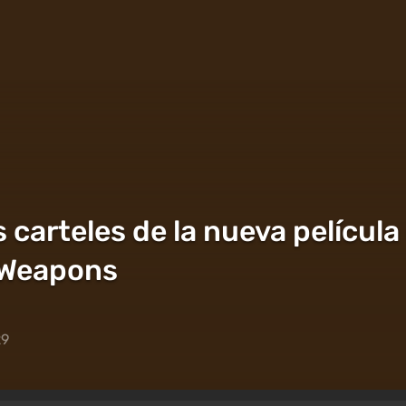
 carteles de la nueva película
y Weapons
29