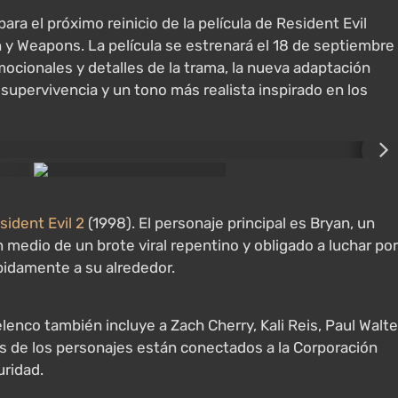
ara el próximo reinicio de la película de Resident Evil
n y Weapons. La película se estrenará el 18 de septiembre
ocionales y detalles de la trama, la nueva adaptación
 supervivencia y un tono más realista inspirado en los
sident Evil 2
(1998). El personaje principal es Bryan, un
edio de un brote viral repentino y obligado a luchar por
pidamente a su alrededor.
elenco también incluye a Zach Cherry, Kali Reis, Paul Walte
os de los personajes están conectados a la Corporación
uridad.