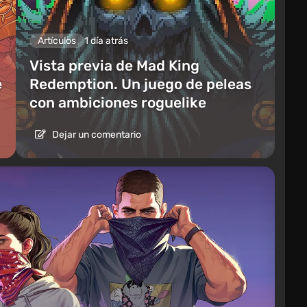
Artículos
1 día atrás
Vista previa de Mad King
e
Redemption. Un juego de peleas
con ambiciones roguelike
Dejar un comentario