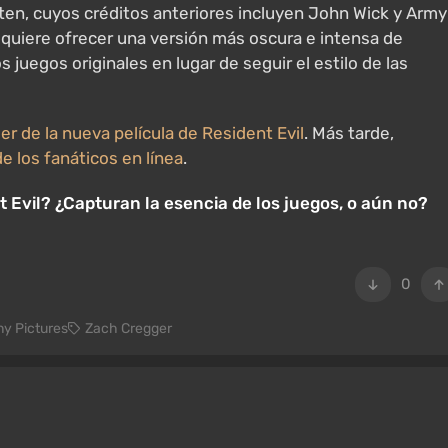
tten, cuyos créditos anteriores incluyen John Wick y Army
quiere ofrecer una versión más oscura e intensa de
 juegos originales en lugar de seguir el estilo de las
ser de la nueva película de Resident Evil
. Más tarde,
e los fanáticos en línea
.
 Evil? ¿Capturan la esencia de los juegos, o aún no?
0
y Pictures
Zach Cregger