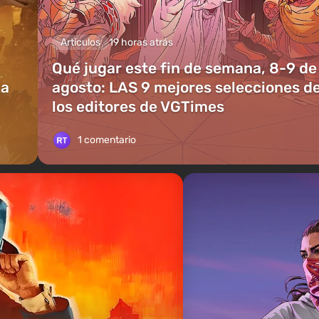
Artículos
19 horas atrás
Qué jugar este fin de semana, 8-9 de
ia
agosto: LAS 9 mejores selecciones d
los editores de VGTimes
1 comentario