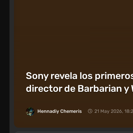
Sony revela los primeros
director de Barbarian 
Hennadiy Chemеris
21 May 2026, 18: