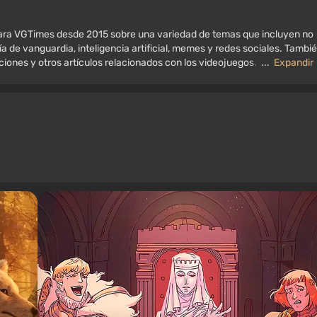
 para VGTimes desde 2015 sobre una variedad de temas que incluyen no
ía de vanguardia, inteligencia artificial, memes y redes sociales. Tambi
aciones y otros artículos relacionados con los videojuegos. Colecciono
...
Expandir
, consolas antiguas y más. Tengo un gran interés en los videojuegos
 y consolas.