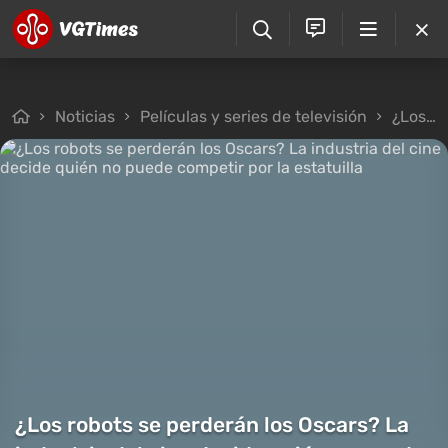
Noticias
Películas y series de televisión
¿Los robots se perderán los Oscars? La industria del cine decide quién no puede competir por la estatuilla
¿Los robots se perderán los Oscars? La