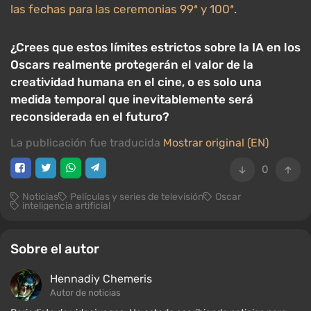
las fechas para las ceremonias 99ª y 100ª
.
¿Crees que estos límites estrictos sobre la IA en los
Oscars realmente protegerán el valor de la
creatividad humana en el cine, o es solo una
medida temporal que inevitablemente será
reconsiderada en el futuro?
La publicación fue traducida
Mostrar original (EN)
0
Noticias
Películas y series de televisión
Oscar
inteligencia artificial
Sobre el autor
Hennadiy Chemеris
Autor de noticias