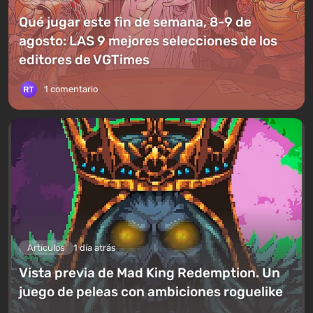
Qué jugar este fin de semana, 8-9 de
agosto: LAS 9 mejores selecciones de los
editores de VGTimes
1 comentario
Artículos
1 día atrás
Vista previa de Mad King Redemption. Un
juego de peleas con ambiciones roguelike