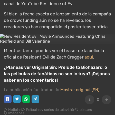
canal de YouTube Residence of Evil.
Si bien la fecha exacta de lanzamiento de la campaña
de crowdfunding aún no se ha revelado, los
creadores ya han compartido el póster teaser oficial.
Mientras tanto, puedes ver el teaser de la película
oficial de Resident Evil de Zach Cregger
aquí
.
¿Planeas ver Original Sin: Prelude to Biohazard, o
las películas de fanáticos no son lo tuyo? ¡Déjanos
saber en los comentarios!
La publicación fue traducida
Mostrar original (EN)
0
Noticias
Películas y series de televisión
pósters
Imágenes