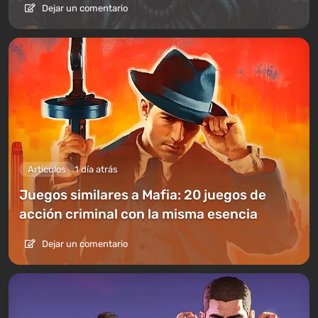
Dejar un comentario
Artículos
1 día atrás
Juegos similares a Mafia: 20 juegos de
acción criminal con la misma esencia
Dejar un comentario