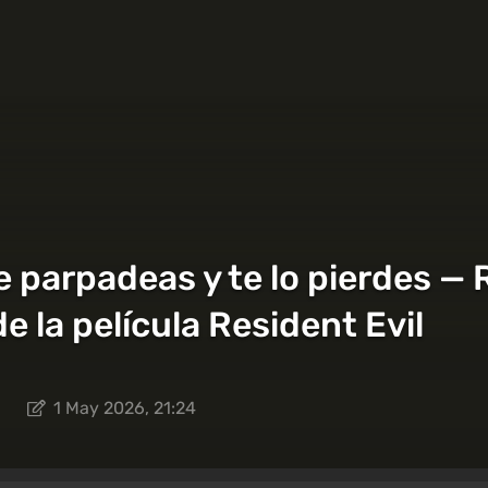
parpadeas y te lo pierdes — 
 de la película Resident Evil
3
1 May 2026, 21:24