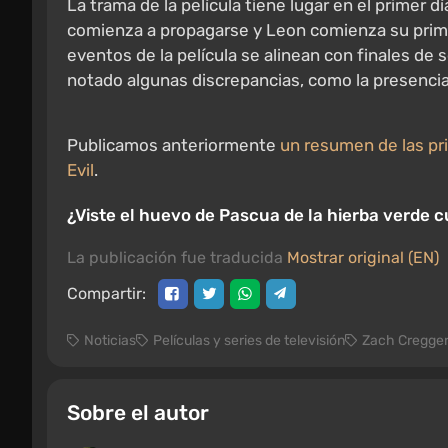
La trama de la película tiene lugar en el primer 
comienza a propagarse y Leon comienza su prime
eventos de la película se alinean con finales de
notado algunas discrepancias, como la presencia 
Publicamos anteriormente
un resumen de las pri
Evil
.
¿Viste el huevo de Pascua de la hierba verde c
La publicación fue traducida
Mostrar original (EN)
Compartir:
Noticias
Películas y series de televisión
Zach Cregge
Sobre el autor