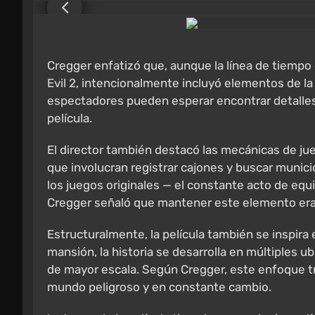
Cregger enfatizó que, aunque la línea de tiempo
Evil 2, intencionalmente incluyó elementos de la
espectadores pueden esperar encontrar detalles s
película.
El director también destacó las mecánicas de jueg
que involucran registrar cajones y buscar munic
los juegos originales — el constante acto de equi
Cregger señaló que mantener este elemento era cr
Estructuralmente, la película también se inspira 
mansión, la historia se desarrolla en múltiples
de mayor escala. Según Cregger, este enfoque tr
mundo peligroso y en constante cambio.