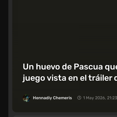
Un huevo de Pascua que 
juego vista en el tráiler
Hennadiy Chemеris
1 May 2026, 21:2