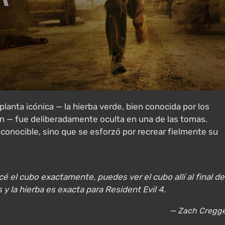
lanta icónica — la hierba verde, bien conocida por los
n — fue deliberadamente oculta en una de las tomas.
econocible, sino que se esforzó por recrear fielmente su
cé el cubo exactamente, puedes ver el cubo allí al final de
y la hierba es exacta para Resident Evil 4.
— Zach Cregg