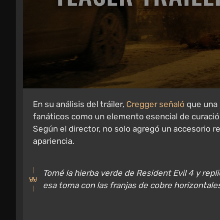
En su análisis del tráiler,
Cregger señaló
que una p
fanáticos como un elemento esencial de curació
Según el director, no solo agregó un accesorio r
apariencia.
Tomé la hierba verde de Resident Evil 4 y repli
esa toma con las franjas de cobre horizontales 