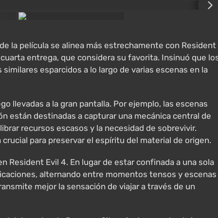
 de la película se alinea más estrechamente con Resident
 cuarta entrega, que considera su favorita. Insinuó que lo
imilares esparcidos a lo largo de varias escenas en la
o llevadas a la gran pantalla. Por ejemplo, las escenas
ión están destinadas a capturar una mecánica central de
librar recursos escasos y la necesidad de sobrevivir.
ucial para preservar el espíritu del material de origen.
en Resident Evil 4. En lugar de estar confinada a una sola
 ubicaciones, alternando entre momentos tensos y escenas
ansmite mejor la sensación de viajar a través de un