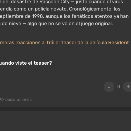
día del desastre de Raccoon City — justo cuando el virus
r día como un policía novato. Cronológicamente, los
 septiembre de 1998, aunque los fanáticos atentos ya han
de nieve — algo que no se ve en el juego original.
meras reacciones al tráiler teaser de la película Resident
uando viste el teaser?
0
r
declaraciones