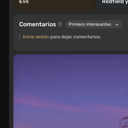
Evil
Redfield y
Comentarios
0
Inicie sesión
para dejar comentarios;