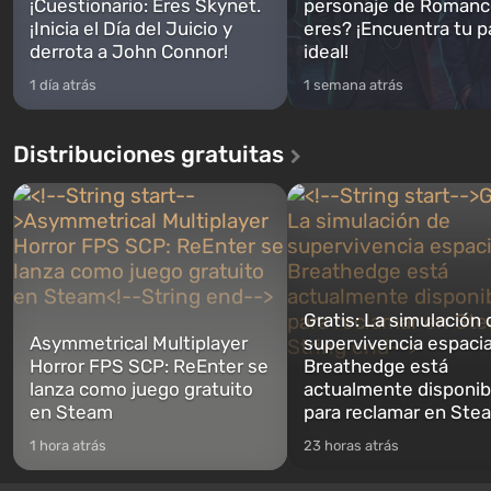
¡Cuestionario: Eres Skynet.
personaje de Romanc
¡Inicia el Día del Juicio y
eres? ¡Encuentra tu p
derrota a John Connor!
ideal!
1 día atrás
1 semana atrás
Distribuciones gratuitas
Gratis: La simulación 
Asymmetrical Multiplayer
supervivencia espacia
Horror FPS SCP: ReEnter se
Breathedge está
lanza como juego gratuito
actualmente disponib
en Steam
para reclamar en Ste
1 hora atrás
23 horas atrás