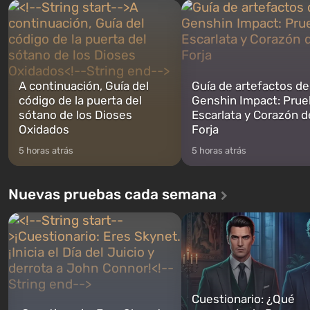
Michael, Trevor y Franklin, entre los
abrirse primero después de
cuales podrás cambi...
caigan las bombas n...
A continuación, Guía del
Guía de artefactos de
código de la puerta del
Genshin Impact: Prue
sótano de los Dioses
Escarlata y Corazón d
Oxidados
Forja
5 horas atrás
5 horas atrás
Nuevas pruebas cada semana
Cuestionario: ¿Qué