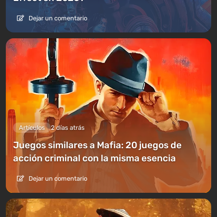
Dejar un comentario
Artículos
2 días atrás
Juegos similares a Mafia: 20 juegos de
acción criminal con la misma esencia
Dejar un comentario