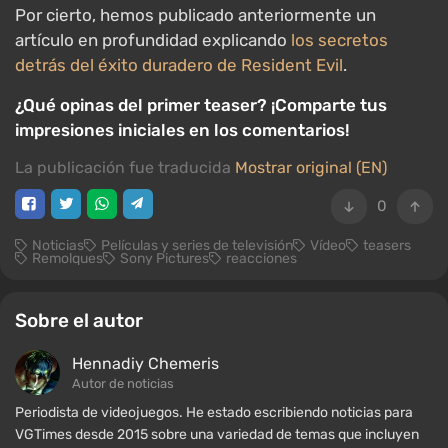
Por cierto, hemos publicado anteriormente un
artículo en profundidad explicando
los secretos
detrás del éxito duradero de Resident Evil
.
¿Qué opinas del primer teaser? ¡Comparte tus
impresiones iniciales en los comentarios!
La publicación fue traducida
Mostrar original (EN)
0
Noticias
Películas y series de televisión
Vídeo
teasers
Remolques
Sony Pictures
reacciones
Sobre el autor
Hennadiy Chemеris
Autor de noticias
Periodista de videojuegos. He estado escribiendo noticias para
VGTimes desde 2015 sobre una variedad de temas que incluyen