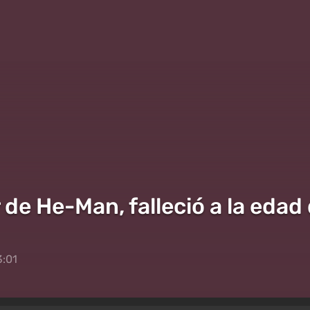
 de He-Man, falleció a la edad
3:01