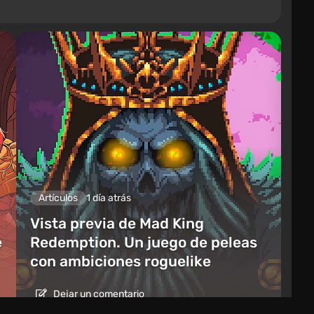
Artículos
1 día atrás
Vista previa de Mad King
e
Redemption. Un juego de peleas
con ambiciones roguelike
Dejar un comentario