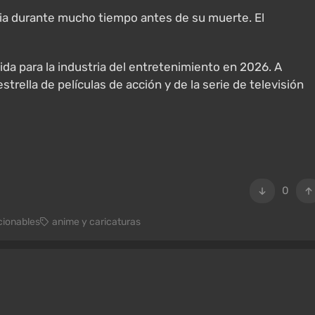
a durante mucho tiempo antes de su muerte. El
da para la industria del entretenimiento en 2026. A
strella de películas de acción y de la serie de televisión
0
cionables
anime y caricaturas