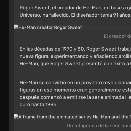
Roger Sweet, el creador de He-Man, en base a qu
Universo, ha fallecido. El diseñador tenía 91 años
El creador 
En las décadas de 1970 y 80, Roger Sweet trabaj
nueva figura, experimentando y añadiendo arcilla
He-Man, que Roger Sweet presentó con éxito a l
He-Man se convirtió en un proyecto revolucionari
figuras en ese momento eran generalmente estát
después comenzó a emitirse la serie animada He-
duró hasta 1985.
Un fotograma de la serie ani