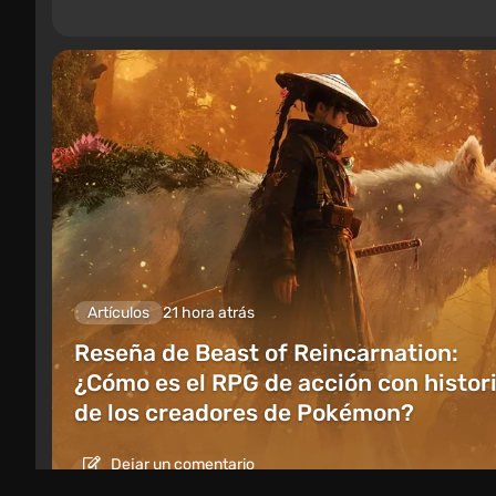
Artículos
21 hora atrás
Reseña de Beast of Reincarnation:
¿Cómo es el RPG de acción con histor
de los creadores de Pokémon?
Dejar un comentario