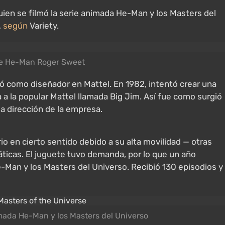
ien se filmó la serie animada He-Man y los Masters del
,
según
Variety.
de He-Man Roger Sweet
ó como diseñador en Mattel. En 1982, intentó crear una
 a la popular Mattel llamada Big Jim. Así fue como surgió
a dirección de la empresa.
o en cierto sentido debido a su alta movilidad — otras
icas. El juguete tuvo demanda, por lo que un año
Man y los Masters del Universo. Recibió 130 episodios y
mada He-Man y los Masters del Universo