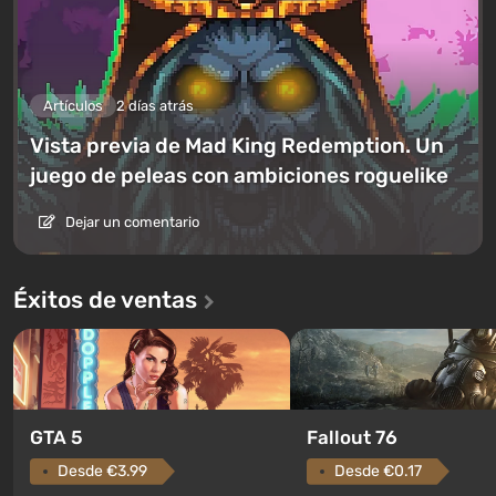
Artículos
2 días atrás
Vista previa de Mad King Redemption. Un
juego de peleas con ambiciones roguelike
Dejar un comentario
Éxitos de ventas
GTA 5
Fallout 76
Desde €3.99
Desde €0.17