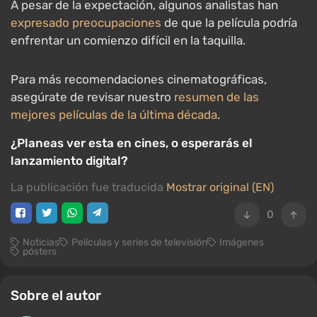
A pesar de la expectación, algunos analistas han
expresado preocupaciones
de que la película podría
enfrentar un comienzo difícil en la taquilla.
Para más recomendaciones cinematográficas,
asegúrate de revisar nuestro
resumen de las
mejores películas de la última década
.
¿Planeas ver esta en cines, o esperarás el
lanzamiento digital?
La publicación fue traducida
Mostrar original (EN)
0
Noticias
Películas y series de televisión
Imágenes
pósters
Sobre el autor