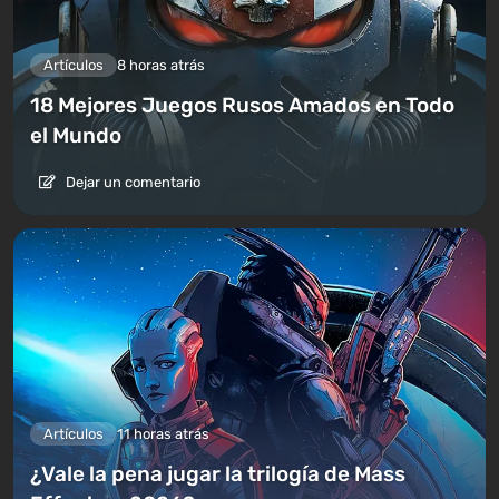
Artículos
8 horas atrás
18 Mejores Juegos Rusos Amados en Todo
el Mundo
Dejar un comentario
Artículos
11 horas atrás
¿Vale la pena jugar la trilogía de Mass