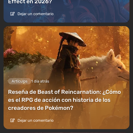
Effect en 2026?
Dejar un comentario
Artículos
1 día atrás
Reseña de Beast of Reincarnation: ¿Cómo
es el RPG de acción con historia de los
creadores de Pokémon?
Dejar un comentario