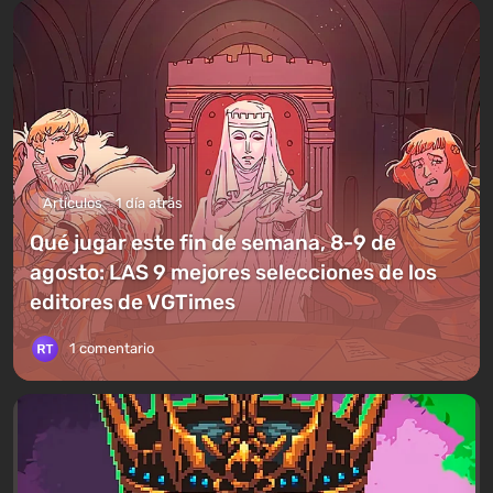
Artículos
1 día atrás
Qué jugar este fin de semana, 8-9 de
agosto: LAS 9 mejores selecciones de los
editores de VGTimes
1 comentario