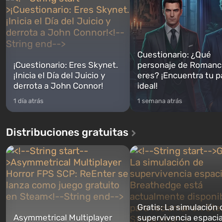
Cuestionario: ¿Qué
¡Cuestionario: Eres Skynet.
personaje de Romanc
¡Inicia el Día del Juicio y
eres? ¡Encuentra tu p
derrota a John Connor!
ideal!
1 día atrás
1 semana atrás
Distribuciones gratuitas
Gratis: La simulación 
Asymmetrical Multiplayer
supervivencia espacia