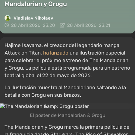
Mandalorian y Grogu
Vladislav Nikolaev
28 Abril 2026, 23:20
28 Abril 2026, 23:21
Hajime Isayama, el creador del legendario manga
Attack on Titan,
ha lanzado
una ilustración especial
para celebrar el próximo estreno de The Mandalorian
y Grogu. La película está programada para un estreno
teatral global el 22 de mayo de 2026.
La ilustración muestra al Mandaloriano saltando a la
batalla con Grogu en sus brazos.
El póster de Mandalorian & Grogu
The Mandalorian y Grogu marca la primera película de
la franquicia desde Star Wars: The Rise of Skywalker