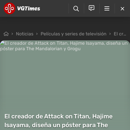
Noticias
Películas y series de televisión
El creador de Attack on Titan, Hajime Isayama, diseña un póster para The Mandalorian y Grogu
El creador de Attack on Titan, Hajime
Isayama, diseña un póster para The