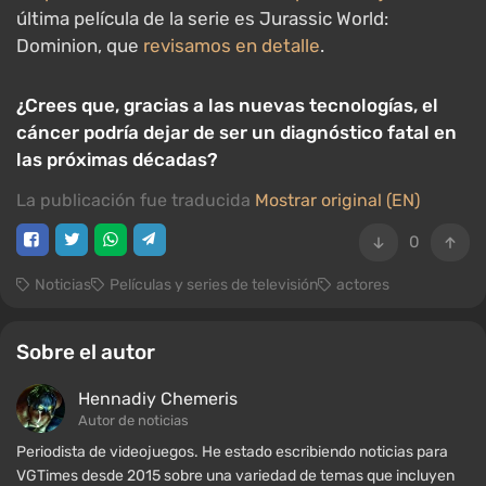
última película de la serie es Jurassic World:
Dominion, que
revisamos en detalle
.
¿Crees que, gracias a las nuevas tecnologías, el
cáncer podría dejar de ser un diagnóstico fatal en
las próximas décadas?
La publicación fue traducida
Mostrar original (EN)
0
Noticias
Películas y series de televisión
actores
Sobre el autor
Hennadiy Chemеris
Autor de noticias
Periodista de videojuegos. He estado escribiendo noticias para
VGTimes desde 2015 sobre una variedad de temas que incluyen