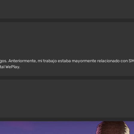
egos. Anteriormente, mi trabajo estaba mayormente relacionado con SM
rtal WePlay.