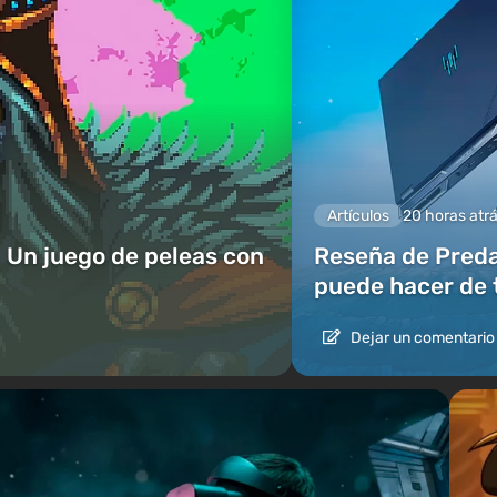
Artículos
20 horas atr
 Un juego de peleas con
Reseña de Predat
puede hacer de 
Dejar un comentario