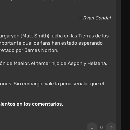
— Ryan Condal
rgaryen (Matt Smith) lucha en las Tierras de los
 importante que los fans han estado esperando
pretado por James Norton.
n de Maelor, el tercer hijo de Aegon y Helaena,
rones. Sin embargo, vale la pena señalar que el
ientos en los comentarios.
0