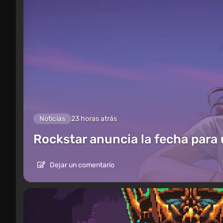
Noticias
23 horas atrás
Rockstar anuncia la fecha para
Dejar un comentario