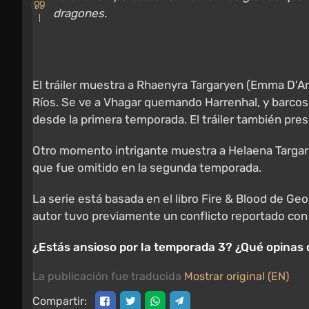
dragones.
El tráiler muestra a Rhaenyra Targaryen (Emma D'Ar
Ríos. Se ve a Vhagar quemando Harrenhal, y barcos 
desde la primera temporada. El tráiler también pr
Otro momento intrigante muestra a Helaena Targarye
que fue omitido en la segunda temporada.
La serie está basada en el libro Fire & Blood de Ge
autor tuvo previamente un conflicto reportado con 
¿Estás ansioso por la temporada 3? ¿Qué opinas
La publicación fue traducida
Mostrar original (EN)
Compartir: