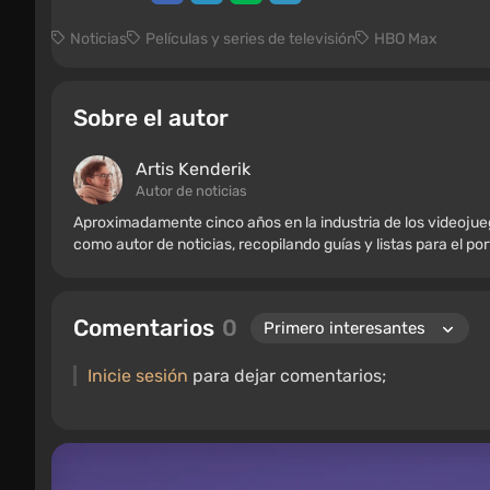
Noticias
Películas y series de televisión
HBO Max
Sobre el autor
Artis Kenderik
Autor de noticias
Aproximadamente cinco años en la industria de los videoju
como autor de noticias, recopilando guías y listas para el po
Comentarios
0
Inicie sesión
para dejar comentarios;