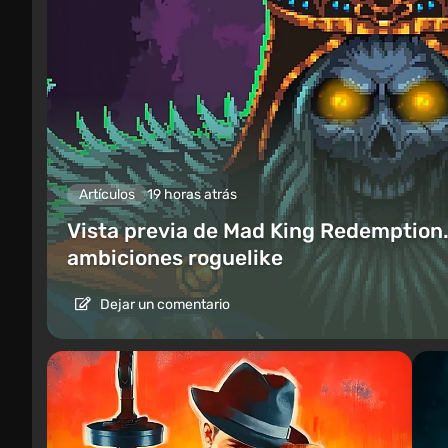
Artículos
19 horas atrás
Vista previa de Mad King Redemption.
ambiciones roguelike
Dejar un comentario