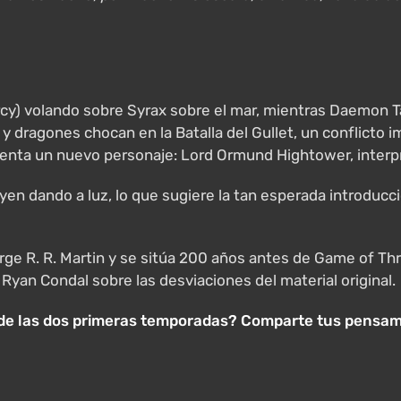
cy) volando sobre Syrax sobre el mar, mientras Daemon Ta
y dragones chocan en la Batalla del Gullet, un conflicto
esenta un nuevo personaje: Lord Ormund Hightower, inter
n dando a luz, lo que sugiere la tan esperada introducció
orge R. R. Martin y se sitúa 200 años antes de Game of Th
Ryan Condal sobre las desviaciones del material original.
 de las dos primeras temporadas? Comparte tus pensam