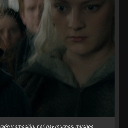
ción y emoción. Y sí, hay muchos, muchos