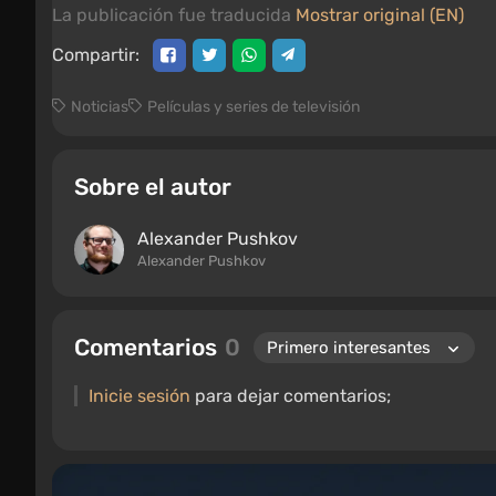
La publicación fue traducida
Mostrar original (EN)
Compartir:
Noticias
Películas y series de televisión
Sobre el autor
Alexander Pushkov
Alexander Pushkov
Comentarios
0
Inicie sesión
para dejar comentarios;