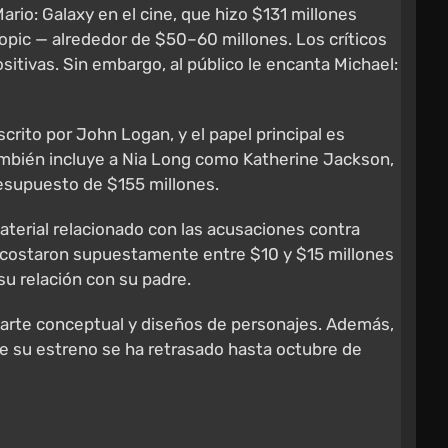
io: Galaxy en el cine, que hizo $131 millones
opic — alrededor de $50–60 millones. Los críticos
itivas. Sin embargo, al público le encanta Michael:
scrito por John Logan, y el papel principal es
ambién incluye a Nia Long como Katherine Jackson,
resupuesto de $155 millones.
aterial relacionado con las acusaciones contra
os costaron supuestamente entre $10 y $15 millones
su relación con su padre.
arte conceptual y diseños de personajes. Además,
e su estreno se ha retrasado hasta octubre de