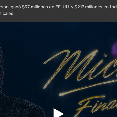
ackson, ganó $97 millones en EE. UU. y $217 millones en t
icales.