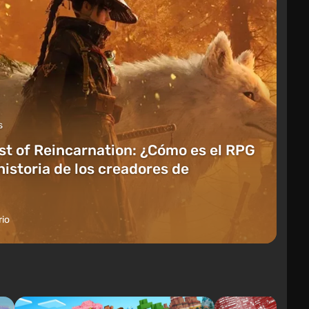
s
t of Reincarnation: ¿Cómo es el RPG
historia de los creadores de
io