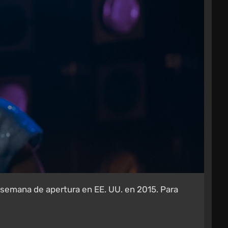
 semana de apertura en EE. UU. en 2015. Para