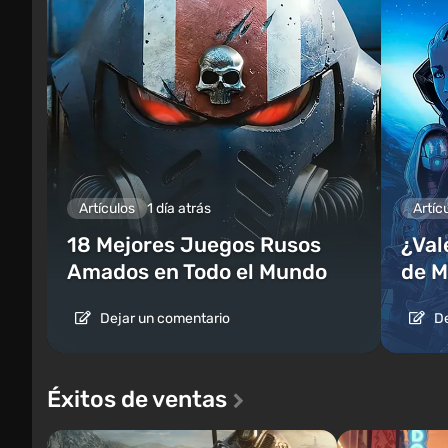
Artículos
1 día atrás
Artíc
18 Mejores Juegos Rusos
¿Vale
Amados en Todo el Mundo
de M
Dejar un comentario
De
Éxitos de ventas