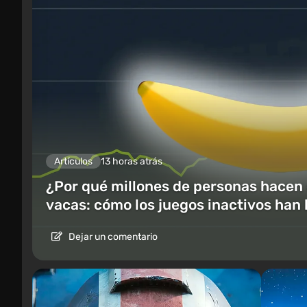
Artículos
13 horas atrás
¿Por qué millones de personas hacen c
vacas: cómo los juegos inactivos han
Dejar un comentario