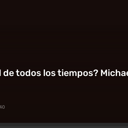
l de todos los tiempos? Micha
:40