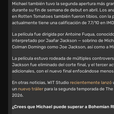
Michael también tuvo la segunda apertura más grand
durante su fin de semana de debut en abril. Los an
en Rotten Tomatoes también fueron tibios, con la pe
actualmente tiene una calificación de 7.7/10 en IMD
La película fue dirigida por Antoine Fuqua, conocido 
interpretado por Jaafar Jackson — sobrino de Mich
Colman Domingo como Joe Jackson, así como a Miles
La película estuvo rodeada de múltiples controver
Jackson fue eliminado del corte final, y el tercer
adicionales, con el nuevo final enfocándose menos e
En otras noticias, WIT Studio
recientemente lanzó
u
un
nuevo tráiler
para la segunda temporada de The 
2026.
¿Crees que Michael puede superar a Bohemian 