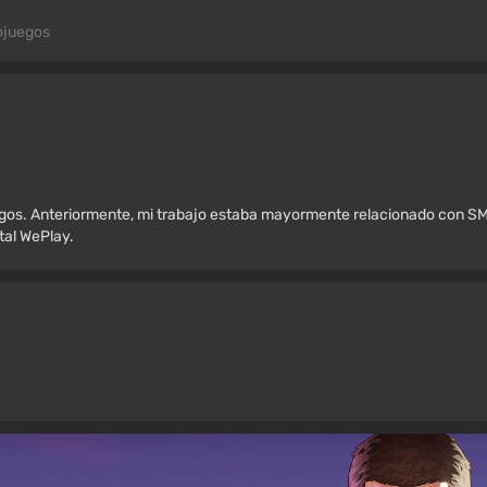
ojuegos
egos. Anteriormente, mi trabajo estaba mayormente relacionado con SM
rtal WePlay.