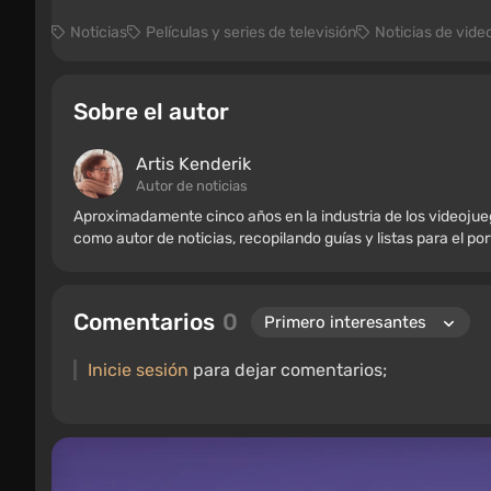
Noticias
Películas y series de televisión
Noticias de vide
Sobre el autor
Artis Kenderik
Autor de noticias
Aproximadamente cinco años en la industria de los videoju
como autor de noticias, recopilando guías y listas para el po
Comentarios
0
Inicie sesión
para dejar comentarios;