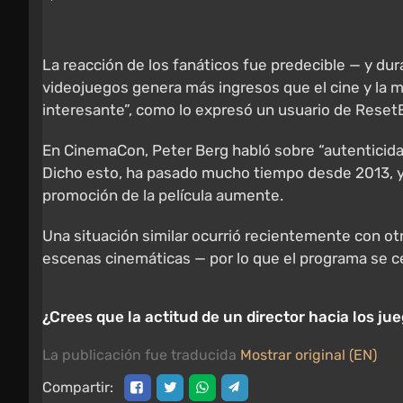
La reacción de los fanáticos fue predecible — y du
videojuegos genera más ingresos que el cine y la m
interesante”, como lo expresó un usuario de ResetE
En CinemaCon, Peter Berg habló sobre “autenticida
Dicho esto, ha pasado mucho tiempo desde 2013, y l
promoción de la película aumente.
Una situación similar ocurrió recientemente con otr
escenas cinemáticas — por lo que el programa se ce
¿Crees que la actitud de un director hacia los j
La publicación fue traducida
Mostrar original (EN)
Compartir: