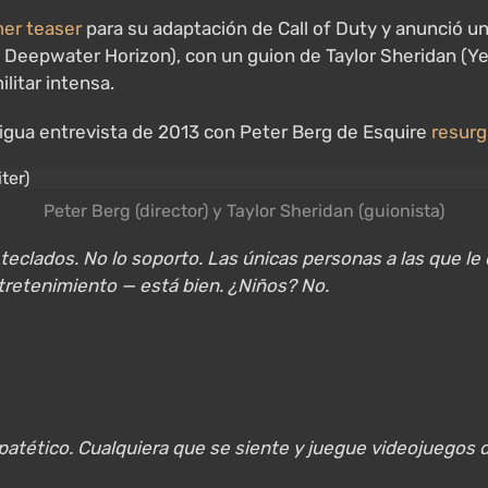
mer teaser
para su adaptación de Call of Duty y anunció u
r, Deepwater Horizon), con un guion de Taylor Sheridan (Y
litar intensa.
igua entrevista de 2013 con Peter Berg de Esquire
resurg
Peter Berg (director) y Taylor Sheridan (guionista)
clados. No lo soporto. Las únicas personas a las que le 
entretenimiento — está bien. ¿Niños? No.
 patético. Cualquiera que se siente y juegue videojuegos 