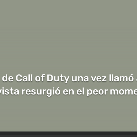
a de Call of Duty una vez llamó
evista resurgió en el peor mom