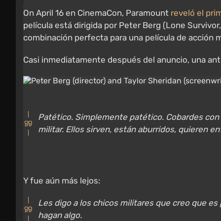
On April 16 en CinemaCon, Paramount
reveló el pri
película está dirigida por Peter Berg (Lone Survivo
combinación perfecta para una película de acción mi
Casi inmediatamente después del anuncio, una ant
Patético. Simplemente patético. Cobardes con te
militar. Ellos sirven, están aburridos, quieren 
Y fue aún más lejos:
Les digo a los chicos militares que creo que es
hagan algo.