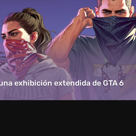
 una exhibición extendida de GTA 6