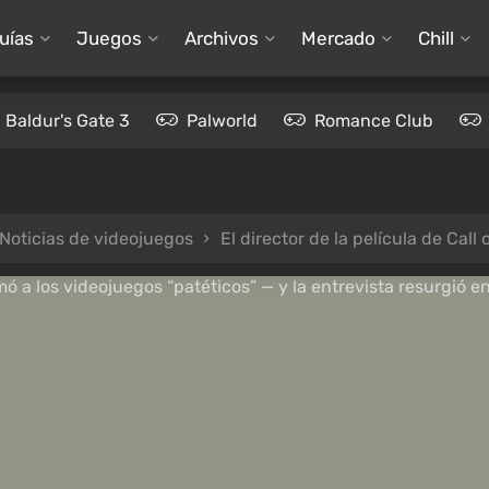
uías
Juegos
Archivos
Mercado
Chill
Baldur's Gate 3
Palworld
Romance Club
Noticias de videojuegos
El director de la película de Call of Duty una vez llamó