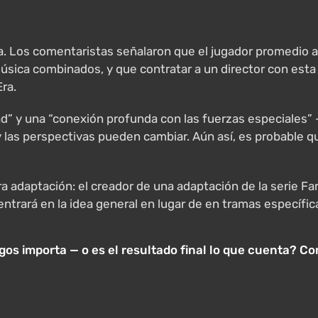
ra. Los comentaristas señalaron que el jugador promedio a
úsica combinados, y que contratar a un director con esta 
ra.
d” y una “conexión profunda con las fuerzas especiales”
as perspectivas pueden cambiar. Aún así, es probable que
a adaptación: el creador de una adaptación de la serie Fa
ntrará en la idea general en lugar de en tramas específic
uegos importa — o es el resultado final lo que cuenta?