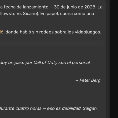
na fecha de lanzamiento — 30 de junio de 2028. La
ellowstone, Sicario). En papel, suena como una
ió
, donde habló sin rodeos sobre los videojuegos.
doy un pase por Call of Duty son el personal
— Peter Berg
durante cuatro horas — eso es debilidad. Salgan,