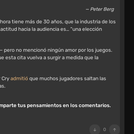
— Peter Berg
hora tiene más de 30 años, que la industria de los
actitud hacia la audiencia es… “una elección
 — pero no mencionó ningún amor por los juegos.
 esta cita vuelva a surgir a medida que la
r Cry
admitió
que muchos jugadores saltan las
as.
 Comparte tus pensamientos en los comentarios.
0