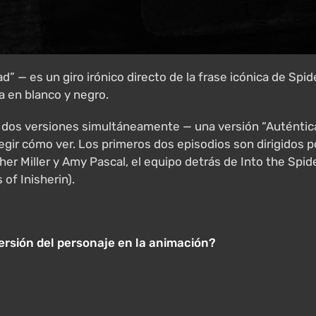
d” — es un giro irónico directo de la frase icónica de Spid
a en blanco y negro.
en dos versiones simultáneamente — una versión “Auténtic
r cómo ver. Los primeros dos episodios son dirigidos por
opher Miller y Amy Pascal, el equipo detrás de Into the Sp
of Inisherin).
ersión del personaje en la animación?