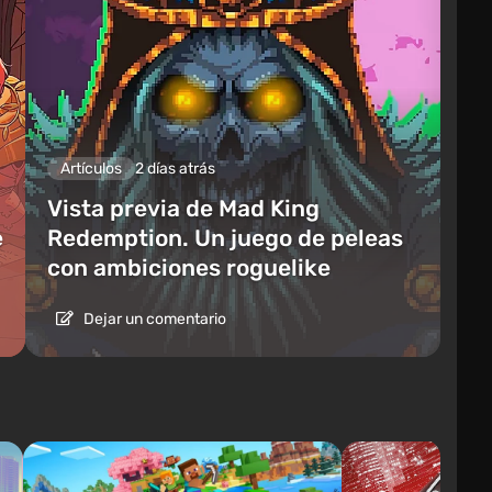
Artículos
2 días atrás
Vista previa de Mad King
e
Redemption. Un juego de peleas
con ambiciones roguelike
Dejar un comentario