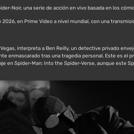
 Spider-Noir, una serie de acción en vivo basada en los cómi
 2026, en Prime Video a nivel mundial, con una transmis
Vegas, interpreta a Ben Reilly, un detective privado enve
ante enmascarado tras una tragedia personal. Este es el 
aje en Spider-Man: Into the Spider-Verse, aunque este Sp