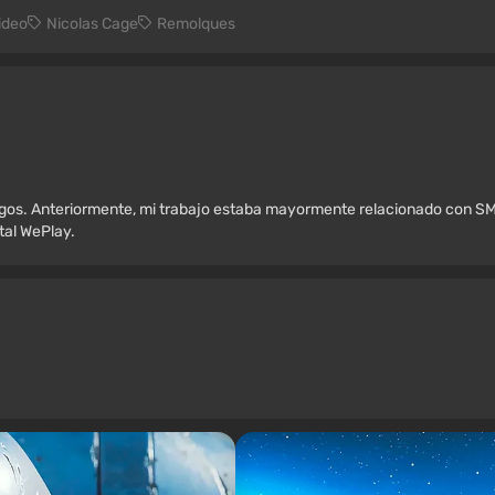
ideo
Nicolas Cage
Remolques
egos. Anteriormente, mi trabajo estaba mayormente relacionado con SM
rtal WePlay.