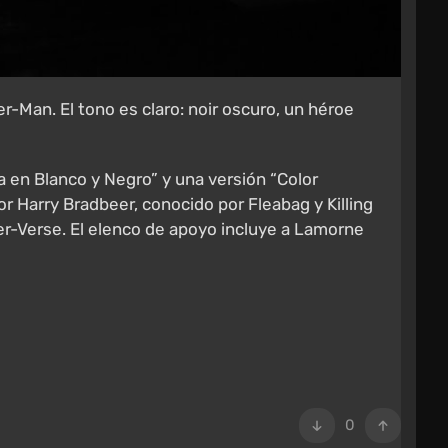
er-Man. El tono es claro: noir oscuro, un héroe
a en Blanco y Negro” y una versión “Color
 Harry Bradbeer, conocido por Fleabag y Killing
ider-Verse. El elenco de apoyo incluye a Lamorne
0