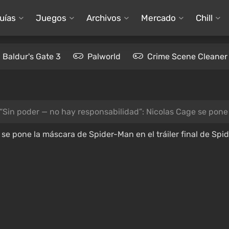
uías
Juegos
Archivos
Mercado
Chill
Baldur's Gate 3
Palworld
Crime Scene Cleaner
“Sin poder — no hay responsabilidad”: Nicolas Cage se pone la má