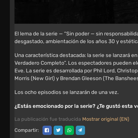
El lema de la serie — “Sin poder — sin responsabilida
desgastado, ambientación de los años 30 y estétic
Una característica destacada: la serie se lanzará 
Verdadero Completo”. Los espectadores pueden elegi
Eve. La serie es desarrollada por Phil Lord, Christ
Morris (New Girl) y Brendan Gleeson (The Banshees 
Los ocho episodios se lanzarán de una vez.
¿Estás emocionado por la serie? ¿Te gustó esta v
La publicación fue traducida
Mostrar original (EN)
Compartir: