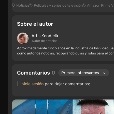
Noticias
Películas y series de televisión
Amazon Prime V
Sobre el autor
Artis Kenderik
Autor de noticias
Aproximadamente cinco años en la industria de los videoju
como autor de noticias, recopilando guías y listas para el po
Comentarios
0
Inicie sesión
para dejar comentarios;