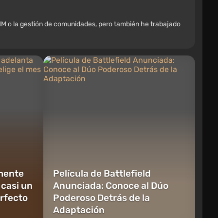
M o la gestión de comunidades, pero también he trabajado
mente
Película de Battlefield
 casi un
Anunciada: Conoce al Dúo
erfecto
Poderoso Detrás de la
Adaptación