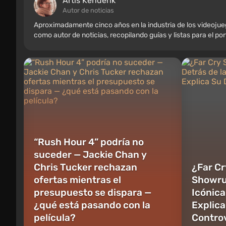
Artis Kenderik
Autor de noticias
Aproximadamente cinco años en la industria de los videoju
como autor de noticias, recopilando guías y listas para el po
“Rush Hour 4” podría no
suceder — Jackie Chan y
Chris Tucker rechazan
¿Far Cr
ofertas mientras el
Showru
presupuesto se dispara —
Icónica
¿qué está pasando con la
Explica
película?
Contro