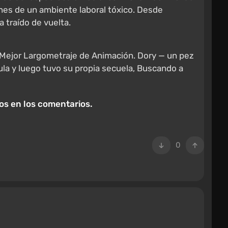
es de un ambiente laboral tóxico. Desde
a traído de vuelta.
 Mejor Largometraje de Animación. Dory — un pez
ula y luego tuvo su propia secuela, Buscando a
os en los comentarios.
0