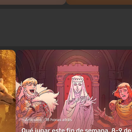
Artículos
18 horas atrás
Qué jugar este fin de semana, 8-9 de