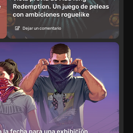
e
Redemption. Un juego de peleas
con ambiciones roguelike
Dejar un comentario
 la fecha para una exhibición