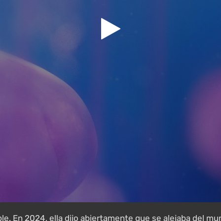
e. En 2024, ella dijo abiertamente que se alejaba del mun