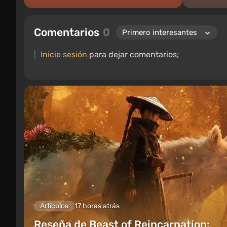
Comentarios
0
Inicie sesión
para dejar comentarios;
Artículos
17 horas atrás
Reseña de Beast of Reincarnation: