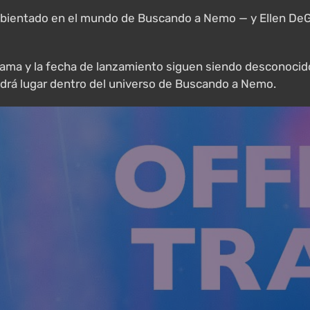
mbientado en el mundo de Buscando a Nemo — y Ellen DeGe
a trama y la fecha de lanzamiento siguen siendo desconoc
ndrá lugar dentro del universo de Buscando a Nemo.