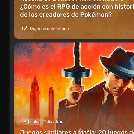
¿Cómo es el RPG de acción con histor
de los creadores de Pokémon?
Dejar un comentario
Artículos
1 día atrás
Juegos similares a Mafia: 20 juegos d