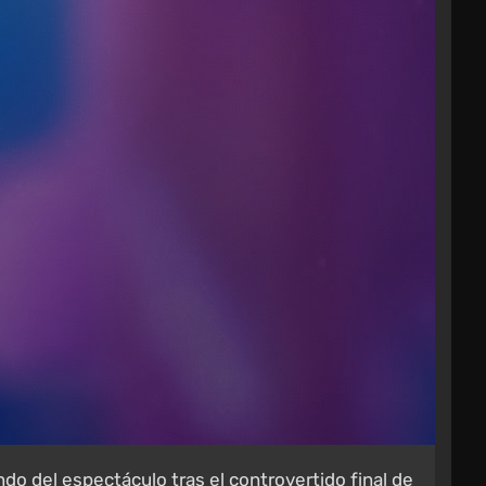
do del espectáculo tras el controvertido final de