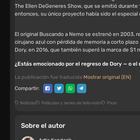
The Ellen DeGeneres Show, que se emitió durante 
entonces, su único proyecto había sido el especial 
El original Buscando a Nemo se estrenó en 2003, r
cirujano azul con pérdida de memoria a corto plazo
Dory, en 2016, que también superó la marca de $1 m
¿Estás emocionado por el regreso de Dory — o el
La publicación fue traducida
Mostrar original (EN)
Compartir:
Noticias
Películas y series de televisión
Pixar
Sobre el autor