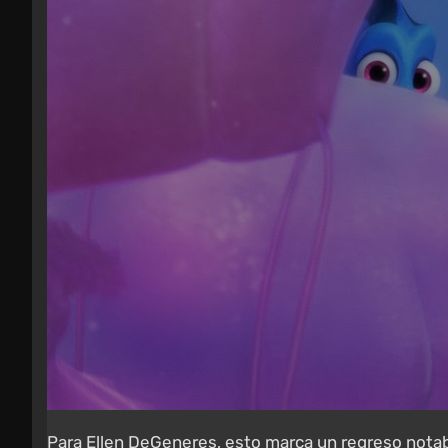
Para Ellen DeGeneres, esto marca un regreso notabl