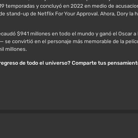
19 temporadas y concluyó en 2022 en medio de acusacion
de stand-up de Netflix For Your Approval. Ahora, Dory la h
ecaudó $941 millones en todo el mundo y ganó el Oscar a
 — se convirtió en el personaje más memorable de la pelíc
il millones.
 regreso de todo el universo? Comparte tus pensamient