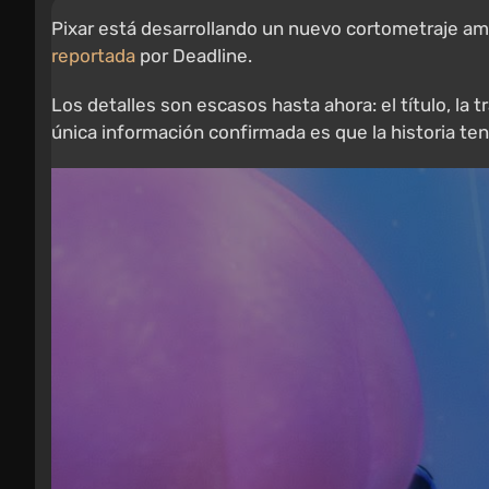
Pixar está desarrollando un nuevo cortometraje a
reportada
por Deadline.
Los detalles son escasos hasta ahora: el título, l
única información confirmada es que la historia te