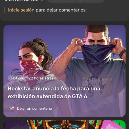
Inicie sesión
para dejar comentarios;
Noticias
22 horas atrás
Rockstar anuncia la fecha para una
exhibición extendida de GTA 6
Dejar un comentario