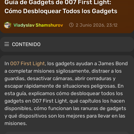
Guía de Gadgets de 007 First Light:
Cómo Desbloquear Todos los Gadgets
Vladyslav Shamshurov
2 Junio 2026, 23:12
CONTENIDO
In
007 First Light
, los gadgets ayudan a James Bond
a completar misiones sigilosamente, distraer a los
guardias, desactivar cámaras, abrir cerraduras y
escapar rápidamente de situaciones peligrosas. En
esta guía, explicamos cómo desbloquear todos los
gadgets en 007 First Light, qué capítulos los hacen
disponibles, cómo funcionan las ranuras de gadgets
y qué dispositivos son los mejores para llevar en las
misiones.