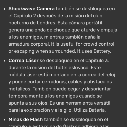
Shockwave Camera
también se desbloquea en
el Capítulo 2 después de la misión del club
nocturno de Londres. Esta cámara portátil
genera una onda de choque que aturde y empuja
a los enemigos, mientras también daña la
armadura corporal. It is useful for crowd control
or escaping when surrounded. It uses Battery.
Correa Láser
se desbloquea en el Capítulo 3,
durante la misión del hotel eslovaco. Este
módulo láser está montado en la correa del reloj
y puede cortar cerraduras, cables y obstáculos
metálicos. También puede cegar y desorientar
temporalmente a los enemigos cuando se
apunta a sus ojos. Es una herramienta versátil
para la exploración y el sigilo. Utiliza Batería.
Minas de Flash
también se desbloquea en el
Capítulo 3. Esta mina de flash se adhiere a las