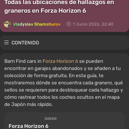
Todas las ubicaciones de hallazgos en
graneros en Forza Horizon 6
Vladyslav Shamshurov
1 Junio 2026, 22:40
CONTENIDO
Barn Find cars in
Forza Horizon 6
se pueden
encontrar en garajes abandonados y se añaden a tu
colección de forma gratuita. En esta guía, te
mostraremos dónde se encuentra cada granero, qué
sellos se requieren para desbloquear cada hallazgo y
cómo rastrear todos los coches ocultos en el mapa
de Japón más rápido.
JUEGO
Forza Horizon 6