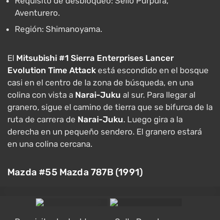
Requisito de desbloqueo: Sello Púrpura,
Aventurero.
Región: Shimanoyama.
El
Mitsubishi #1 Sierra Enterprises Lancer
Evolution Time Attack
está escondido en el bosque
casi en el centro de la zona de búsqueda, en una
colina con vista a
Narai-Juku
al sur. Para llegar al
granero, sigue el camino de tierra que se bifurca de la
ruta de carrera de
Narai-Juku
. Luego gira a la
derecha en un pequeño sendero. El granero estará
en una colina cercana.
Mazda #55 Mazda 787B (1991)