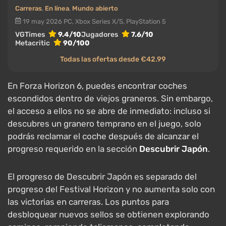
Carreras
,
En línea
,
Mundo abierto
19 may 2026
PC, Xbox Series X/S, PlayStation 5
VGTimes
9.4/10
Jugadores
7.6/10
Metacritic
90/100
Todas las ofertas desde €42.99
En Forza Horizon 6, puedes encontrar coches
escondidos dentro de viejos graneros. Sin embargo,
el acceso a ellos no se abre de inmediato: incluso si
descubres un granero temprano en el juego, solo
podrás reclamar el coche después de alcanzar el
progreso requerido en la sección
Descubrir Japón
.
El progreso de Descubrir Japón es separado del
progreso del Festival Horizon y no aumenta solo con
las victorias en carreras. Los puntos para
desbloquear nuevos sellos se obtienen explorando