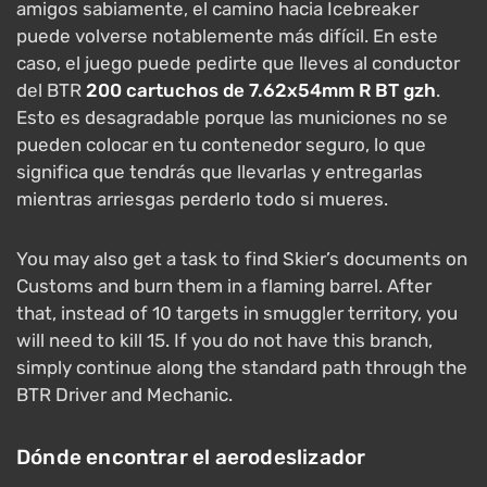
amigos sabiamente, el camino hacia Icebreaker
puede volverse notablemente más difícil. En este
caso, el juego puede pedirte que lleves al conductor
del BTR
200 cartuchos de 7.62x54mm R BT gzh
.
Esto es desagradable porque las municiones no se
pueden colocar en tu contenedor seguro, lo que
significa que tendrás que llevarlas y entregarlas
mientras arriesgas perderlo todo si mueres.
You may also get a task to find Skier’s documents on
Customs and burn them in a flaming barrel. After
that, instead of 10 targets in smuggler territory, you
will need to kill 15. If you do not have this branch,
simply continue along the standard path through the
BTR Driver and Mechanic.
Dónde encontrar el aerodeslizador