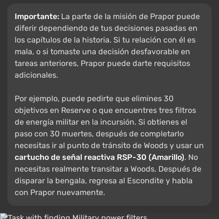
Importante:
La parte de la misión de Prapor puede
diferir dependiendo de tus decisiones pasadas en
los capítulos de la historia. Si tu relación con él es
mala, o si tomaste una decisión desfavorable en
tareas anteriores, Prapor puede darte requisitos
adicionales.
Por ejemplo, puede pedirte que elimines 30
objetivos en Reserve o que encuentres tres filtros
de energía militar en la incursión. Si obtienes el
paso con 30 muertes, después de completarlo
necesitas ir al punto de tránsito de Woods y usar un
cartucho de señal reactiva RSP-30 (Amarillo)
. No
necesitas realmente transitar a Woods. Después de
disparar la bengala, regresa al Escondite y habla
con Prapor nuevamente.