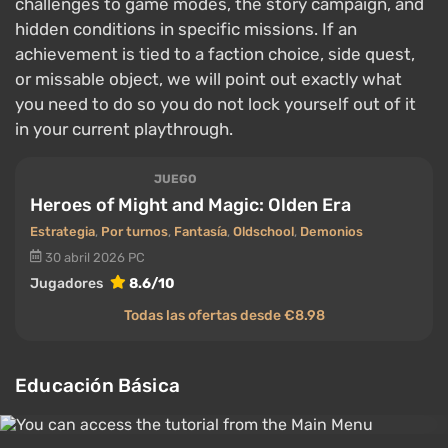
challenges to game modes, the story campaign, and
hidden conditions in specific missions. If an
achievement is tied to a faction choice, side quest,
or missable object, we will point out exactly what
you need to do so you do not lock yourself out of it
in your current playthrough.
JUEGO
Heroes of Might and Magic: Olden Era
Estrategia
,
Por turnos
,
Fantasía
,
Oldschool
,
Demonios
30 abril 2026
PC
Jugadores
8.6/10
Todas las ofertas desde €8.98
Educación Básica