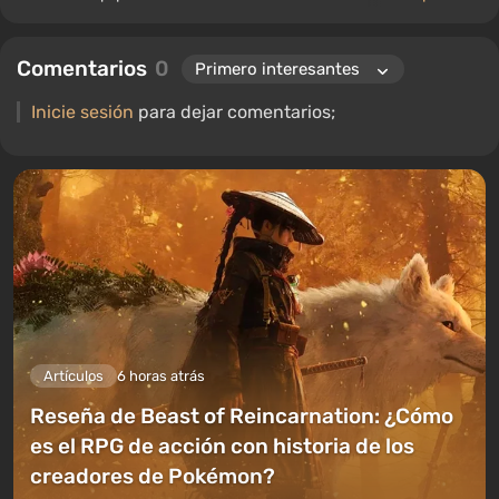
ocupado el cargo de editor de sección para "Guías", mientras
continúa trabajando como autor colaborador.
Comentarios
0
Inicie sesión
para dejar comentarios;
Artículos
6 horas atrás
Reseña de Beast of Reincarnation: ¿Cómo
es el RPG de acción con historia de los
creadores de Pokémon?