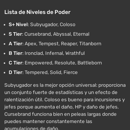
Lista de Niveles de Poder
S+ Nivel
: Subyugador, Coloso
S Tier
: Cursebrand, Abyssal, Eternal
A Tier
: Apex, Tempest, Reaper, Titanborn
B Tier
: Ironclad, Infernal, Wrathful
C Tier
: Empowered, Resolute, Battleborn
D Tier
: Tempered, Solid, Fierce
Subyugador es la mejor opción universal: proporciona
un conjunto fuerte de estadísticas y un efecto de
ralentización útil. Coloso es bueno para incursiones y
jefes porque aumenta el daño, HP y daño de jefes.
Cursebrand funciona bien en peleas largas donde
puedes mantener constantemente las
acumulaciones de daño.