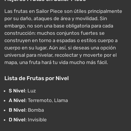
Las frutas en Sailor Piece son útiles principalmente
por su daño, ataques de área y movilidad. Sin
embargo, no son una base obligatoria para cada
construcción: muchos conjuntos fuertes se
construyen en torno a espadas o estilos cuerpo a
cuerpo en su lugar. Aún así, si deseas una opción
universal para nivelar, recolectar y moverte por el
mapa, una fruta hará tu vida mucho más fácil.
Lista de Frutas por Nivel
S Nivel
: Luz
A Nivel
: Terremoto, Llama
B Nivel
: Bomba
D Nivel
: Invisible