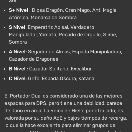
Sol
S+ Nivel
: Diosa Dragón, Gran Mago, Anti Magia,
Atómico, Monarca de Sombra
S Nivel
: Emperatriz Abisal, Verdadero
Manipulador, Yamato, Pecado de Orgullo, Slime,
Sombra
A Nivel
: Segador de Almas, Espada Manipuladora,
Cazador de Dragones
B Nivel
: Cazador Solitario, Excalibur
C Nivel
: Grifo, Espada Oscura, Katana
El Portador Dual es considerado una de las mejores
espadas para DPS, pero tiene una debilidad: carece
de daño en área. La Reina de Hielo, por otro lado, es
valorada por su daño AoE y bajos tiempos de recarga,
lo que la hace excelente para eliminar grupos de