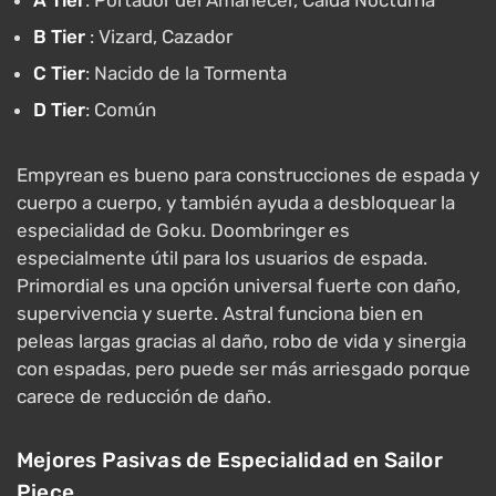
A Tier
: Portador del Amanecer, Caída Nocturna
B Tier
: Vizard, Cazador
C Tier
: Nacido de la Tormenta
D Tier
: Común
Empyrean es bueno para construcciones de espada y
cuerpo a cuerpo, y también ayuda a desbloquear la
especialidad de Goku. Doombringer es
especialmente útil para los usuarios de espada.
Primordial es una opción universal fuerte con daño,
supervivencia y suerte. Astral funciona bien en
peleas largas gracias al daño, robo de vida y sinergia
con espadas, pero puede ser más arriesgado porque
carece de reducción de daño.
Mejores Pasivas de Especialidad en Sailor
Piece