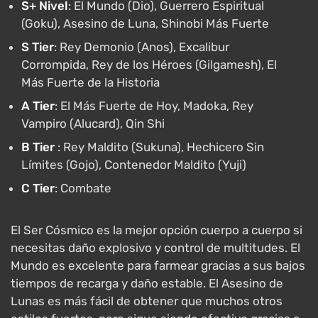
S+ Nivel
: El Mundo (Dio), Guerrero Espiritual
(Goku), Asesino de Luna, Shinobi Más Fuerte
S Tier
: Rey Demonio (Anos), Excalibur
Corrompida, Rey de los Héroes (Gilgamesh), El
Más Fuerte de la Historia
A Tier
: El Más Fuerte de Hoy, Madoka, Rey
Vampiro (Alucard), Qin Shi
B Tier
: Rey Maldito (Sukuna), Hechicero Sin
Límites (Gojo), Contenedor Maldito (Yuji)
C Tier
: Combate
El Ser Cósmico es la mejor opción cuerpo a cuerpo si
necesitas daño explosivo y control de multitudes. El
Mundo es excelente para farmear gracias a sus bajos
tiempos de recarga y daño estable. El Asesino de
Lunas es más fácil de obtener que muchos otros