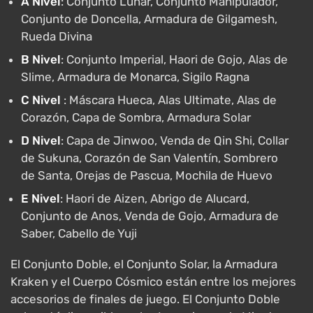
A Nivel
: Conjunto Lunar, Conjunto Manipulador,
Conjunto de Doncella, Armadura de Gilgamesh,
Rueda Divina
B Nivel
: Conjunto Imperial, Haori de Gojo, Alas de
Slime, Armadura de Monarca, Sigilo Ragna
C Nivel
: Máscara Hueca, Alas Ultimate, Alas de
Corazón, Capa de Sombra, Armadura Solar
D Nivel
: Capa de Jinwoo, Venda de Qin Shi, Collar
de Sukuna, Corazón de San Valentín, Sombrero
de Santa, Orejas de Pascua, Mochila de Huevo
E Nivel
: Haori de Aizen, Abrigo de Alucard,
Conjunto de Anos, Venda de Gojo, Armadura de
Saber, Cabello de Yuji
El Conjunto Doble, el Conjunto Solar, la Armadura
Kraken y el Cuerpo Cósmico están entre los mejores
accesorios de finales de juego. El Conjunto Doble