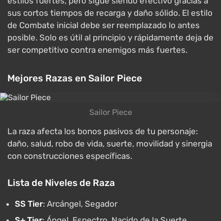
estilos fuertes, pero sigue siendo efectivo gracias a
sus cortos tiempos de recarga y daño sólido. El estilo
de Combate inicial debe ser reemplazado lo antes
posible. Solo es útil al principio y rápidamente deja de
ser competitivo contra enemigos más fuertes.
Mejores Razas en Sailor Piece
Sailor Piece
La raza afecta los bonos pasivos de tu personaje:
daño, salud, robo de vida, suerte, movilidad y sinergia
con construcciones específicas.
Lista de Niveles de Raza
SS Tier
: Arcángel, Segador
S+ Tier
: Ángel, Espectro, Nacido de la Suerte,