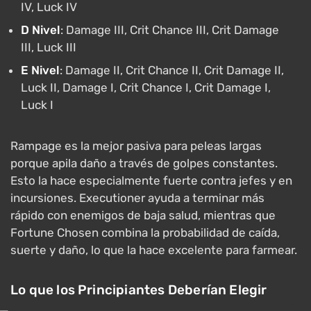
IV, Luck IV
D Nivel
: Damage III, Crit Chance III, Crit Damage
III, Luck III
E Nivel
: Damage II, Crit Chance II, Crit Damage II,
Luck II, Damage I, Crit Chance I, Crit Damage I,
Luck I
Rampage es la mejor pasiva para peleas largas
porque apila daño a través de golpes constantes.
Esto la hace especialmente fuerte contra jefes y en
incursiones. Executioner ayuda a terminar más
rápido con enemigos de baja salud, mientras que
Fortune Chosen combina la probabilidad de caída,
suerte y daño, lo que la hace excelente para farmear.
Lo que los Principiantes Deberían Elegir