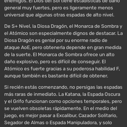
enemigos. El Dios del Sol tiene estadísticas de daño
general muy fuertes, pero es ligeramente menos
universal que algunas otras espadas de alto nivel.
De S+ Nivel, la Diosa Dragón, el Monarca de Sombra y
el Atómico son especialmente dignos de destacar. La
Diosa Dragón es genial por su enorme radio de
ataque AoE, pero obtenerla depende en gran medida
de la suerte. El Monarca de Sombra ofrece un alto
daño explosivo, pero es difícil de conseguir. El
Atómico es fuerte gracias a su poderosa habilidad F,
aunque también es bastante difícil de obtener.
Si recién estás comenzando, no persigas las espadas
más raras de inmediato. La Katana, la Espada Oscura
y el Grifo funcionan como opciones temporales, pero
se vuelven obsoletas rápidamente. En el medio del
juego, es mejor pasar a Excalibur, Cazador Solitario,
Segador de Almas o Espada Manipuladora, y solo