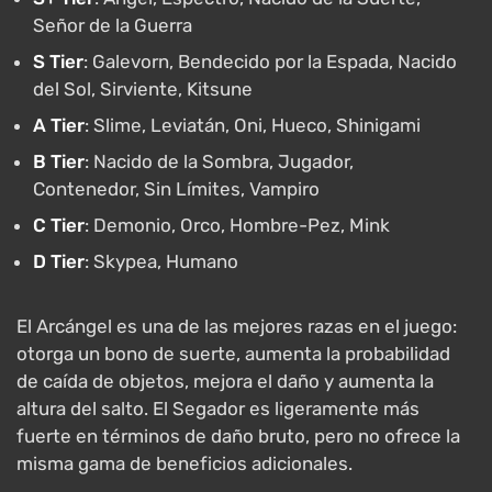
Señor de la Guerra
S Tier
: Galevorn, Bendecido por la Espada, Nacido
del Sol, Sirviente, Kitsune
A Tier
: Slime, Leviatán, Oni, Hueco, Shinigami
B Tier
: Nacido de la Sombra, Jugador,
Contenedor, Sin Límites, Vampiro
C Tier
: Demonio, Orco, Hombre-Pez, Mink
D Tier
: Skypea, Humano
El Arcángel es una de las mejores razas en el juego:
otorga un bono de suerte, aumenta la probabilidad
de caída de objetos, mejora el daño y aumenta la
altura del salto. El Segador es ligeramente más
fuerte en términos de daño bruto, pero no ofrece la
misma gama de beneficios adicionales.