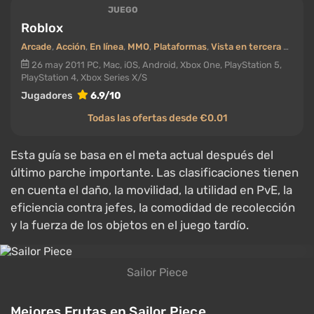
JUEGO
Roblox
Arcade
,
Acción
,
En línea
,
MMO
,
Plataformas
,
Vista en tercera persona
26 may 2011
PC, Mac, iOS, Android, Xbox One, PlayStation 5,
PlayStation 4, Xbox Series X/S
Jugadores
6.9/10
Todas las ofertas desde €0.01
Esta guía se basa en el meta actual después del
último parche importante. Las clasificaciones tienen
en cuenta el daño, la movilidad, la utilidad en PvE, la
eficiencia contra jefes, la comodidad de recolección
y la fuerza de los objetos en el juego tardío.
Sailor Piece
Mejores Frutas en Sailor Piece