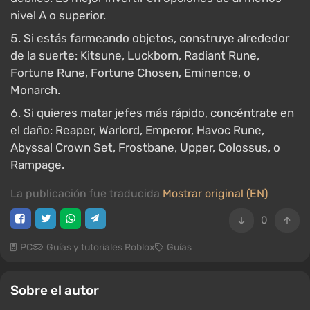
nivel A o superior.
Si estás farmeando objetos, construye alrededor
de la suerte: Kitsune, Luckborn, Radiant Rune,
Fortune Rune, Fortune Chosen, Eminence, o
Monarch.
Si quieres matar jefes más rápido, concéntrate en
el daño: Reaper, Warlord, Emperor, Havoc Rune,
Abyssal Crown Set, Frostbane, Upper, Colossus, o
Rampage.
La publicación fue traducida
Mostrar original (EN)
0
PC
Guías y tutoriales Roblox
Guías
Sobre el autor