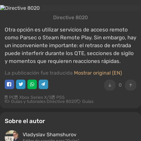
Directive 8020
Otra opción es utilizar servicios de acceso remoto
como Parsec o Steam Remote Play. Sin embargo, hay
un inconveniente importante: el retraso de entrada
puede interferir durante los QTE, secciones de sigilo
y momentos que requieren reacciones rápidas.
La publicación fue traducida
Mostrar original (EN)
0
PC
Xbox Series X/S
PS5
Guías y tutoriales Directive 8020
Guías
Sobre el autor
Vladyslav Shamshurov
Editor de sección para "Guías"