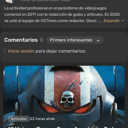
La actividad profesional en el periodismo de videojuegos
comenzó en 2017 con la redacción de guías y artículos. En 2020,
se unió al equipo de VGTimes como redactor. Desde 2022, ha
...
Expandir
ocupado el cargo de editor de sección para "Guías", mientras
continúa trabajando como autor colaborador.
Comentarios
0
Inicie sesión
para dejar comentarios;
Artículos
22 horas atrás