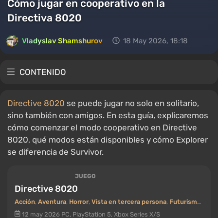
Cómo jugar en cooperativo en la
Directiva 8020
Vladyslav Shamshurov
18 May 2026, 18:18
CONTENIDO
Directive 8020
se puede jugar no solo en solitario,
sino también con amigos. En esta guía, explicaremos
cómo comenzar el modo cooperativo en Directive
8020, qué modos están disponibles y cómo Explorer
se diferencia de Survivor.
JUEGO
Directive 8020
Acción
,
Aventura
,
Horror
,
Vista en tercera persona
,
Futurismo (Futuro)
12 may 2026
PC, PlayStation 5, Xbox Series X/S