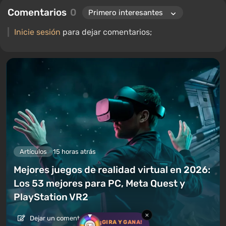
continúa trabajando como autor colaborador.
Comentarios
0
Inicie sesión
para dejar comentarios;
Artículos
15 horas atrás
Mejores juegos de realidad virtual en 2026:
Los 53 mejores para PC, Meta Quest y
PlayStation VR2
×
Dejar un comentario
¡GIRA Y GANA!