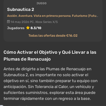
JUEGO
Subnautica 2
Acción
,
Aventura
,
Vista en primera persona
,
Futurismo (Futuro)
,
Co
14 may 2026
PC, Xbox Series X/S
Jugadores
8.3/10
Todas las ofertas desde €16.02
Cómo Activar el Objetivo y Qué Llevar a las
Plumas de Renacuajo
Antes de dirigirte a las Plumas de Renacuajo en
Subnautica 2, es importante no solo activar el
objetivo en sí, sino también preparar tu equipo con
anticipación. Sin Tolerancia al Calor, un vehículo y
suficientes suministros, explorar esta área puede
terminar rápidamente con un regreso a la base.