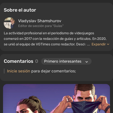
Sobre el autor
Vladyslav Shamshurov
Editor de sección para "Guías"
La actividad profesional en el periodismo de videojuegos
comenzó en 2017 con la redacción de guías y artículos. En 2020,
se unió al equipo de VGTimes como redactor. Desde 2022, ha
...
Expandir
ocupado el cargo de editor de sección para "Guías", mientras
continúa trabajando como autor colaborador.
Comentarios
0
Inicie sesión
para dejar comentarios;