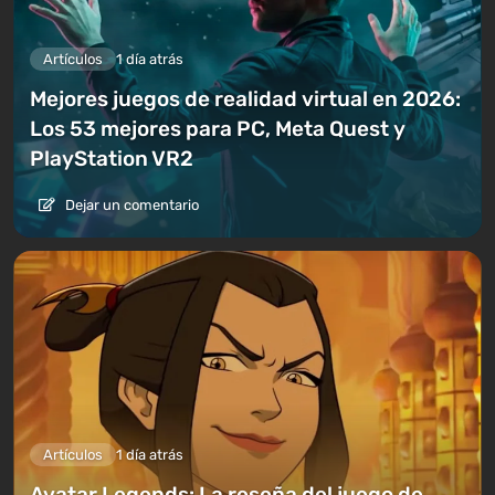
Artículos
1 día atrás
Mejores juegos de realidad virtual en 2026:
Los 53 mejores para PC, Meta Quest y
PlayStation VR2
Dejar un comentario
Artículos
1 día atrás
Avatar Legends: La reseña del juego de