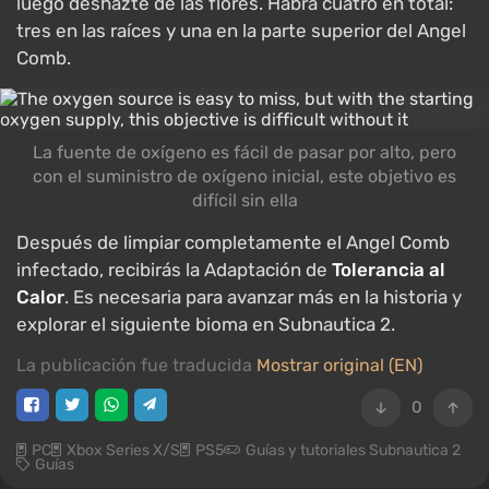
luego deshazte de las flores. Habrá cuatro en total:
tres en las raíces y una en la parte superior del Angel
Comb.
La fuente de oxígeno es fácil de pasar por alto, pero
con el suministro de oxígeno inicial, este objetivo es
difícil sin ella
Después de limpiar completamente el Angel Comb
infectado, recibirás la Adaptación de
Tolerancia al
Calor
. Es necesaria para avanzar más en la historia y
explorar el siguiente bioma en Subnautica 2.
La publicación fue traducida
Mostrar original (EN)
0
PC
Xbox Series X/S
PS5
Guías y tutoriales Subnautica 2
Guías