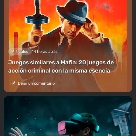
Artículos
14 horas atrás
Juegos similares a Mafia: 20 juegos de
acción criminal con la misma esencia
Dejar un comentario