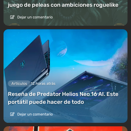
juego de peleas con ambiciones roguelike
Dejar un comentario
Artículos
12 horas atrás
Reseña de Predator Helios Neo 16 AI. Este
portátil puede hacer de todo
Dejar un comentario