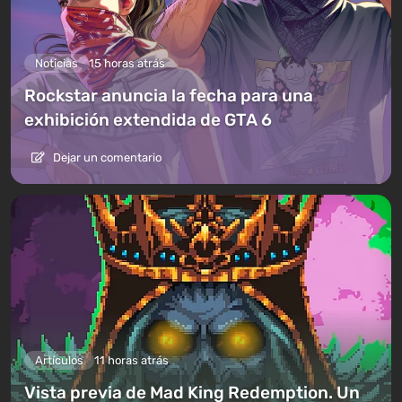
Noticias
15 horas atrás
Rockstar anuncia la fecha para una
exhibición extendida de GTA 6
Dejar un comentario
Artículos
11 horas atrás
Vista previa de Mad King Redemption. Un