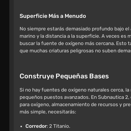
Superficie Más a Menudo
No siempre estarás demasiado profundo bajo el a
marino y la distancia a la superficie. A veces e
buscar la fuente de oxígeno más cercana. Esto 
que muchas criaturas peligrosas no suben demas
Construye Pequeñas Bases
Si no hay fuentes de oxígeno naturales cerca, la 
pequeños puestos avanzados. En Subnautica 2, 
para oxígeno, almacenamiento de recursos y prep
más simple, necesitarás:
Corredor
: 2 Titanio.