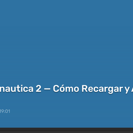
bnautica 2 — Cómo Recargar y
19:01