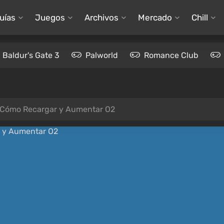
uías
Juegos
Archivos
Mercado
Chill
Baldur's Gate 3
Palworld
Romance Club
— Cómo Recargar y Aumentar O2