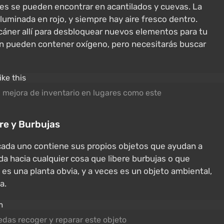
es se pueden encontrar en acantilados y cuevas. La
luminada en rojo, y siempre hay aire fresco dentro.
cáner allí para desbloquear nuevos elementos para tu
n pueden contener oxígeno, pero necesitarás buscar
mejora de inventario en lugares como este
re y Burbujas
cada uno contiene sus propios objetos que ayudan a
da hacia cualquier cosa que libere burbujas o que
es una planta obvia, y a veces es un objeto ambiental,
a.
das recoger y reparar este objeto