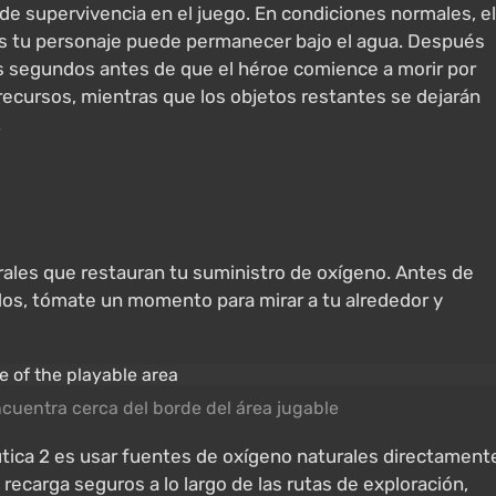
 de supervivencia en el juego. En condiciones normales, el
s tu personaje puede permanecer bajo el agua. Después
os segundos antes de que el héroe comience a morir por
 recursos, mientras que los objetos restantes se dejarán
.
les que restauran tu suministro de oxígeno. Antes de
dos, tómate un momento para mirar a tu alrededor y
encuentra cerca del borde del área jugable
autica 2 es usar fuentes de oxígeno naturales directament
recarga seguros a lo largo de las rutas de exploración,