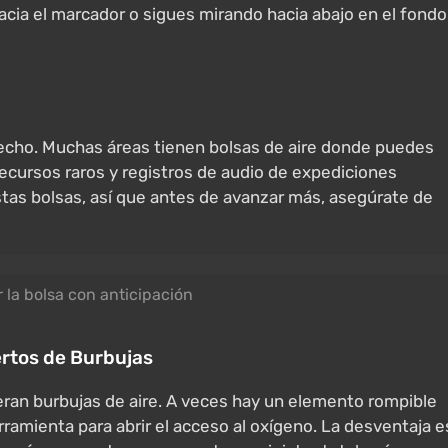
hacia el marcador o sigues mirando hacia abajo en el fondo
techo. Muchas áreas tienen bolsas de aire donde puedes
ecursos raros y registros de audio de expediciones
estas bolsas, así que antes de avanzar más, asegúrate de
r la bolsa con anticipación
ertos de Burbujas
ran burbujas de aire. A veces hay un elemento rompible
rramienta para abrir el acceso al oxígeno. La desventaja e