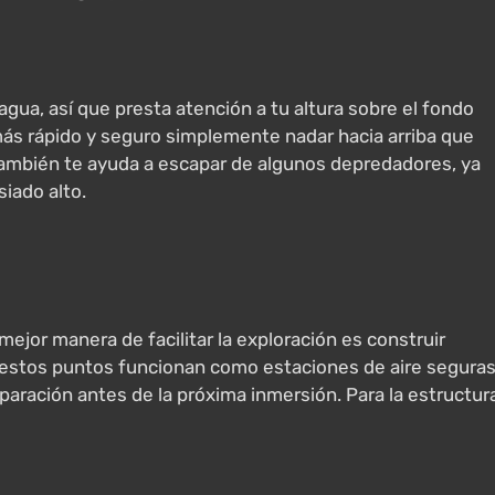
gua, así que presta atención a tu altura sobre el fondo
s más rápido y seguro simplemente nadar hacia arriba que
también te ayuda a escapar de algunos depredadores, ya
iado alto.
mejor manera de facilitar la exploración es construir
estos puntos funcionan como estaciones de aire segura
aración antes de la próxima inmersión. Para la estructur