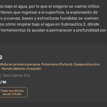
o bajo el agua, por lo que el oxígeno se vuelve crítico
enes que regresar a la superficie, la exploración de
gos a cuevas, bases y estructuras hundidas se vuelven
os cómo respirar bajo el agua en Subnautica 2, dónde
é herramientas te ayudan a permanecer a profundidad por
2
Vista en primera persona
,
Futurismo (Futuro)
,
Cooperativo (co-
a
,
Mundo abierto
,
Creación
, Xbox Series X/S
9/10
Todas las ofertas
desde €15.86