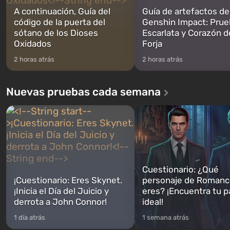
A continuación, Guía del
Guía de artefactos de
código de la puerta del
Genshin Impact: Prue
sótano de los Dioses
Escarlata y Corazón d
Oxidados
Forja
2 horas atrás
2 horas atrás
Nuevas pruebas cada semana
Cuestionario: ¿Qué
¡Cuestionario: Eres Skynet.
personaje de Romanc
¡Inicia el Día del Juicio y
eres? ¡Encuentra tu p
derrota a John Connor!
ideal!
1 día atrás
1 semana atrás