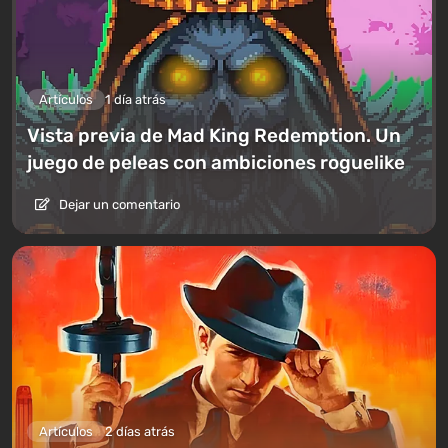
Artículos
1 día atrás
Vista previa de Mad King Redemption. Un
juego de peleas con ambiciones roguelike
Dejar un comentario
Artículos
2 días atrás