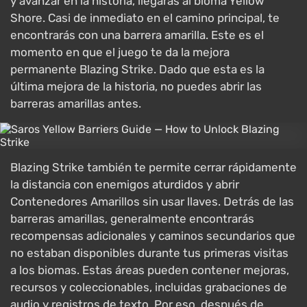
y avanzar en la historia, llegarás al bioma Yellow
Shore. Casi de inmediato en el camino principal, te
encontrarás con una barrera amarilla. Este es el
momento en que el juego te da la mejora
permanente Blazing Strike. Dado que esta es la
última mejora de la historia, no puedes abrir las
barreras amarillas antes.
Blazing Strike también te permite cerrar rápidamente
la distancia con enemigos aturdidos y abrir
Contenedores Amarillos sin usar llaves. Detrás de las
barreras amarillas, generalmente encontrarás
recompensas adicionales y caminos secundarios que
no estaban disponibles durante tus primeras visitas
a los biomas. Estas áreas pueden contener mejoras,
recursos y coleccionables, incluidas grabaciones de
audio y registros de texto. Por eso, después de