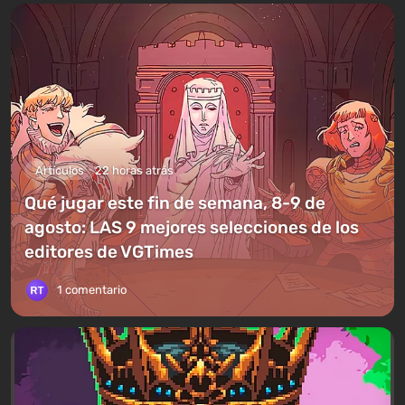
Artículos
22 horas atrás
Qué jugar este fin de semana, 8-9 de
agosto: LAS 9 mejores selecciones de los
editores de VGTimes
1 comentario