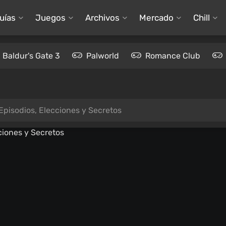
uías
Juegos
Archivos
Mercado
Chill
Baldur's Gate 3
Palworld
Romance Club
 Episodios, Elecciones y Secretos