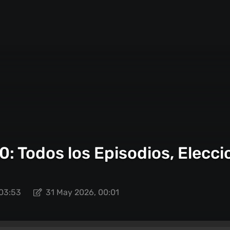
20: Todos los Episodios, Elecc
 03:53
31 May 2026, 00:01