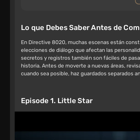
Lo que Debes Saber Antes de Co
En Directive 8020, muchas escenas están constru
elecciones de diálogo que afectan las personali
secretos y registros también son fáciles de pasar
historia. Antes de moverte a nuevas áreas, revisa
cuando sea posible, haz guardados separados a
Episode 1. Little Star